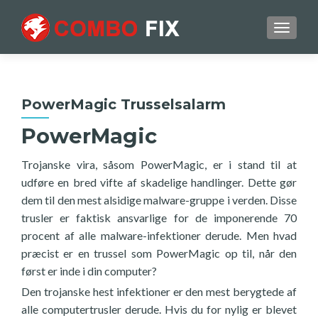
TOGGL
PowerMagic Trusselsalarm
PowerMagic
Trojanske vira, såsom PowerMagic, er i stand til at
udføre en bred vifte af skadelige handlinger. Dette gør
dem til den mest alsidige malware-gruppe i verden. Disse
trusler er faktisk ansvarlige for de imponerende 70
procent af alle malware-infektioner derude. Men hvad
præcist er en trussel som PowerMagic op til, når den
først er inde i din computer?
Den trojanske hest infektioner er den mest berygtede af
alle computertrusler derude. Hvis du for nylig er blevet