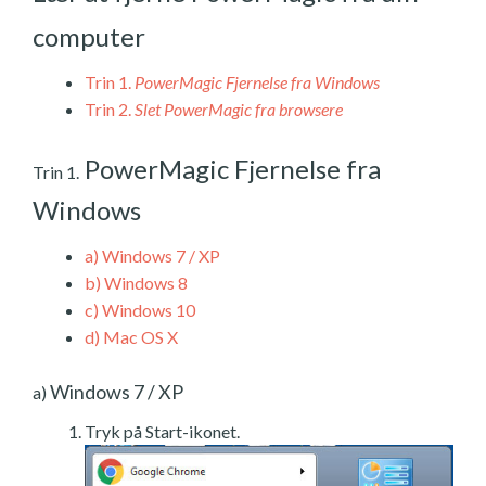
computer
Trin 1.
PowerMagic Fjernelse fra Windows
Trin 2.
Slet PowerMagic fra browsere
PowerMagic Fjernelse fra
Trin 1.
Windows
a)
Windows 7 / XP
b)
Windows 8
c)
Windows 10
d)
Mac OS X
Windows 7 / XP
a)
Tryk på Start-ikonet.