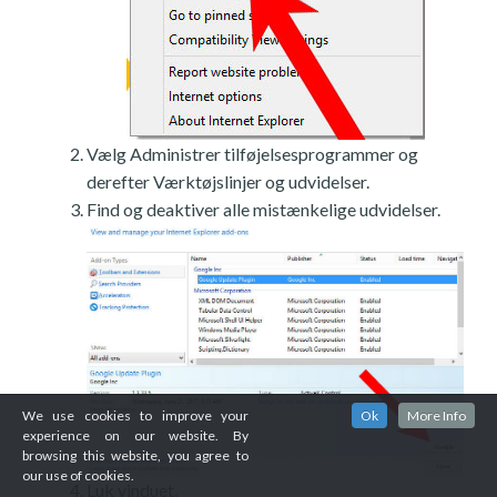
Vælg Administrer tilføjelsesprogrammer og
derefter Værktøjslinjer og udvidelser.
Find og deaktiver alle mistænkelige udvidelser.
We use cookies to improve your
Ok
More Info
experience on our website. By
browsing this website, you agree to
our use of cookies.
Luk vinduet.