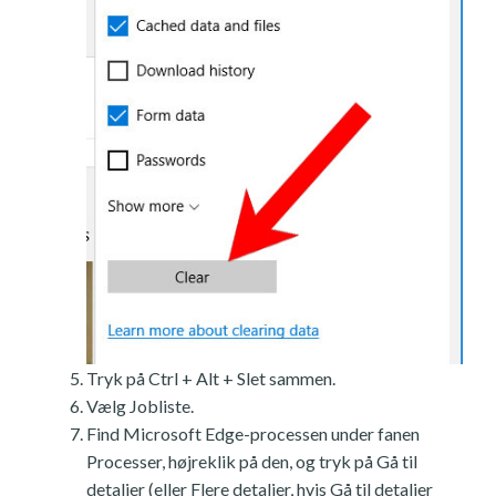
Tryk på Ctrl + Alt + Slet sammen.
Vælg Jobliste.
Find Microsoft Edge-processen under fanen
Processer, højreklik på den, og tryk på Gå til
detaljer (eller Flere detaljer, hvis Gå til detaljer