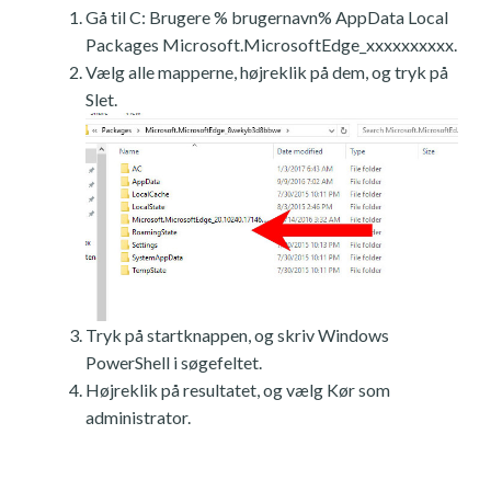
Gå til C: Brugere % brugernavn% AppData Local
Packages Microsoft.MicrosoftEdge_xxxxxxxxxx.
Vælg alle mapperne, højreklik på dem, og tryk på
Slet.
Tryk på startknappen, og skriv Windows
PowerShell i søgefeltet.
Højreklik på resultatet, og vælg Kør som
administrator.