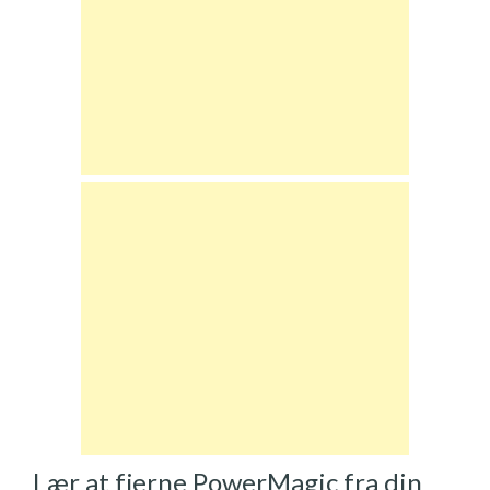
Lær at fjerne PowerMagic fra din