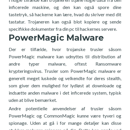
inficerede maskine, og den kan også spore dine
tastetryk, så hackerne kan lære, hvad du skriver med dit
tastatur. Trojaneren kan også blot kopiere og sende
specifikke dokumenter fra din pc til hackernes servere.
PowerMagic Malware
Der er tilfælde, hvor trojanske trusler såsom
PowerMagic malware kan udnyttes til distribution af
andre typer malware, oftest Ransomware
krypteringsvirus. Trusler som PowerMagic malware er
generelt meget luskede og velkendte for deres stealth,
som giver dem mulighed for lydløst at downloade og
indsætte anden malware i det inficerede system, typisk
uden at blive bemærket.
Andre potentielle anvendelser af trusler såsom
PowerMagic og CommonMagic kunne være tyveri og
spionage. Uden at gå i for mange detaljer kan disse