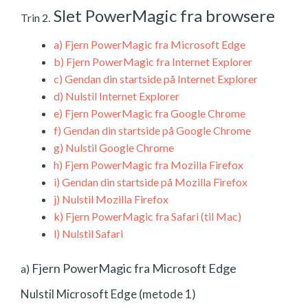
Slet PowerMagic fra browsere
Trin 2.
a)
Fjern PowerMagic fra Microsoft Edge
b)
Fjern PowerMagic fra Internet Explorer
c)
Gendan din startside på Internet Explorer
d)
Nulstil Internet Explorer
e)
Fjern PowerMagic fra Google Chrome
f)
Gendan din startside på Google Chrome
g)
Nulstil Google Chrome
h)
Fjern PowerMagic fra Mozilla Firefox
i)
Gendan din startside på Mozilla Firefox
j)
Nulstil Mozilla Firefox
k)
Fjern PowerMagic fra Safari (til Mac)
l)
Nulstil Safari
Fjern PowerMagic fra Microsoft Edge
a)
Nulstil Microsoft Edge (metode 1)