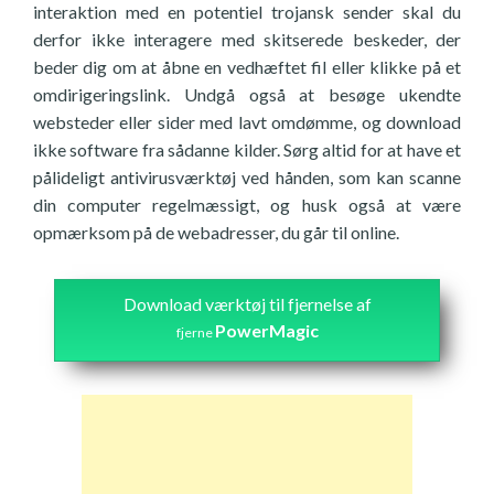
interaktion med en potentiel trojansk sender skal du
derfor ikke interagere med skitserede beskeder, der
beder dig om at åbne en vedhæftet fil eller klikke på et
omdirigeringslink. Undgå også at besøge ukendte
websteder eller sider med lavt omdømme, og download
ikke software fra sådanne kilder. Sørg altid for at have et
pålideligt antivirusværktøj ved hånden, som kan scanne
din computer regelmæssigt, og husk også at være
opmærksom på de webadresser, du går til online.
Download værktøj til fjernelse af
PowerMagic
fjerne