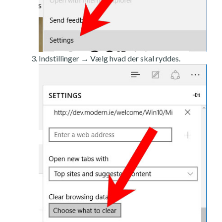
Indstillinger → Vælg hvad der skal ryddes.