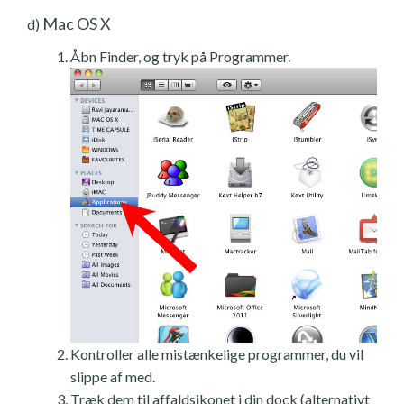
Mac OS X
d)
Åbn Finder, og tryk på Programmer.
Kontroller alle mistænkelige programmer, du vil
slippe af med.
Træk dem til affaldsikonet i din dock (alternativt