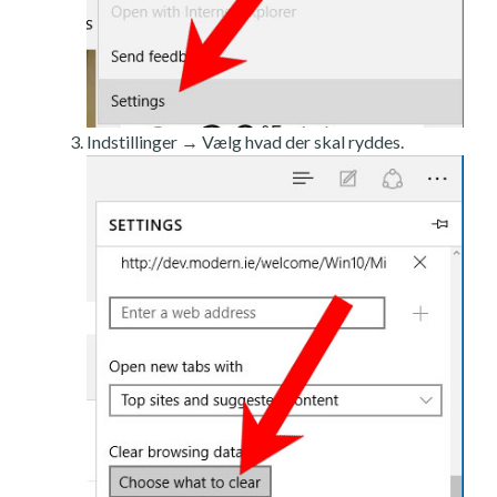
Indstillinger → Vælg hvad der skal ryddes.