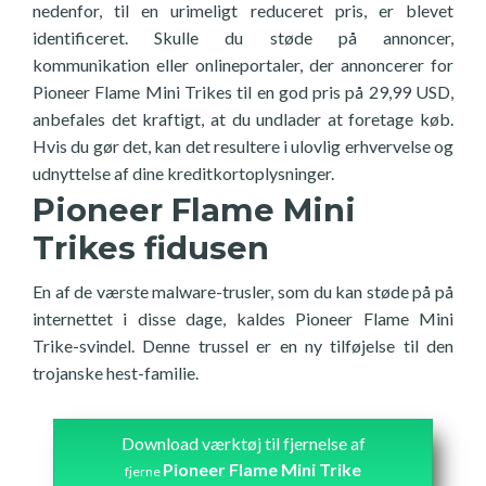
nedenfor, til en urimeligt reduceret pris, er blevet
identificeret. Skulle du støde på annoncer,
kommunikation eller onlineportaler, der annoncerer for
Pioneer Flame Mini Trikes til en god pris på 29,99 USD,
anbefales det kraftigt, at du undlader at foretage køb.
Hvis du gør det, kan det resultere i ulovlig erhvervelse og
udnyttelse af dine kreditkortoplysninger.
Pioneer Flame Mini
Trikes fidusen
En af de værste malware-trusler, som du kan støde på på
internettet i disse dage, kaldes Pioneer Flame Mini
Trike-svindel. Denne trussel er en ny tilføjelse til den
trojanske hest-familie.
Download værktøj til fjernelse af
Pioneer Flame Mini Trike
fjerne