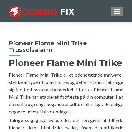
TOGGL
Pioneer Flame Mini Trike
Trusselsalarm
Pioneer Flame Mini Trike
Pioneer Flame Mini Trike er et ødelæggende malware-
stykke af typen Trojan Horse, og det er i stand til at snige
sig ind i dit system ubemærket. Efter at Pioneer Flame
Mini Trike har etableret fodfæste på din computer, kan
den stille og roligt begynde at udføre alle slags skadelige
opgaver uden at blive opdaget.
Talrige svigagtige websteder, der foregiver at tilbyde
Pioneer Flame Mini Trike-cykler, såsom den afbildede