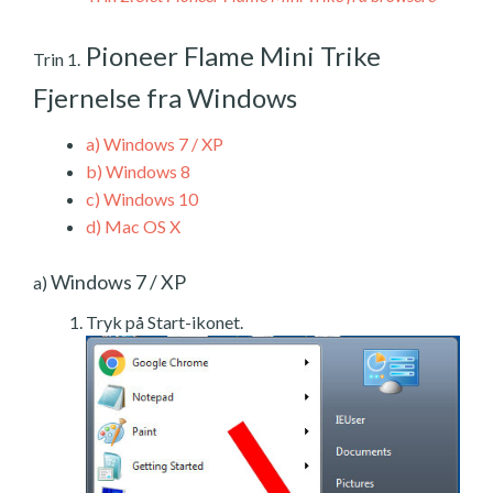
Pioneer Flame Mini Trike
Trin 1.
Fjernelse fra Windows
a)
Windows 7 / XP
b)
Windows 8
c)
Windows 10
d)
Mac OS X
Windows 7 / XP
a)
Tryk på Start-ikonet.