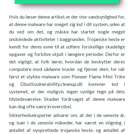
Hvis du læser denne artikel, er der stor sandsynlighed for,
at denne malware har sneget sig ind i dit system, uden at
du ved om det, og måske har startet nogle meget
ondsindede aktiviteter i baggrunden. Trojanske heste er
kendt for deres evne til at udføre forskellige skadelige
opgaver og forblive skjult i længere perioder. Derfor er
det vigtigt, at folk lærer, hvordan de beskytter deres
computere mod sådanne trusler og fjerner dem, for når
først et stykke malware som Pioneer Flame Mini Trike
og Dbutil.vulnerability.cleanup.dll kommer ind i
systemet, er der muligvis ingen synlige tegn på dets
tilstedeværelse. Skaden forårsaget af denne malware
kan dog ofte være irreversibel.
Sikkerhedseksperter advarer om, at der i de seneste år,
og især i de seneste måneder, har været en stigning i
antallet af nyoprettede trojanske heste, og antallet af