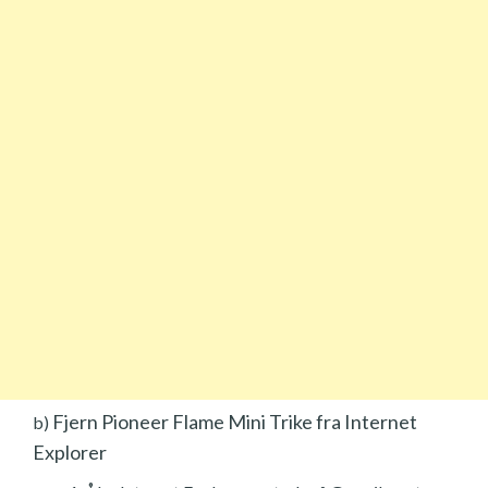
Fjern Pioneer Flame Mini Trike fra Internet
b)
Explorer