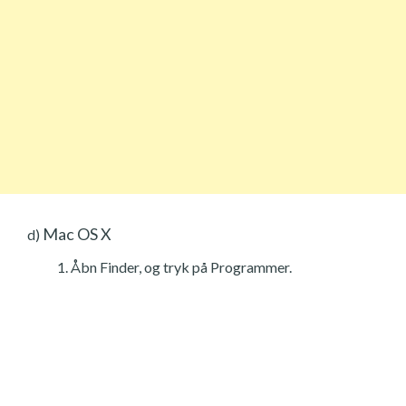
Mac OS X
d)
Åbn Finder, og tryk på Programmer.