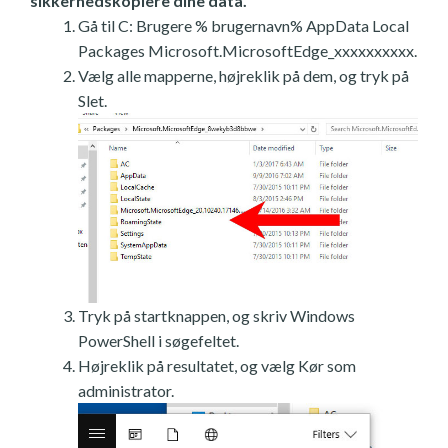
sikkerhedskopiere dine data.
Gå til C: Brugere % brugernavn% AppData Local
Packages Microsoft.MicrosoftEdge_xxxxxxxxxx.
Vælg alle mapperne, højreklik på dem, og tryk på
Slet.
Tryk på startknappen, og skriv Windows
PowerShell i søgefeltet.
Højreklik på resultatet, og vælg Kør som
administrator.