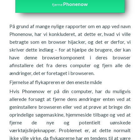
Phonenow
fjerne
På grund af mange nylige rapporter om en app ved navn
Phonenow, har vi konkluderet, at dette er, hvad vi ville
betragte som en browser hijacker, og det er derfor, vi
skriver dette indlæg – for at hjælpe de brugere, der kan
have denne browserkomponent i deres browser
afinstallere det fra deres computer og fjern alle de
ændringer, det er foretaget i browseren.
Fjernelse af flykapreren er den eneste måde
Hvis Phonenow er på din computer, har du muligvis
allerede forsøgt at fjerne dens ændringer enten ved at
geninstallere browseren eller ved at prøve at bringe din
oprindelige søgemaskine, hjemmeside tilbage og ved at
fjerne de nye og potentielt uønskede
værktøjslinjeknapper. Problemet er, at dette normalt
ikke ville virke, da flykaprerne har en tendens til at være