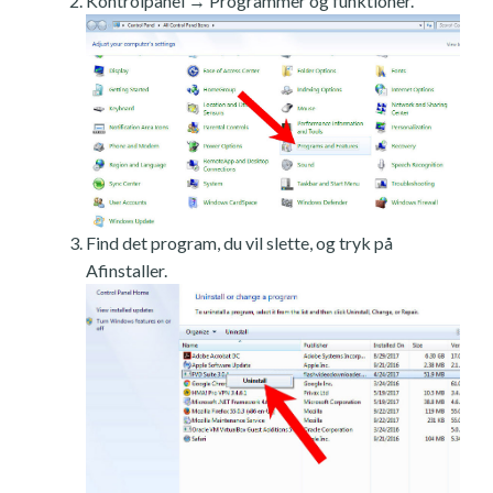
Kontrolpanel → Programmer og funktioner.
Find det program, du vil slette, og tryk på
Afinstaller.