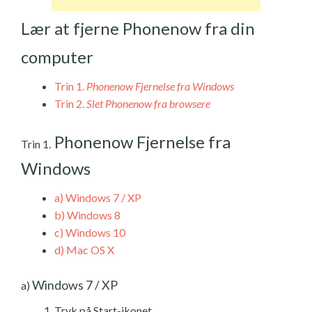
Lær at fjerne Phonenow fra din
computer
Trin 1.
Phonenow Fjernelse fra Windows
Trin 2.
Slet Phonenow fra browsere
Phonenow Fjernelse fra
Trin 1.
Windows
a)
Windows 7 / XP
b)
Windows 8
c)
Windows 10
d)
Mac OS X
Windows 7 / XP
a)
Tryk på Start-ikonet.