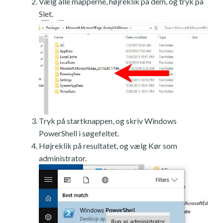
Vælg alle mapperne, højreklik på dem, og tryk på
Slet.
Tryk på startknappen, og skriv Windows
PowerShell i søgefeltet.
Højreklik på resultatet, og vælg Kør som
administrator.