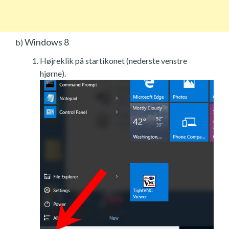
Windows 8
b)
Højreklik på startikonet (nederste venstre
hjørne).