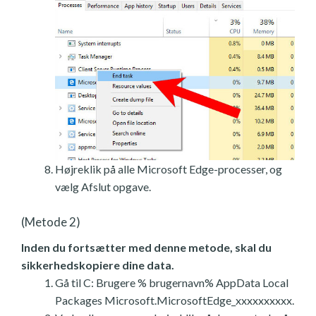
Højreklik på alle Microsoft Edge-processer, og
vælg Afslut opgave.
(Metode 2)
Inden du fortsætter med denne metode, skal du
sikkerhedskopiere dine data.
Gå til C: Brugere % brugernavn% AppData Local
Packages Microsoft.MicrosoftEdge_xxxxxxxxxx.