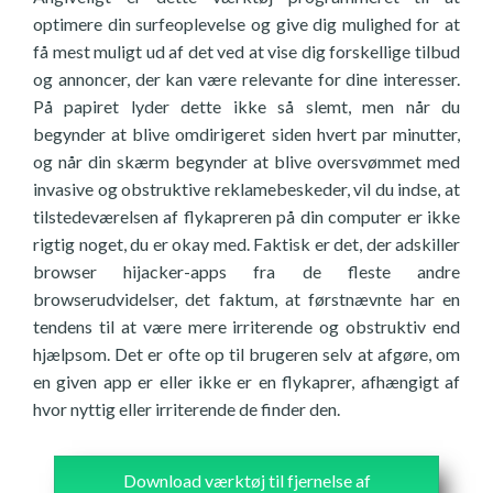
optimere din surfeoplevelse og give dig mulighed for at
få mest muligt ud af det ved at vise dig forskellige tilbud
og annoncer, der kan være relevante for dine interesser.
På papiret lyder dette ikke så slemt, men når du
begynder at blive omdirigeret siden hvert par minutter,
og når din skærm begynder at blive oversvømmet med
invasive og obstruktive reklamebeskeder, vil du indse, at
tilstedeværelsen af flykapreren på din computer er ikke
rigtig noget, du er okay med. Faktisk er det, der adskiller
browser hijacker-apps fra de fleste andre
browserudvidelser, det faktum, at førstnævnte har en
tendens til at være mere irriterende og obstruktiv end
hjælpsom. Det er ofte op til brugeren selv at afgøre, om
en given app er eller ikke er en flykaprer, afhængigt af
hvor nyttig eller irriterende de finder den.
Download værktøj til fjernelse af