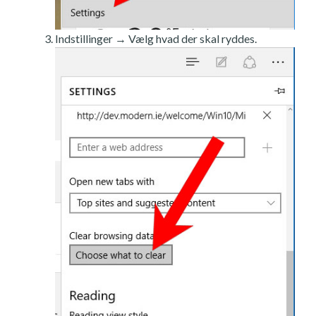
Indstillinger → Vælg hvad der skal ryddes.