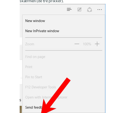
skærmen (de tre prikker).