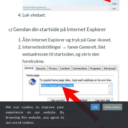
Luk vinduet.
Gendan din startside på Internet Explorer
c)
Åbn Internet Explorer og tryk på Gear-ikonet.
Internetindstillinger → fanen Generelt. Slet
webadressen til startsiden, og skriv den
foretrukne.
We use cookies to improve your
Ok
More Info
experience on our website. By
browsing this website, you agree to
our use of cookies.