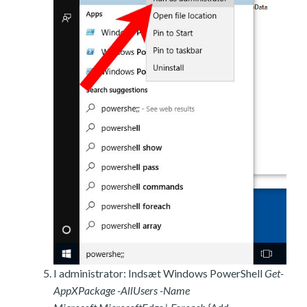
I administrator: Indsæt Windows PowerShell
Get-
AppXPackage -AllUsers -Name