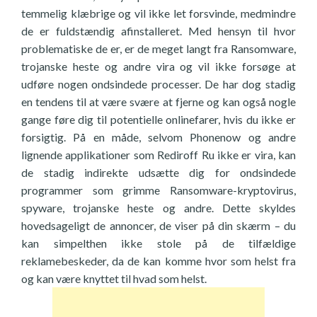
temmelig klæbrige og vil ikke let forsvinde, medmindre
de er fuldstændig afinstalleret. Med hensyn til hvor
problematiske de er, er de meget langt fra Ransomware,
trojanske heste og andre vira og vil ikke forsøge at
udføre nogen ondsindede processer. De har dog stadig
en tendens til at være svære at fjerne og kan også nogle
gange føre dig til potentielle onlinefarer, hvis du ikke er
forsigtig. På en måde, selvom Phonenow og andre
lignende applikationer som Rediroff Ru ikke er vira, kan
de stadig indirekte udsætte dig for ondsindede
programmer som grimme Ransomware-kryptovirus,
spyware, trojanske heste og andre. Dette skyldes
hovedsageligt de annoncer, de viser på din skærm – du
kan simpelthen ikke stole på de tilfældige
reklamebeskeder, da de kan komme hvor som helst fra
og kan være knyttet til hvad som helst.