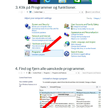
Klik på Programmer og funktioner.
Find og fjern alle uønskede programmer.