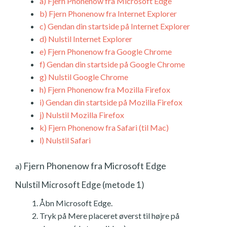
a)
Fjern Phonenow fra Microsoft Edge
b)
Fjern Phonenow fra Internet Explorer
c)
Gendan din startside på Internet Explorer
d)
Nulstil Internet Explorer
e)
Fjern Phonenow fra Google Chrome
f)
Gendan din startside på Google Chrome
g)
Nulstil Google Chrome
h)
Fjern Phonenow fra Mozilla Firefox
i)
Gendan din startside på Mozilla Firefox
j)
Nulstil Mozilla Firefox
k)
Fjern Phonenow fra Safari (til Mac)
l)
Nulstil Safari
Fjern Phonenow fra Microsoft Edge
a)
Nulstil Microsoft Edge (metode 1)
Åbn Microsoft Edge.
Tryk på Mere placeret øverst til højre på