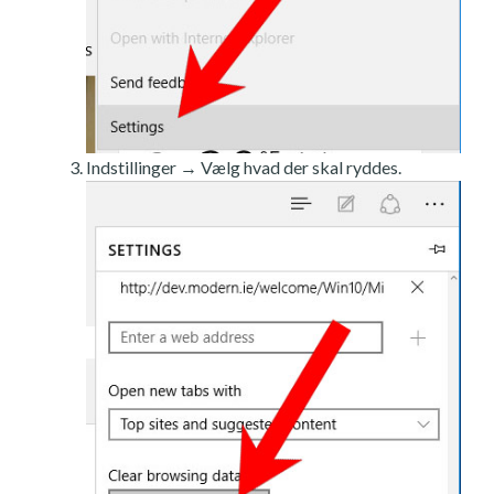
Indstillinger → Vælg hvad der skal ryddes.