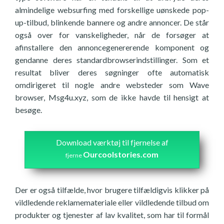
almindelige websurfing med forskellige uønskede pop-
up-tilbud, blinkende bannere og andre annoncer. De står
også over for vanskeligheder, når de forsøger at
afinstallere den annoncegenererende komponent og
gendanne deres standardbrowserindstillinger. Som et
resultat bliver deres søgninger ofte automatisk
omdirigeret til nogle andre websteder som Wave
browser, Msg4u.xyz, som de ikke havde til hensigt at
besøge.
Download værktøj til fjernelse af
Ourcoolstories.com
fjerne
Der er også tilfælde, hvor brugere tilfældigvis klikker på
vildledende reklamemateriale eller vildledende tilbud om
produkter og tjenester af lav kvalitet, som har til formål