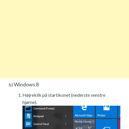
Windows 8
b)
Højreklik på startikonet (nederste venstre
hjørne).