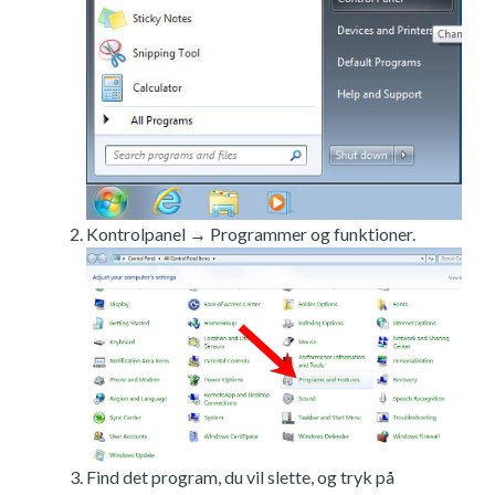
Kontrolpanel → Programmer og funktioner.
Find det program, du vil slette, og tryk på