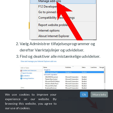
Vælg Administrer tilføjelsesprogrammer og
derefter Værktøjslinjer og udvidelser.
Find og deaktiver alle mistænkelige udvidelser.
We use cookies to improve your
Ok
More Info
experience on our website. By
browsing this website, you agree to
our use of cookies.