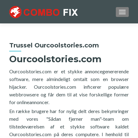
TOGGL
Trussel Ourcoolstories.com
Ourcoolstories.com
Ourcoolstories.com er et stykke annoncegenererende
software, mere almindeligt omtalt som en browser
hijacker. Ourcoolstories.com inficerer populære
webbrowsere og får dem til at vise forskellige former
for onlineannoncer.
En række brugere har for nylig delt deres bekymringer
med vores "Sådan fjerner man"-team om
tilstedeværelsen af et stykke software kaldet
Ourcoolstories.com på deres computere. I henhold til