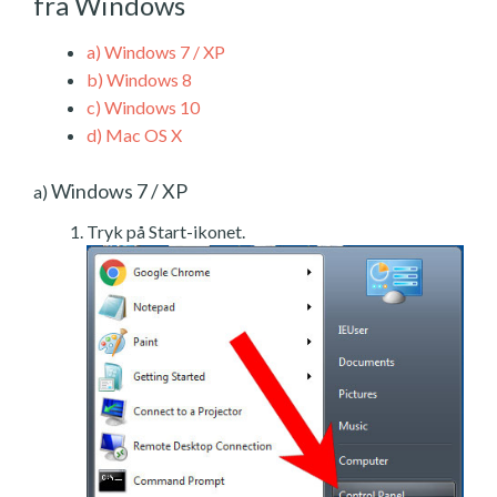
fra Windows
a)
Windows 7 / XP
b)
Windows 8
c)
Windows 10
d)
Mac OS X
Windows 7 / XP
a)
Tryk på Start-ikonet.