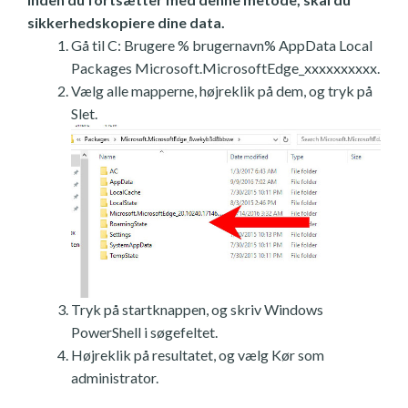
sikkerhedskopiere dine data.
Gå til C: Brugere % brugernavn% AppData Local
Packages Microsoft.MicrosoftEdge_xxxxxxxxxx.
Vælg alle mapperne, højreklik på dem, og tryk på
Slet.
Tryk på startknappen, og skriv Windows
PowerShell i søgefeltet.
Højreklik på resultatet, og vælg Kør som
administrator.