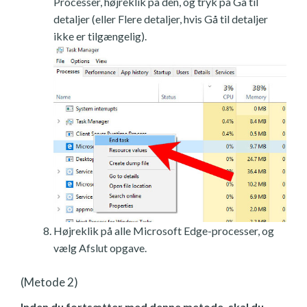
Processer, højreklik på den, og tryk på Gå til
detaljer (eller Flere detaljer, hvis Gå til detaljer
ikke er tilgængelig).
Højreklik på alle Microsoft Edge-processer, og
vælg Afslut opgave.
(Metode 2)
Inden du fortsætter med denne metode, skal du