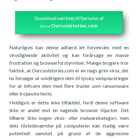
Download værktøj til fjernelse af
Ourcoolstories.com
fjerne
Naturligvis kan denne adfærd let forveksles med en
viruslignende aktivitet og kan forårsage en masse
frustration og browserforstyrrelser. Mange brugere tror
faktisk, at Ourcoolstories.com er en slags grim virus, der
nu forsøger at omdirigere dem til lyssky webplaceringer
for at inficere dem med flere trusler som ransomware
eller trojanske heste.
Heldigvis er dette ikke tilfældet, fordi denne software
ikke er andet end en nagende browser hijacker. Det
tilhører ikke nogen virus- eller malwarekategori, men
dets tilstedeværelse på computeren kan stadig være
potentielt uønsket på grund af de aggressive