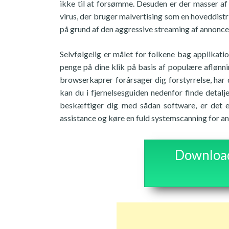
ikke til at forsømme. Desuden er der masser af
virus, der bruger malvertising som en hoveddistr
på grund af den aggressive streaming af annoncer, 
Selvfølgelig er målet for folkene bag applikati
penge på dine klik på basis af populære aflønni
browserkaprer forårsager dig forstyrrelse, har d
kan du i fjernelsesguiden nedenfor finde detalj
beskæftiger dig med sådan software, er det en
assistance og køre en fuld systemscanning for 
Download 