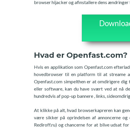
browser hijacker og afinstallere dens ændringer fo
Download 
Hvad er Openfast.com?
Hvis en applikation som Openfast.com efterlades 
hovedbrowser til en platform til at streame 
Openfast.com simpelthen er at omdirigere dig t
eller software, kan du have svært ved at nå de 
hundredvis af pop-up bannere , links, sideomdirig
At klikke på alt, hvad browserkapreren kan gener
være sikker på oprindelsen af annoncerne og 
Rediroff.ru) og chancerne for at blive udsat for