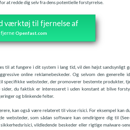
r at redde dig selv fra dens potentielle forstyrrelse.
værktøj til fjernelse af
fjerne
Openfast.com
til at fungere i dit system i lang tid, vil den højst sandsynligt g
aggressive online reklamebeskeder. Og selvom den generelle 
il specifikke websteder, der promoverer bestemte produkter, tj
sider, du faktisk er interesseret i uden konstant at blive forsty
eringer og blinkende felter.
ere, kan også være relateret til visse risici. For eksempel kan du
de websteder, som sådan software kan omdirigere dig til (See
 sikkerhedsrisici, vildledende beskeder eller rigtige malware-sen