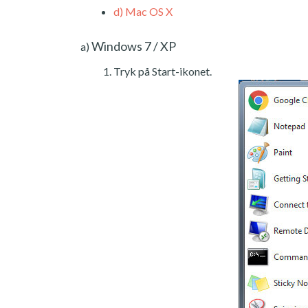
d)
Mac OS X
Windows 7 / XP
a)
Tryk på Start-ikonet.