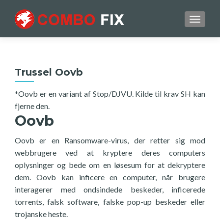
TOGGL
Trussel Oovb
*Oovb er en variant af Stop/DJVU. Kilde til krav SH kan
fjerne den.
Oovb
Oovb er en Ransomware-virus, der retter sig mod
webbrugere ved at kryptere deres computers
oplysninger og bede om en løsesum for at dekryptere
dem. Oovb kan inficere en computer, når brugere
interagerer med ondsindede beskeder, inficerede
torrents, falsk software, falske pop-up beskeder eller
trojanske heste.