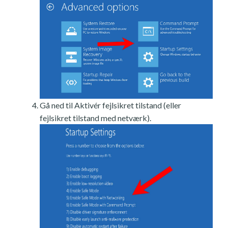
Gå ned til Aktivér fejlsikret tilstand (eller
fejlsikret tilstand med netværk).