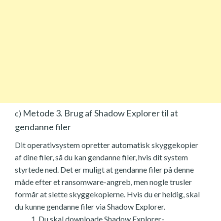
Metode 3. Brug af Shadow Explorer til at
c)
gendanne filer
Dit operativsystem opretter automatisk skyggekopier
af dine filer, så du kan gendanne filer, hvis dit system
styrtede ned. Det er muligt at gendanne filer på denne
måde efter et ransomware-angreb, men nogle trusler
formår at slette skyggekopierne. Hvis du er heldig, skal
du kunne gendanne filer via Shadow Explorer.
Du skal downloade Shadow Explorer-