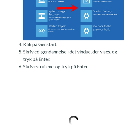
Klik på Genstart.
Skriv cd-gendannelse i det vindue, der vises, og
tryk på Enter.
Skriv rstrui.exe, og tryk på Enter.