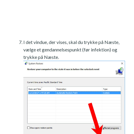
I det vindue, der vises, skal du trykke på Næste,
vælge et gendannelsespunkt (før infektion) og
trykke på Næste.