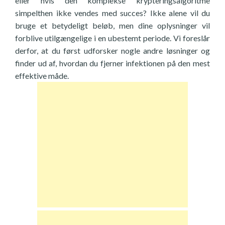
eller hvis den komplekse krypteringsalgoritme
simpelthen ikke vendes med succes? Ikke alene vil du
bruge et betydeligt beløb, men dine oplysninger vil
forblive utilgængelige i en ubestemt periode. Vi foreslår
derfor, at du først udforsker nogle andre løsninger og
finder ud af, hvordan du fjerner infektionen på den mest
effektive måde.