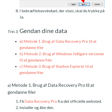
I bekræftelsesvinduet, der vises, skal du trykke på
Ja.
Gendan dine data
Trin 3.
a)
Metode 1. Brug af Data Recovery Pro til at
gendanne filer
b)
Metode 2. Brug af Windows tidligere versioner
til at gendanne filer
c)
Metode 3. Brug af Shadow Explorer til at
gendanne filer
Metode 1. Brug af Data Recovery Pro til at
a)
gendanne filer
Få
Data Recovery Pro
fra det officielle websted.
Installer og åbn den.