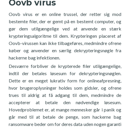
Oovb virus
Oovb virus er en online trussel, der retter sig mod
bestemte filer, der er gemt på en bestemt computer, og
gør dem utilgængelige ved at anvende en stærk
krypteringsalgoritme til dem. Krypteringen placeret af
Oovb-virussen kan ikke tilbageføres, medmindre ofrene
køber og anvender en særlig dekrypteringsnøgle fra
hackerne bag infektionen.
Desværre forbliver de krypterede filer utilgængelige,
indtil der betales løsesum for dekrypteringsnøglen.
Dette er en meget lukrativ form for onlineafpresning,
hvor brugeroplysninger holdes som gidsler, og ofrene
trues til aldrig at få adgang til dem, medmindre de
accepterer at betale den nødvendige løsesum.
Hovedproblemet er, at mange mennesker går i panik og
går med til at betale de penge, som hackerne bag
ransomware beder om for deres data uden nogen garanti