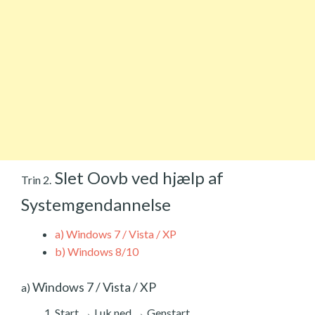
Slet Oovb ved hjælp af
Trin 2.
Systemgendannelse
a)
Windows 7 / Vista / XP
b)
Windows 8/10
Windows 7 / Vista / XP
a)
Start → Luk ned → Genstart.