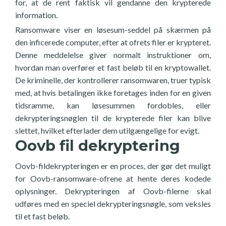
for, at de rent faktisk vil gendanne den krypterede
information.
Ransomware viser en løsesum-seddel på skærmen på
den inficerede computer, efter at ofrets filer er krypteret.
Denne meddelelse giver normalt instruktioner om,
hvordan man overfører et fast beløb til en kryptowallet.
De kriminelle, der kontrollerer ransomwaren, truer typisk
med, at hvis betalingen ikke foretages inden for en given
tidsramme, kan løsesummen fordobles, eller
dekrypteringsnøglen til de krypterede filer kan blive
slettet, hvilket efterlader dem utilgængelige for evigt.
Oovb fil dekryptering
Oovb-fildekrypteringen er en proces, der gør det muligt
for Oovb-ransomware-ofrene at hente deres kodede
oplysninger. Dekrypteringen af Oovb-filerne skal
udføres med en speciel dekrypteringsnøgle, som veksles
til et fast beløb.