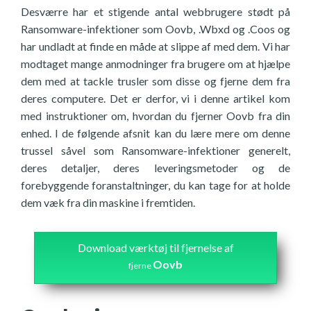
Desværre har et stigende antal webbrugere stødt på
Ransomware-infektioner som Oovb, .Wbxd og .Coos og
har undladt at finde en måde at slippe af med dem. Vi har
modtaget mange anmodninger fra brugere om at hjælpe
dem med at tackle trusler som disse og fjerne dem fra
deres computere. Det er derfor, vi i denne artikel kom
med instruktioner om, hvordan du fjerner Oovb fra din
enhed. I de følgende afsnit kan du lære mere om denne
trussel såvel som Ransomware-infektioner generelt,
deres detaljer, deres leveringsmetoder og de
forebyggende foranstaltninger, du kan tage for at holde
dem væk fra din maskine i fremtiden.
Download værktøj til fjernelse af
Oovb
fjerne