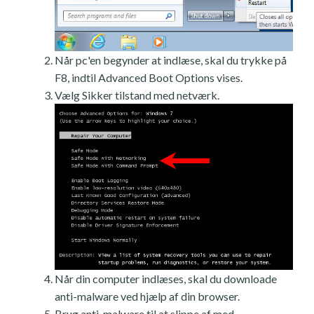
Når pc'en begynder at indlæse, skal du trykke på
F8, indtil Advanced Boot Options vises.
Vælg Sikker tilstand med netværk.
Når din computer indlæses, skal du downloade
anti-malware ved hjælp af din browser.
Brug anti-malware til at slippe af med