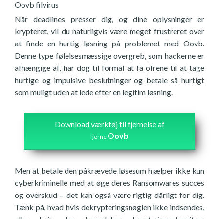
Oovb filvirus
Når deadlines presser dig, og dine oplysninger er
krypteret, vil du naturligvis være meget frustreret over
at finde en hurtig løsning på problemet med Oovb.
Denne type følelsesmæssige overgreb, som hackerne er
afhængige af, har dog til formål at få ofrene til at tage
hurtige og impulsive beslutninger og betale så hurtigt
som muligt uden at lede efter en legitim løsning.
Download værktøj til fjernelse af
Oovb
fjerne
Men at betale den påkrævede løsesum hjælper ikke kun
cyberkriminelle med at øge deres Ransomwares succes
og overskud – det kan også være rigtig dårligt for dig.
Tænk på, hvad hvis dekrypteringsnøglen ikke indsendes,