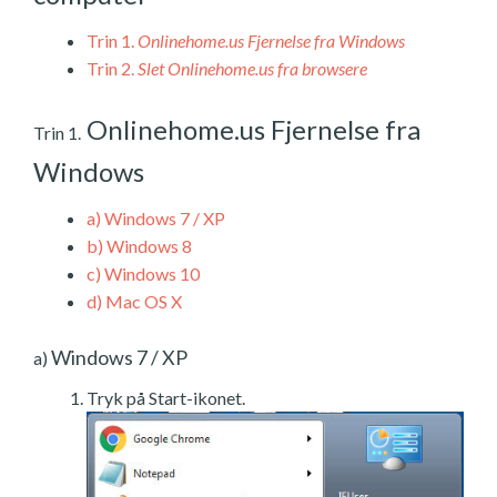
Trin 1.
Onlinehome.us Fjernelse fra Windows
Trin 2.
Slet Onlinehome.us fra browsere
Onlinehome.us Fjernelse fra
Trin 1.
Windows
a)
Windows 7 / XP
b)
Windows 8
c)
Windows 10
d)
Mac OS X
Windows 7 / XP
a)
Tryk på Start-ikonet.