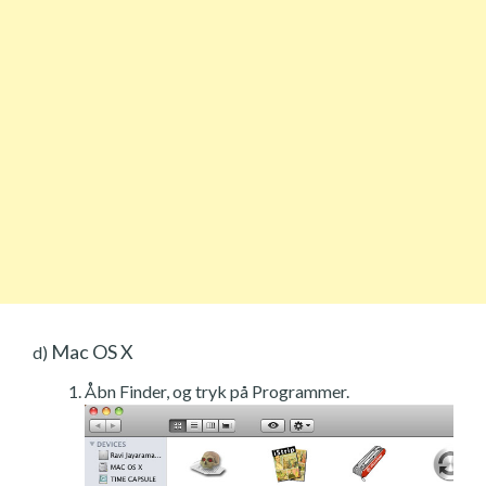
Mac OS X
d)
Åbn Finder, og tryk på Programmer.