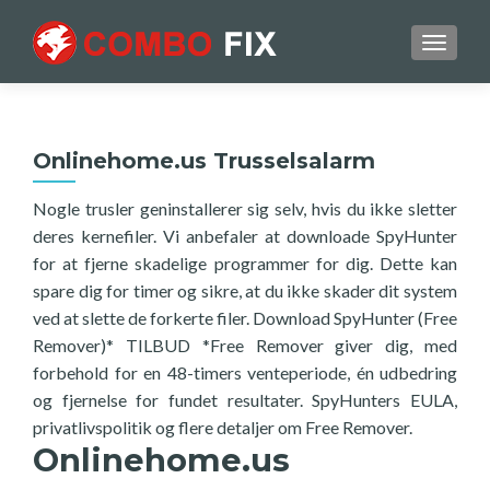
TOGGL
Onlinehome.us Trusselsalarm
Nogle trusler geninstallerer sig selv, hvis du ikke sletter
deres kernefiler. Vi anbefaler at downloade SpyHunter
for at fjerne skadelige programmer for dig. Dette kan
spare dig for timer og sikre, at du ikke skader dit system
ved at slette de forkerte filer. Download SpyHunter (Free
Remover)* TILBUD *Free Remover giver dig, med
forbehold for en 48-timers venteperiode, én udbedring
og fjernelse for fundet resultater. SpyHunters EULA,
privatlivspolitik og flere detaljer om Free Remover.
Onlinehome.us