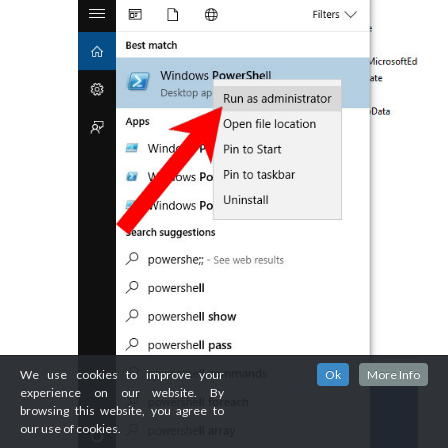
We use cookies to improve your
Ok
More Info
experience on our website. By
browsing this website, you agree to
our use of cookies.