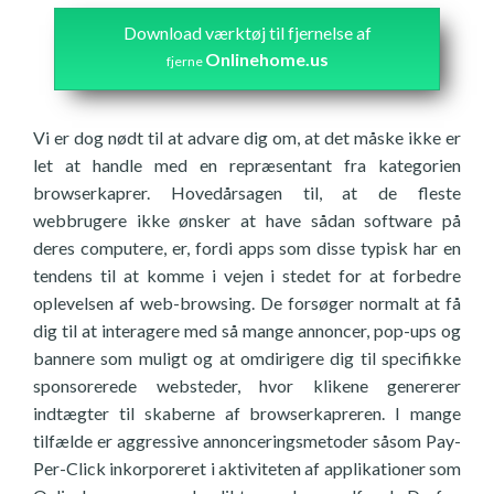
Download værktøj til fjernelse af
Onlinehome.us
fjerne
Vi er dog nødt til at advare dig om, at det måske ikke er
let at handle med en repræsentant fra kategorien
browserkaprer. Hovedårsagen til, at de fleste
webbrugere ikke ønsker at have sådan software på
deres computere, er, fordi apps som disse typisk har en
tendens til at komme i vejen i stedet for at forbedre
oplevelsen af web-browsing. De forsøger normalt at få
dig til at interagere med så mange annoncer, pop-ups og
bannere som muligt og at omdirigere dig til specifikke
sponsorerede websteder, hvor klikene genererer
indtægter til skaberne af browserkapreren. I mange
tilfælde er aggressive annonceringsmetoder såsom Pay-
Per-Click inkorporeret i aktiviteten af applikationer som