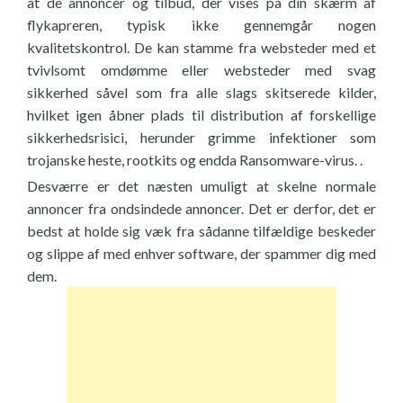
at de annoncer og tilbud, der vises på din skærm af
flykapreren, typisk ikke gennemgår nogen
kvalitetskontrol. De kan stamme fra websteder med et
tvivlsomt omdømme eller websteder med svag
sikkerhed såvel som fra alle slags skitserede kilder,
hvilket igen åbner plads til distribution af forskellige
sikkerhedsrisici, herunder grimme infektioner som
trojanske heste, rootkits og endda Ransomware-virus. .
Desværre er det næsten umuligt at skelne normale
annoncer fra ondsindede annoncer. Det er derfor, det er
bedst at holde sig væk fra sådanne tilfældige beskeder
og slippe af med enhver software, der spammer dig med
dem.