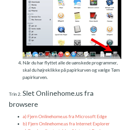
Når du har flyttet alle de uønskede programmer,
skal du højreklikke på papirkurven og vælge Tøm
papirkurven.
Slet Onlinehome.us fra
Trin 2.
browsere
a)
Fjern Onlinehome.us fra Microsoft Edge
b)
Fjern Onlinehome.us fra Internet Explorer