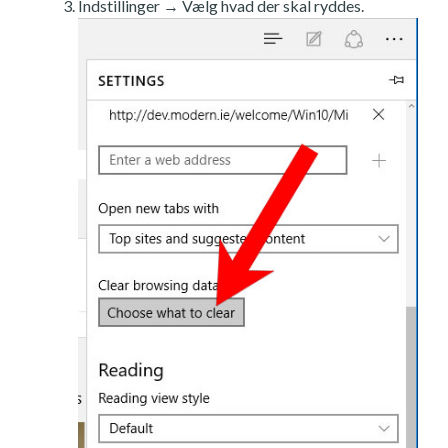
Indstillinger → Vælg hvad der skal ryddes.