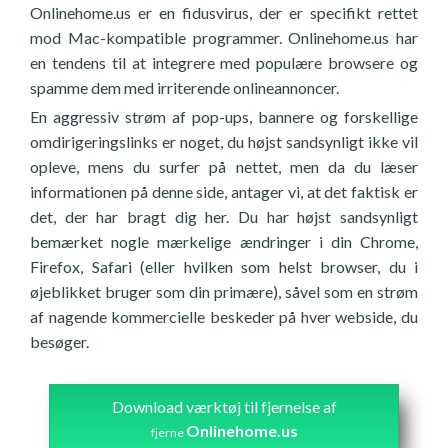
Onlinehome.us er en fidusvirus, der er specifikt rettet
mod Mac-kompatible programmer. Onlinehome.us har
en tendens til at integrere med populære browsere og
spamme dem med irriterende onlineannoncer.
En aggressiv strøm af pop-ups, bannere og forskellige
omdirigeringslinks er noget, du højst sandsynligt ikke vil
opleve, mens du surfer på nettet, men da du læser
informationen på denne side, antager vi, at det faktisk er
det, der har bragt dig her. Du har højst sandsynligt
bemærket nogle mærkelige ændringer i din Chrome,
Firefox, Safari (eller hvilken som helst browser, du i
øjeblikket bruger som din primære), såvel som en strøm
af nagende kommercielle beskeder på hver webside, du
besøger.
Download værktøj til fjernelse af
Onlinehome.us
fjerne