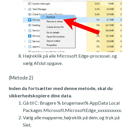
Højreklik på alle Microsoft Edge-processer, og
vælg Afslut opgave.
(Metode 2)
Inden du fortsætter med denne metode, skal du
sikkerhedskopiere dine data.
Gå til C: Brugere % brugernavn% AppData Local
Packages Microsoft.MicrosoftEdge_xxxxxxxxxx.
Vælg alle mapperne, højreklik på dem, og tryk på
Slet.