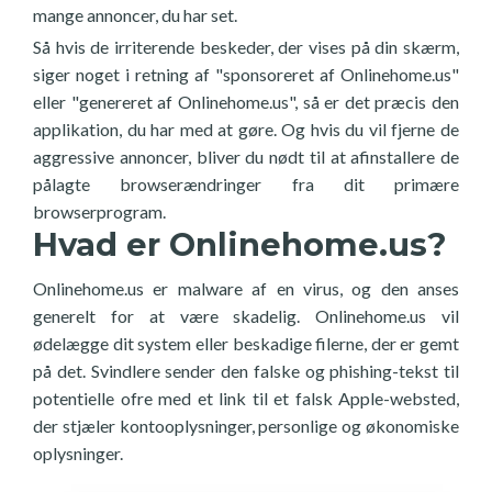
mange annoncer, du har set.
Så hvis de irriterende beskeder, der vises på din skærm,
siger noget i retning af "sponsoreret af Onlinehome.us"
eller "genereret af Onlinehome.us", så er det præcis den
applikation, du har med at gøre. Og hvis du vil fjerne de
aggressive annoncer, bliver du nødt til at afinstallere de
pålagte browserændringer fra dit primære
browserprogram.
Hvad er Onlinehome.us?
Onlinehome.us er malware af en virus, og den anses
generelt for at være skadelig. Onlinehome.us vil
ødelægge dit system eller beskadige filerne, der er gemt
på det. Svindlere sender den falske og phishing-tekst til
potentielle ofre med et link til et falsk Apple-websted,
der stjæler kontooplysninger, personlige og økonomiske
oplysninger.