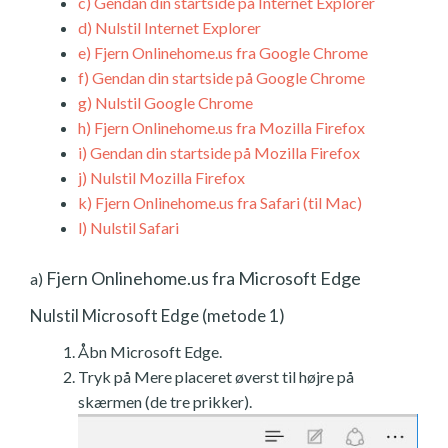
c)
Gendan din startside på Internet Explorer
d)
Nulstil Internet Explorer
e)
Fjern Onlinehome.us fra Google Chrome
f)
Gendan din startside på Google Chrome
g)
Nulstil Google Chrome
h)
Fjern Onlinehome.us fra Mozilla Firefox
i)
Gendan din startside på Mozilla Firefox
j)
Nulstil Mozilla Firefox
k)
Fjern Onlinehome.us fra Safari (til Mac)
l)
Nulstil Safari
Fjern Onlinehome.us fra Microsoft Edge
a)
Nulstil Microsoft Edge (metode 1)
Åbn Microsoft Edge.
Tryk på Mere placeret øverst til højre på
skærmen (de tre prikker).