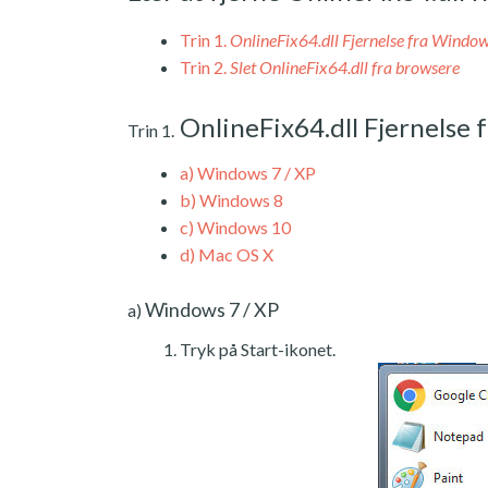
Trin 1.
OnlineFix64.dll Fjernelse fra Windo
Trin 2.
Slet OnlineFix64.dll fra browsere
OnlineFix64.dll Fjernelse
Trin 1.
a)
Windows 7 / XP
b)
Windows 8
c)
Windows 10
d)
Mac OS X
Windows 7 / XP
a)
Tryk på Start-ikonet.