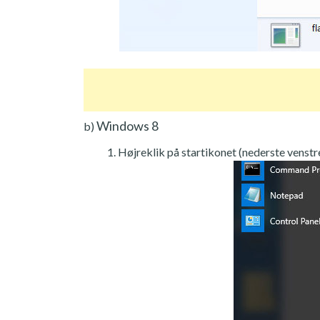
Windows 8
b)
Højreklik på startikonet (nederste venstre