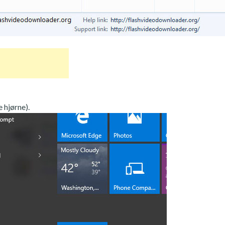
 hjørne).