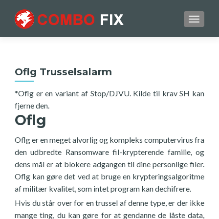
TOGGL
Oflg Trusselsalarm
*Oflg er en variant af Stop/DJVU. Kilde til krav SH kan
fjerne den.
Oflg
Oflg er en meget alvorlig og kompleks computervirus fra
den udbredte Ransomware fil-krypterende familie, og
dens mål er at blokere adgangen til dine personlige filer.
Oflg kan gøre det ved at bruge en krypteringsalgoritme
af militær kvalitet, som intet program kan dechifrere.
Hvis du står over for en trussel af denne type, er der ikke
mange ting, du kan gøre for at gendanne de låste data,