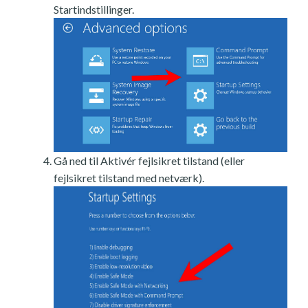
Startindstillinger.
Gå ned til Aktivér fejlsikret tilstand (eller
fejlsikret tilstand med netværk).