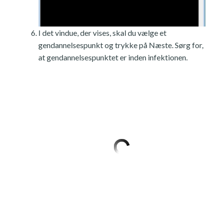
I det vindue, der vises, skal du vælge et
gendannelsespunkt og trykke på Næste. Sørg for,
at gendannelsespunktet er inden infektionen.