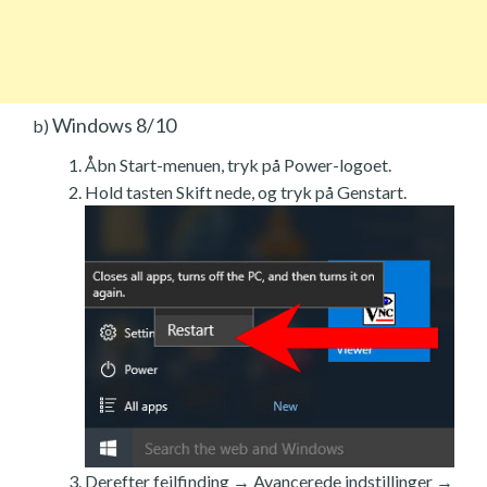
Windows 8/10
b)
Åbn Start-menuen, tryk på Power-logoet.
Hold tasten Skift nede, og tryk på Genstart.
Derefter fejlfinding → Avancerede indstillinger →