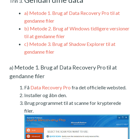
Trin 3.
a)
Metode 1. Brug af Data Recovery Pro til at
gendanne filer
b)
Metode 2. Brug af Windows tidligere versioner
til at gendanne filer
c)
Metode 3. Brug af Shadow Explorer til at
gendanne filer
Metode 1. Brug af Data Recovery Pro til at
a)
gendanne filer
Få
Data Recovery Pro
fra det officielle websted.
Installer og åbn den.
Brug programmet til at scanne for krypterede
filer.