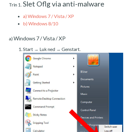
Slet Oflg via anti-malware
Trin 1.
a)
Windows 7 / Vista / XP
b)
Windows 8/10
Windows 7 / Vista / XP
a)
Start → Luk ned → Genstart.