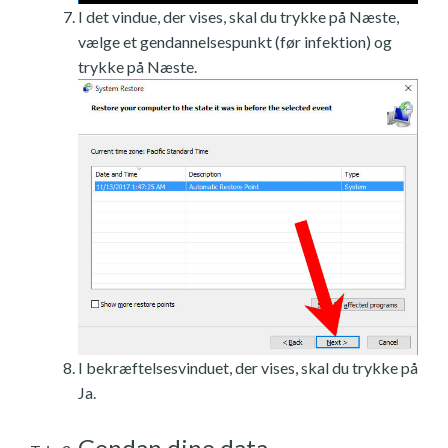
I det vindue, der vises, skal du trykke på Næste,
vælge et gendannelsespunkt (før infektion) og
trykke på Næste.
I bekræftelsesvinduet, der vises, skal du trykke på
Ja.
Gendan dine data