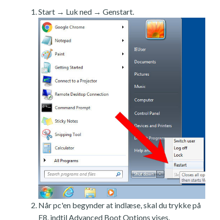
Start → Luk ned → Genstart.
Når pc'en begynder at indlæse, skal du trykke på
F8, indtil Advanced Boot Options vises.