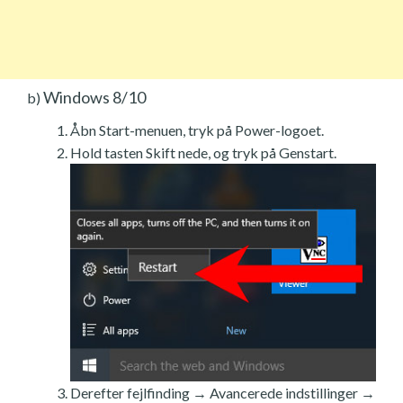
Windows 8/10
b)
Åbn Start-menuen, tryk på Power-logoet.
Hold tasten Skift nede, og tryk på Genstart.
Derefter fejlfinding → Avancerede indstillinger →