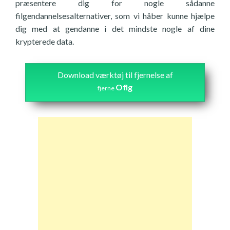
præsentere dig for nogle sådanne
filgendannelsesalternativer, som vi håber kunne hjælpe
dig med at gendanne i det mindste nogle af dine
krypterede data.
Download værktøj til fjernelse af
Oflg
fjerne