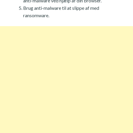
anti-malware ved hjælp af din browser.
Brug anti-malware til at slippe af med
ransomware.