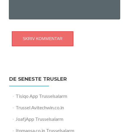
DE SENESTE TRUSLER
Tisiqo App Trusselsalarm
Trussel Avitechwin.co.in
JoafjApp Trusselsalarm
Itomaosa.co.in Trusselsalarm