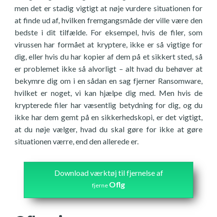
men det er stadig vigtigt at nøje vurdere situationen for
at finde ud af, hvilken fremgangsmåde der ville være den
bedste i dit tilfælde. For eksempel, hvis de filer, som
virussen har formået at kryptere, ikke er så vigtige for
dig, eller hvis du har kopier af dem på et sikkert sted, så
er problemet ikke så alvorligt – alt hvad du behøver at
bekymre dig om i en sådan en sag fjerner Ransomware,
hvilket er noget, vi kan hjælpe dig med. Men hvis de
krypterede filer har væsentlig betydning for dig, og du
ikke har dem gemt på en sikkerhedskopi, er det vigtigt,
at du nøje vælger, hvad du skal gøre for ikke at gøre
situationen værre, end den allerede er.
Download værktøj til fjernelse af
Oflg
fjerne