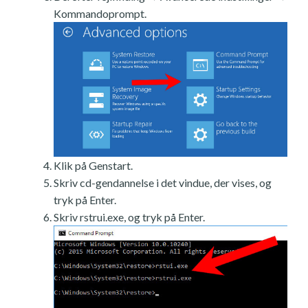
Kommandoprompt.
Klik på Genstart.
Skriv cd-gendannelse i det vindue, der vises, og
tryk på Enter.
Skriv rstrui.exe, og tryk på Enter.