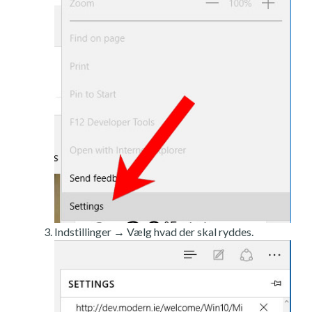
Indstillinger → Vælg hvad der skal ryddes.