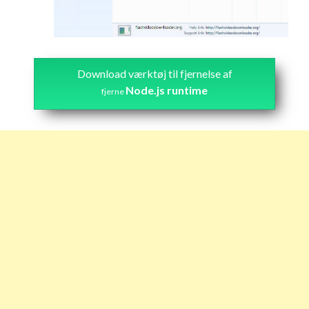
Download værktøj til fjernelse af
Node.js runtime
fjerne