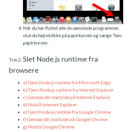
Når du har flyttet alle de uønskede programmer,
skal du højreklikke på papirkurven og vælge Tøm
papirkurven.
Slet Node.js runtime fra
Trin 2.
browsere
a)
Fjern Node.js runtime fra Microsoft Edge
b)
Fjern Node.js runtime fra Internet Explorer
c)
Gendan din startside på Internet Explorer
d)
Nulstil Internet Explorer
e)
Fjern Node.js runtime fra Google Chrome
f)
Gendan din startside på Google Chrome
g)
Nulstil Google Chrome