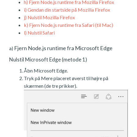
h)
Fjern Node.js runtime fra Mozilla Firefox
i)
Gendan din startside på Mozilla Firefox
j)
Nulstil Mozilla Firefox
k)
Fjern Node.js runtime fra Safari (til Mac)
l)
Nulstil Safari
Fjern Node.js runtime fra Microsoft Edge
a)
Nulstil Microsoft Edge (metode 1)
Åbn Microsoft Edge.
Tryk på Mere placeret øverst til højre på
skærmen (de tre prikker).