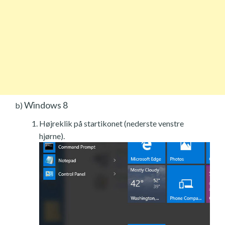
Windows 8
b)
Højreklik på startikonet (nederste venstre
hjørne).