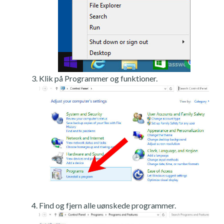
Klik på Programmer og funktioner.
Find og fjern alle uønskede programmer.