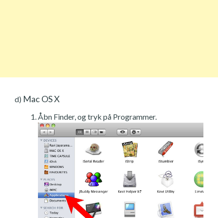
Mac OS X
d)
Åbn Finder, og tryk på Programmer.