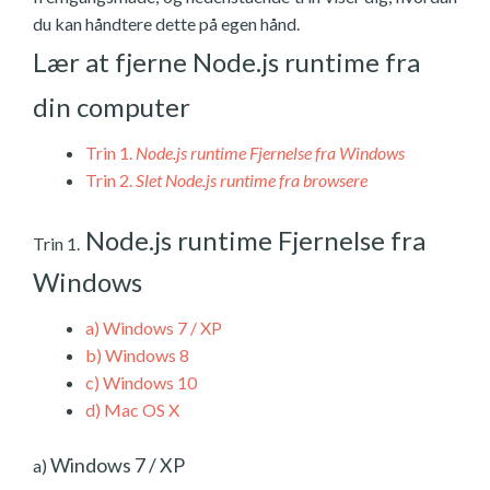
du kan håndtere dette på egen hånd.
Lær at fjerne Node.js runtime fra
din computer
Trin 1.
Node.js runtime Fjernelse fra Windows
Trin 2.
Slet Node.js runtime fra browsere
Node.js runtime Fjernelse fra
Trin 1.
Windows
a)
Windows 7 / XP
b)
Windows 8
c)
Windows 10
d)
Mac OS X
Windows 7 / XP
a)