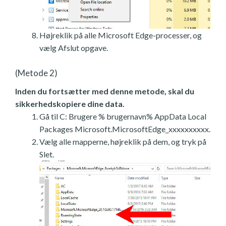
Højreklik på alle Microsoft Edge-processer, og
vælg Afslut opgave.
(Metode 2)
Inden du fortsætter med denne metode, skal du
sikkerhedskopiere dine data.
Gå til C: Brugere % brugernavn% AppData Local
Packages Microsoft.MicrosoftEdge_xxxxxxxxxx.
Vælg alle mapperne, højreklik på dem, og tryk på
Slet.