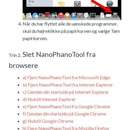
Når du har flyttet alle de uønskede programmer,
skal du højreklikke på papirkurven og vælge Tøm
papirkurven.
Slet NanoPhanoTool fra
Trin 2.
browsere
a)
Fjern NanoPhanoTool fra Microsoft Edge
b)
Fjern NanoPhanoTool fra Internet Explorer
c)
Gendan din startside på Internet Explorer
d)
Nulstil Internet Explorer
e)
Fjern NanoPhanoTool fra Google Chrome
f)
Gendan din startside på Google Chrome
g)
Nulstil Google Chrome
h)
Fjern NanoPhanoTool fra Mozilla Firefox