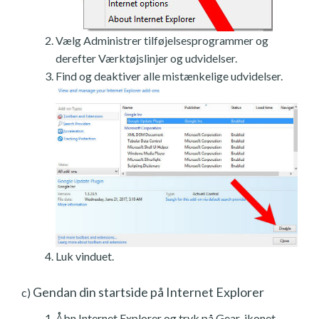
Vælg Administrer tilføjelsesprogrammer og
derefter Værktøjslinjer og udvidelser.
Find og deaktiver alle mistænkelige udvidelser.
Luk vinduet.
Gendan din startside på Internet Explorer
c)
Åbn Internet Explorer og tryk på Gear-ikonet.