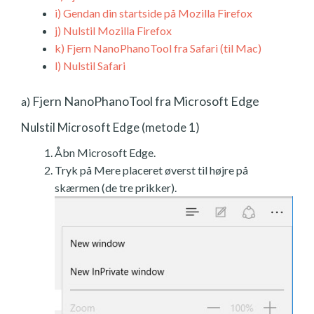
i)
Gendan din startside på Mozilla Firefox
j)
Nulstil Mozilla Firefox
k)
Fjern NanoPhanoTool fra Safari (til Mac)
l)
Nulstil Safari
Fjern NanoPhanoTool fra Microsoft Edge
a)
Nulstil Microsoft Edge (metode 1)
Åbn Microsoft Edge.
Tryk på Mere placeret øverst til højre på
skærmen (de tre prikker).