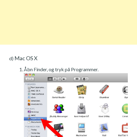
Mac OS X
d)
Åbn Finder, og tryk på Programmer.