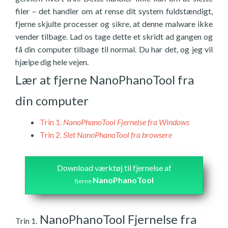
filer – det handler om at rense dit system fuldstændigt,
fjerne skjulte processer og sikre, at denne malware ikke
vender tilbage. Lad os tage dette et skridt ad gangen og
få din computer tilbage til normal. Du har det, og jeg vil
hjælpe dig hele vejen.
Lær at fjerne NanoPhanoTool fra
din computer
Trin 1.
NanoPhanoTool Fjernelse fra Windows
Trin 2.
Slet NanoPhanoTool fra browsere
Download værktøj til fjernelse af
NanoPhanoTool
fjerne
NanoPhanoTool Fjernelse fra
Trin 1.