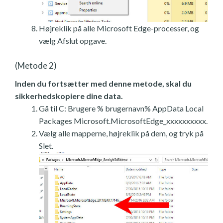
Højreklik på alle Microsoft Edge-processer, og
vælg Afslut opgave.
(Metode 2)
Inden du fortsætter med denne metode, skal du
sikkerhedskopiere dine data.
Gå til C: Brugere % brugernavn% AppData Local
Packages Microsoft.MicrosoftEdge_xxxxxxxxxx.
Vælg alle mapperne, højreklik på dem, og tryk på
Slet.