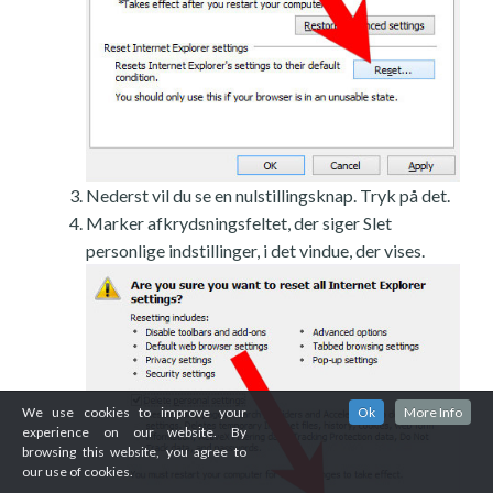
Nederst vil du se en nulstillingsknap. Tryk på det.
Marker afkrydsningsfeltet, der siger Slet
personlige indstillinger, i det vindue, der vises.
We use cookies to improve your
Ok
More Info
experience on our website. By
browsing this website, you agree to
our use of cookies.