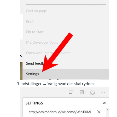
Indstillinger → Vælg hvad der skal ryddes.