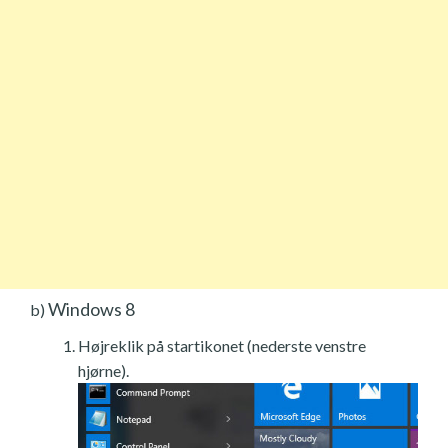
Windows 8
b)
Højreklik på startikonet (nederste venstre
hjørne).