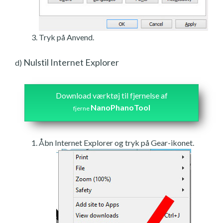
Tryk på Anvend.
Nulstil Internet Explorer
d)
Download værktøj til fjernelse af
NanoPhanoTool
fjerne
Åbn Internet Explorer og tryk på Gear-ikonet.