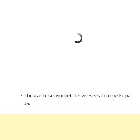
I bekræftelsesvinduet, der vises, skal du trykke på
Ja.