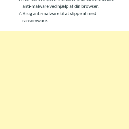
anti-malware ved hjælp af din browser.
Brug anti-malware til at slippe af med
ransomware.