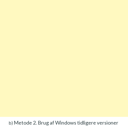
Metode 2. Brug af Windows tidligere versioner
b)