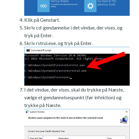
Klik på Genstart.
Skriv cd-gendannelse i det vindue, der vises, og
tryk på Enter.
Skriv rstrui.exe, og tryk på Enter.
I det vindue, der vises, skal du trykke på Næste,
vælge et gendannelsespunkt (før infektion) og
trykke på Næste.