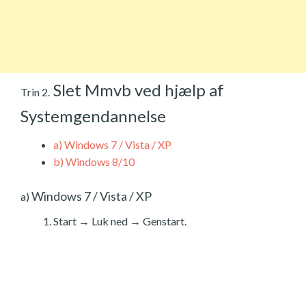
Slet Mmvb ved hjælp af
Trin 2.
Systemgendannelse
a)
Windows 7 / Vista / XP
b)
Windows 8/10
Windows 7 / Vista / XP
a)
Start → Luk ned → Genstart.