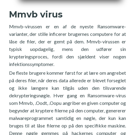
Mmvb virus
Mmvb-virussen er en af de nyeste Ransomware-
varianter, der stille inficerer brugernes computere for at
låse de filer, der er gemt på dem. Mmvb-virussen er
typisk uopdagelig, mens den udfører sin
krypteringsproces, fordi den sjældent viser nogen
infektionssymptomer.
De fleste brugere kommer først for at lære om angrebet
på deres filer, når deres data allerede er blevet forseglet
og ikke længere kan tilgås uden den tilsvarende
dekrypteringsnøgle. Hver gang en Ransomware-virus
som Mmvb, .Oodt, .Oopu angriber en given computer og
begynder at kryptere filerne på den computer, genererer
malwareprogrammet samtidig en nøgle, der kun kan
bruges til at låse filerne op på den specifikke maskine.
Denne nøgle gemmes på hackernes computer og