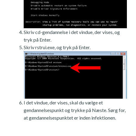
Skriv cd-gendannelse i det vindue, der vises, og
tryk på Enter.
Skriv rstrui.exe, og tryk på Enter.
I det vindue, der vises, skal du vælge et
gendannelsespunkt og trykke på Næste. Sørg for,
at gendannelsespunktet er inden infektionen.