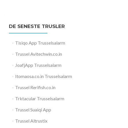
DE SENESTE TRUSLER
Tisiqo App Trusselsalarm
Trussel Avitechwin.co.in
JoafjApp Trusselsalarm
Itomaosa.co.in Trusselsalarm
Trussel Rerifish.co.in
Trktacular Trusselsalarm
Trussel Suaiqi App
Trussel Altrustix