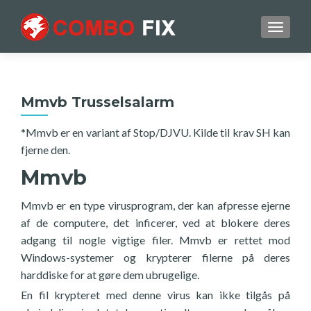
TOGGL
Mmvb Trusselsalarm
*Mmvb er en variant af Stop/DJVU. Kilde til krav SH kan
fjerne den.
Mmvb
Mmvb er en type virusprogram, der kan afpresse ejerne
af de computere, det inficerer, ved at blokere deres
adgang til nogle vigtige filer. Mmvb er rettet mod
Windows-systemer og krypterer filerne på deres
harddiske for at gøre dem ubrugelige.
En fil krypteret med denne virus kan ikke tilgås på