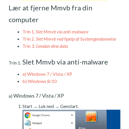
Lær at fjerne Mmvb fra din
computer
Trin 1.
Slet Mmvb via anti-malware
Trin 2.
Slet Mmvb ved hjælp af Systemgendannelse
Trin 3.
Gendan dine data
Slet Mmvb via anti-malware
Trin 1.
a)
Windows 7 / Vista / XP
b)
Windows 8/10
Windows 7 / Vista / XP
a)
Start → Luk ned → Genstart.