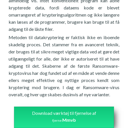
almindelig vis. Intet konventionelt program kan åbne
krypterede data, fordi dataens kode er blevet
omarrangeret af krypteringsalgoritmen og ikke længere
kan læses af de programmer, brugere kan bruge til at få
adgang til de låste filer.
Metoden til datakryptering er faktisk ikke en iboende
skadelig proces. Det stammer fra en avanceret teknik,
der bruges til at sikre meget vigtige data ved at gøre det
utilgængeligt for alle, der ikke er autoriseret til at have
adgang til det. Skaberne af de første Ransomware-
kryptovirus har dog fundet ud af en måde at vende denne
ellers meget effektive og nyttige proces kendt som
kryptering mod brugere. I dag er Ransomware-virus
overalt, og hver uge skabes dusinvis af nye varianter.
Download værktøj til fjernelse af
Mmvb
fjerne