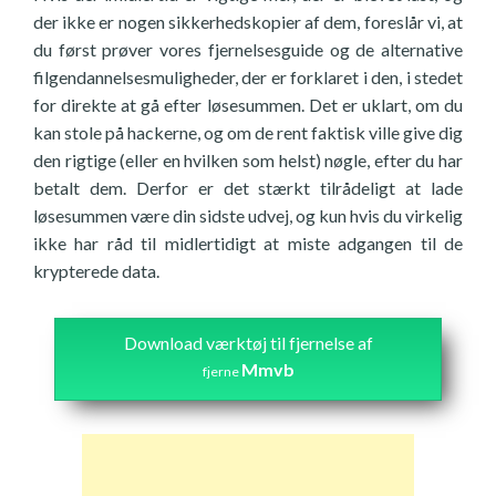
der ikke er nogen sikkerhedskopier af dem, foreslår vi, at
du først prøver vores fjernelsesguide og de alternative
filgendannelsesmuligheder, der er forklaret i den, i stedet
for direkte at gå efter løsesummen. Det er uklart, om du
kan stole på hackerne, og om de rent faktisk ville give dig
den rigtige (eller en hvilken som helst) nøgle, efter du har
betalt dem. Derfor er det stærkt tilrådeligt at lade
løsesummen være din sidste udvej, og kun hvis du virkelig
ikke har råd til midlertidigt at miste adgangen til de
krypterede data.
Download værktøj til fjernelse af
Mmvb
fjerne