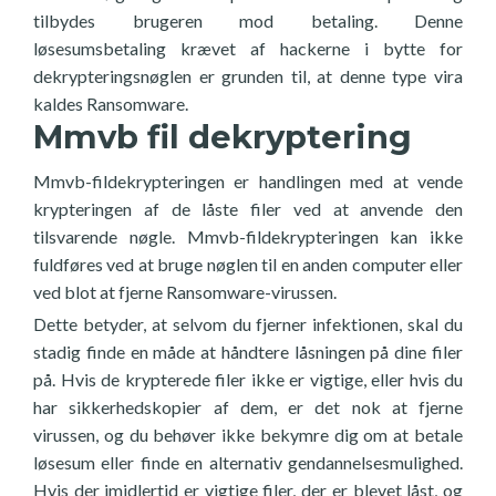
tilbydes brugeren mod betaling. Denne
løsesumsbetaling krævet af hackerne i bytte for
dekrypteringsnøglen er grunden til, at denne type vira
kaldes Ransomware.
Mmvb fil dekryptering
Mmvb-fildekrypteringen er handlingen med at vende
krypteringen af de låste filer ved at anvende den
tilsvarende nøgle. Mmvb-fildekrypteringen kan ikke
fuldføres ved at bruge nøglen til en anden computer eller
ved blot at fjerne Ransomware-virussen.
Dette betyder, at selvom du fjerner infektionen, skal du
stadig finde en måde at håndtere låsningen på dine filer
på. Hvis de krypterede filer ikke er vigtige, eller hvis du
har sikkerhedskopier af dem, er det nok at fjerne
virussen, og du behøver ikke bekymre dig om at betale
løsesum eller finde en alternativ gendannelsesmulighed.
Hvis der imidlertid er vigtige filer, der er blevet låst, og