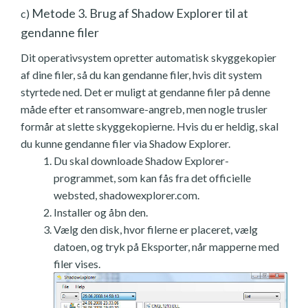
Metode 3. Brug af Shadow Explorer til at
c)
gendanne filer
Dit operativsystem opretter automatisk skyggekopier
af dine filer, så du kan gendanne filer, hvis dit system
styrtede ned. Det er muligt at gendanne filer på denne
måde efter et ransomware-angreb, men nogle trusler
formår at slette skyggekopierne. Hvis du er heldig, skal
du kunne gendanne filer via Shadow Explorer.
Du skal downloade Shadow Explorer-
programmet, som kan fås fra det officielle
websted, shadowexplorer.com.
Installer og åbn den.
Vælg den disk, hvor filerne er placeret, vælg
datoen, og tryk på Eksporter, når mapperne med
filer vises.