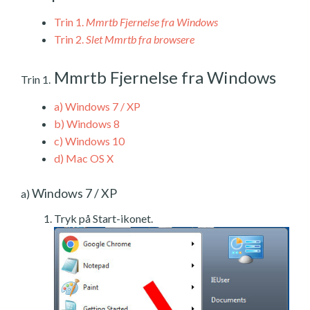
Trin 1.
Mmrtb Fjernelse fra Windows
Trin 2.
Slet Mmrtb fra browsere
Mmrtb Fjernelse fra Windows
Trin 1.
a)
Windows 7 / XP
b)
Windows 8
c)
Windows 10
d)
Mac OS X
Windows 7 / XP
a)
Tryk på Start-ikonet.