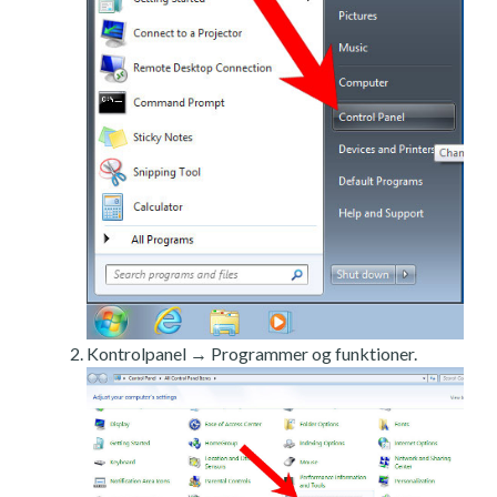
Kontrolpanel → Programmer og funktioner.