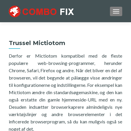
TOGGL
Trussel Mictiotom
Derfor er Mictiotom kompatibel med de fleste
populære web-browsing-programmer, herunder
Chrome, Safari, Firefox og andre. Når det bliver en del af
browseren, vil det begynde at pålægge visse ændringer
til konfigurationerne og indstillingerne. For eksempel kan
Mictiotom ændre din standardsøgemaskine, og den kan
også erstatte din gamle hjemmeside-URL med en ny.
Desuden indsætter browserkaprere almindeligvis nye
værktøjslinjer og andre browserelementer i det
inficerede browserprogram, så du kan muligvis også se
noget af det.