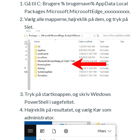
Gå til C: Brugere % brugernavn% AppData Local
Packages Microsoft.MicrosoftEdge_xxxxxxxxxx.
Vælg alle mapperne, højreklik på dem, og tryk på
Slet.
Tryk på startknappen, og skriv Windows
PowerShell i søgefeltet.
Højreklik på resultatet, og vælg Kør som
administrator.