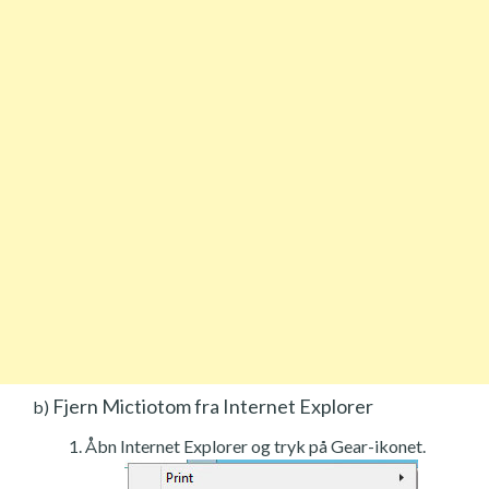
Fjern Mictiotom fra Internet Explorer
b)
Åbn Internet Explorer og tryk på Gear-ikonet.