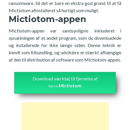
ransomware. Så det er bare en ekstra god grund til at få
Mictiotom afinstalleret så hurtigt som muligt.
Mictiotom-appen
Mictiotom-appen var sandsynligvis inkluderet i
opsætningen af et andet program, som du downloadede
og installerede for ikke længe siden. Denne teknik er
kendt som filbundling, og udviklere er stærkt afhængige
af den til distribution af software som Mictiotom-appen.
Download værktøj til fjernelse af
Mictiotom
fjerne