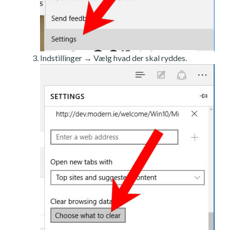
Indstillinger → Vælg hvad der skal ryddes.