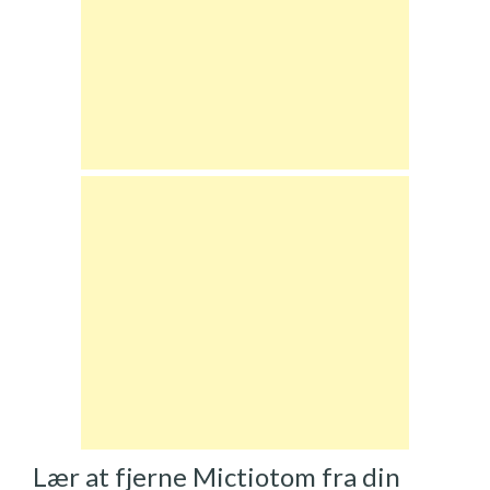
Lær at fjerne Mictiotom fra din