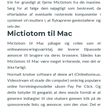
trin for grundigt at fjerne Mictiotom fra din maskine.
Sørg for at følge dem nøjagtigt som beskrevet, da
efterladelse af eventuelle resterende komponenter i
systemet vil resultere i, at flykapreren geninstallerer sig
selv der.
Mictiotom til Mac
Mictiotom til Mac påtager sig rollen som et
onlineannonceringsværktøj, der leverer tilpassede
annoncer til brugere via deres browsere. Således kan
Mictiotom til Mac være meget irriterende, men det er
ikke farligt.
Normalt kredser software af denne art (Onlinehome.us,
Videostream vil skade din computer) omkring populære
online forretningsmodeller såsom Pay Per Click. Og
dette betyder til gengæld, at dens eneste formål er at
generere indtægter til sine skabere gennem klik på de
sponsorerede links og annoncer, som den viser. Det er