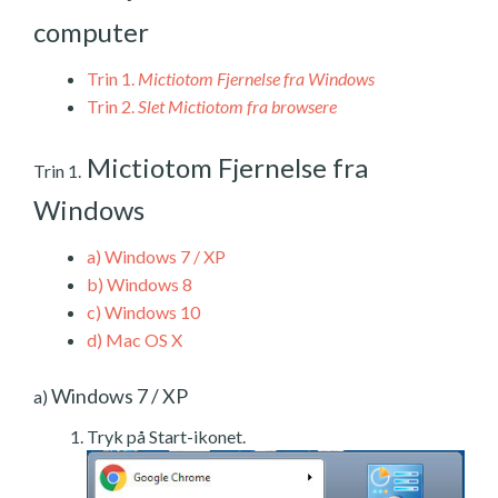
computer
Trin 1.
Mictiotom Fjernelse fra Windows
Trin 2.
Slet Mictiotom fra browsere
Mictiotom Fjernelse fra
Trin 1.
Windows
a)
Windows 7 / XP
b)
Windows 8
c)
Windows 10
d)
Mac OS X
Windows 7 / XP
a)
Tryk på Start-ikonet.