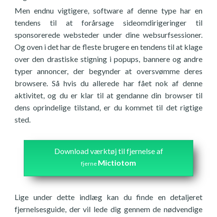
Men endnu vigtigere, software af denne type har en
tendens til at forårsage sideomdirigeringer til
sponsorerede websteder under dine websurfsessioner.
Og oven i det har de fleste brugere en tendens til at klage
over den drastiske stigning i popups, bannere og andre
typer annoncer, der begynder at oversvømme deres
browsere. Så hvis du allerede har fået nok af denne
aktivitet, og du er klar til at gendanne din browser til
dens oprindelige tilstand, er du kommet til det rigtige
sted.
Download værktøj til fjernelse af
Mictiotom
fjerne
Lige under dette indlæg kan du finde en detaljeret
fjernelsesguide, der vil lede dig gennem de nødvendige