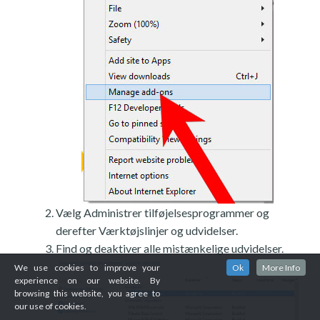
Vælg Administrer tilføjelsesprogrammer og
derefter Værktøjslinjer og udvidelser.
Find og deaktiver alle mistænkelige udvidelser.
We use cookies to improve your
Ok
More Info
experience on our website. By
browsing this website, you agree to
our use of cookies.