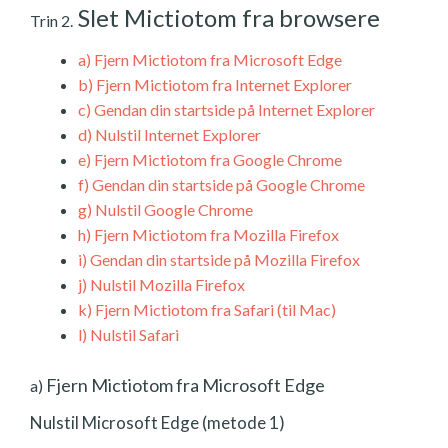
Slet Mictiotom fra browsere
Trin 2.
a)
Fjern Mictiotom fra Microsoft Edge
b)
Fjern Mictiotom fra Internet Explorer
c)
Gendan din startside på Internet Explorer
d)
Nulstil Internet Explorer
e)
Fjern Mictiotom fra Google Chrome
f)
Gendan din startside på Google Chrome
g)
Nulstil Google Chrome
h)
Fjern Mictiotom fra Mozilla Firefox
i)
Gendan din startside på Mozilla Firefox
j)
Nulstil Mozilla Firefox
k)
Fjern Mictiotom fra Safari (til Mac)
l)
Nulstil Safari
Fjern Mictiotom fra Microsoft Edge
a)
Nulstil Microsoft Edge (metode 1)