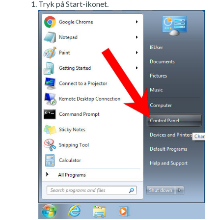
Tryk på Start-ikonet.