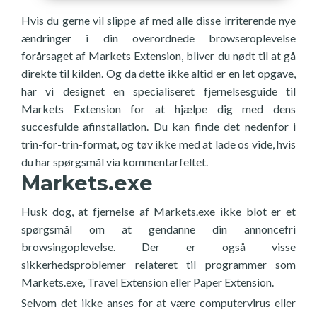
Hvis du gerne vil slippe af med alle disse irriterende nye
ændringer i din overordnede browseroplevelse
forårsaget af Markets Extension, bliver du nødt til at gå
direkte til kilden. Og da dette ikke altid er en let opgave,
har vi designet en specialiseret fjernelsesguide til
Markets Extension for at hjælpe dig med dens
succesfulde afinstallation. Du kan finde det nedenfor i
trin-for-trin-format, og tøv ikke med at lade os vide, hvis
du har spørgsmål via kommentarfeltet.
Markets.exe
Husk dog, at fjernelse af Markets.exe ikke blot er et
spørgsmål om at gendanne din annoncefri
browsingoplevelse. Der er også visse
sikkerhedsproblemer relateret til programmer som
Markets.exe, Travel Extension eller Paper Extension.
Selvom det ikke anses for at være computervirus eller