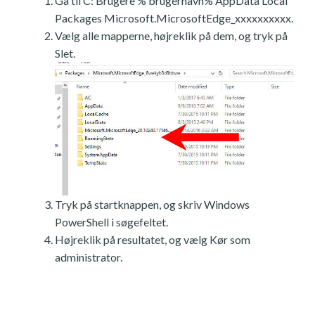
Gå til C: Brugere % brugernavn% AppData Local
Packages Microsoft.MicrosoftEdge_xxxxxxxxxx.
Vælg alle mapperne, højreklik på dem, og tryk på
Slet.
Tryk på startknappen, og skriv Windows
PowerShell i søgefeltet.
Højreklik på resultatet, og vælg Kør som
administrator.