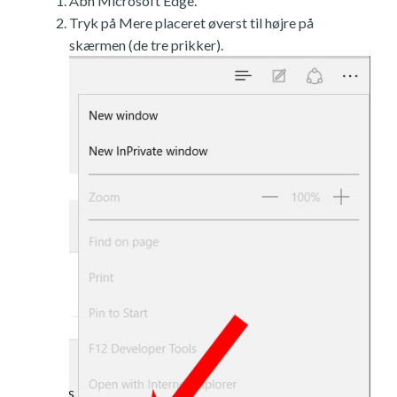
Åbn Microsoft Edge.
Tryk på Mere placeret øverst til højre på
skærmen (de tre prikker).