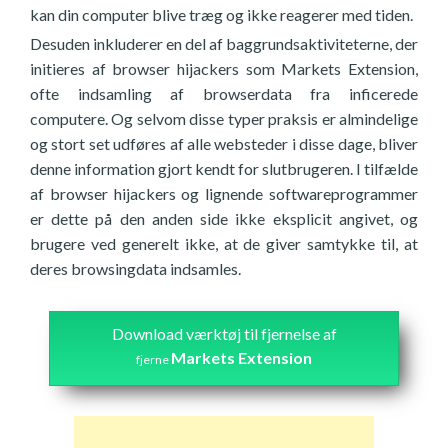
kan din computer blive træg og ikke reagerer med tiden.
Desuden inkluderer en del af baggrundsaktiviteterne, der
initieres af browser hijackers som Markets Extension,
ofte indsamling af browserdata fra inficerede
computere. Og selvom disse typer praksis er almindelige
og stort set udføres af alle websteder i disse dage, bliver
denne information gjort kendt for slutbrugeren. I tilfælde
af browser hijackers og lignende softwareprogrammer
er dette på den anden side ikke eksplicit angivet, og
brugere ved generelt ikke, at de giver samtykke til, at
deres browsingdata indsamles.
Download værktøj til fjernelse af
Markets Extension
fjerne