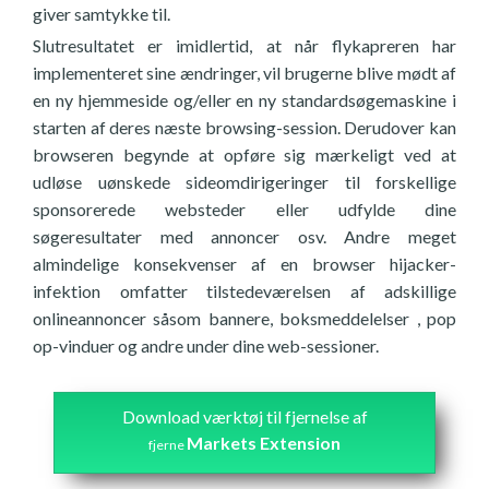
giver samtykke til.
Slutresultatet er imidlertid, at når flykapreren har
implementeret sine ændringer, vil brugerne blive mødt af
en ny hjemmeside og/eller en ny standardsøgemaskine i
starten af deres næste browsing-session. Derudover kan
browseren begynde at opføre sig mærkeligt ved at
udløse uønskede sideomdirigeringer til forskellige
sponsorerede websteder eller udfylde dine
søgeresultater med annoncer osv. Andre meget
almindelige konsekvenser af en browser hijacker-
infektion omfatter tilstedeværelsen af adskillige
onlineannoncer såsom bannere, boksmeddelelser , pop
op-vinduer og andre under dine web-sessioner.
Download værktøj til fjernelse af
Markets Extension
fjerne