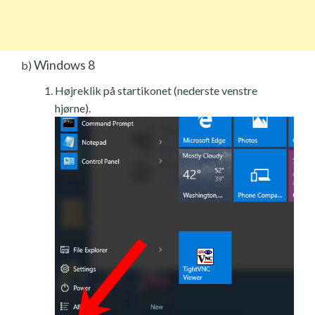
Windows 8
b)
Højreklik på startikonet (nederste venstre
hjørne).