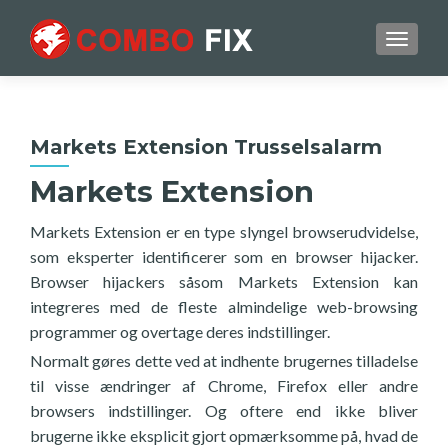
TOGGL
Markets Extension Trusselsalarm
Markets Extension
Markets Extension er en type slyngel browserudvidelse,
som eksperter identificerer som en browser hijacker.
Browser hijackers såsom Markets Extension kan
integreres med de fleste almindelige web-browsing
programmer og overtage deres indstillinger.
Normalt gøres dette ved at indhente brugernes tilladelse
til visse ændringer af Chrome, Firefox eller andre
browsers indstillinger. Og oftere end ikke bliver
brugerne ikke eksplicit gjort opmærksomme på, hvad de