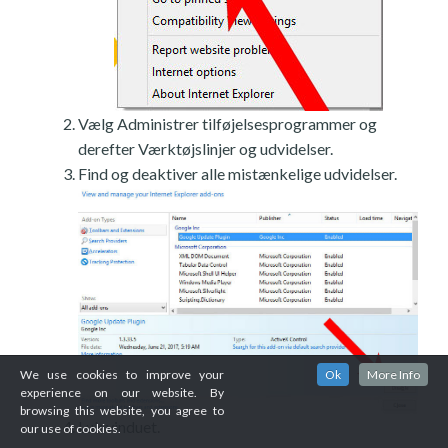
Vælg Administrer tilføjelsesprogrammer og
derefter Værktøjslinjer og udvidelser.
Find og deaktiver alle mistænkelige udvidelser.
We use cookies to improve your
Ok
More Info
experience on our website. By
browsing this website, you agree to
Luk vinduet.
our use of cookies.