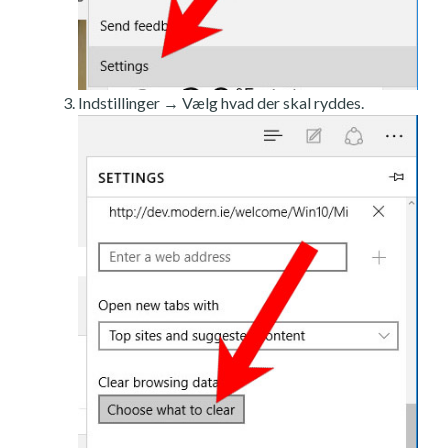
Indstillinger → Vælg hvad der skal ryddes.