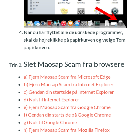
Når du har flyttet alle de uønskede programmer,
skal du højreklikke på papirkurven og vælge Tøm
papirkurven.
Slet Maosap Scam fra browsere
Trin 2.
a)
Fjern Maosap Scam fra Microsoft Edge
b)
Fjern Maosap Scam fra Internet Explorer
c)
Gendan din startside på Internet Explorer
d)
Nulstil Internet Explorer
e)
Fjern Maosap Scam fra Google Chrome
f)
Gendan din startside på Google Chrome
g)
Nulstil Google Chrome
h)
Fjern Maosap Scam fra Mozilla Firefox