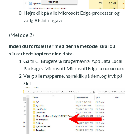
Højreklik på alle Microsoft Edge-processer, og
vælg Afslut opgave.
(Metode 2)
Inden du fortsætter med denne metode, skal du
sikkerhedskopiere dine data.
Gå til C: Brugere % brugernavn% AppData Local
Packages Microsoft.MicrosoftEdge_xxxxxxxxxx.
Vælg alle mapperne, højreklik på dem, og tryk på
Slet.