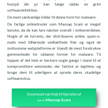
hvorpå din pc kan fange sådan en grim
softwareinfektion.
De mest sædvanlige kilder til denne form for malware:
De farlige onlinetrusler som Maosap Scam er meget
lumske, da de kan lure næsten overalt i onlineverdenen.
Nogle af de torrents, der distribueres online, spam-e-
mails med tilhørende vedhæftede filer og også de
smitsomme webplatforme er blandt de mest foretrukne
gemmesteder for sådanne former for malware. Til
toppen af det hele er hackere nogle gange i stand til at
kompromittere websteder, der faktisk er legitime, og
bruge dem til yderligere at sprede deres skadelige
softwarevirus.
Download værktøj til fjernelse af
Maosap Scam
fjerne