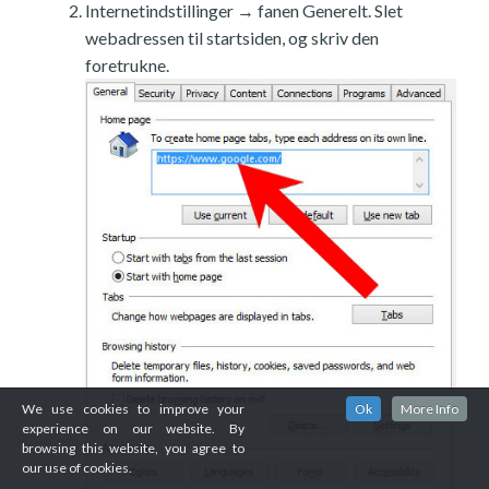
Internetindstillinger → fanen Generelt. Slet
webadressen til startsiden, og skriv den
foretrukne.
We use cookies to improve your
Ok
More Info
experience on our website. By
browsing this website, you agree to
our use of cookies.