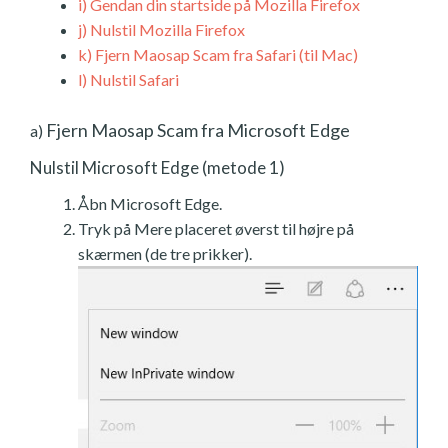
i)
Gendan din startside på Mozilla Firefox
j)
Nulstil Mozilla Firefox
k)
Fjern Maosap Scam fra Safari (til Mac)
l)
Nulstil Safari
Fjern Maosap Scam fra Microsoft Edge
a)
Nulstil Microsoft Edge (metode 1)
Åbn Microsoft Edge.
Tryk på Mere placeret øverst til højre på
skærmen (de tre prikker).