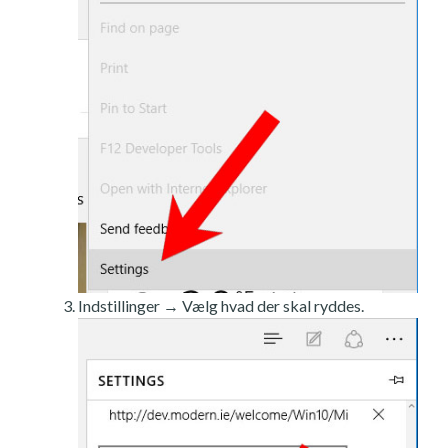
Indstillinger → Vælg hvad der skal ryddes.