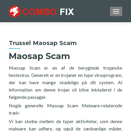
TOGGL
Trussel Maosap Scam
Maosap Scam
Maosap Scam er en af de berygtede trojanske
hestevirus. Generelt er en trojaner en type virusprogram,
der kan have mange skadelige på dit system. Al
information om denne trojan vil blive inkluderet i de
følgende passager.
Nogle generelle Maosap Scam Malware-relaterede
træk:
Vi kan skelne mellem de typer aktiviteter, som denne
malware kan udføre, og også de sædvanlige måder,