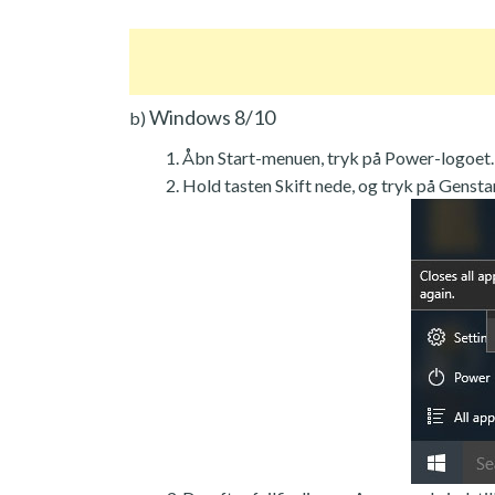
Windows 8/10
b)
Åbn Start-menuen, tryk på Power-logoet.
Hold tasten Skift nede, og tryk på Genstar