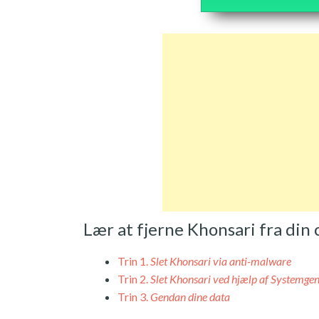
Lær at fjerne Khonsari fra din
Trin 1.
Slet Khonsari via anti-malware
Trin 2.
Slet Khonsari ved hjælp af Systemge
Trin 3.
Gendan dine data