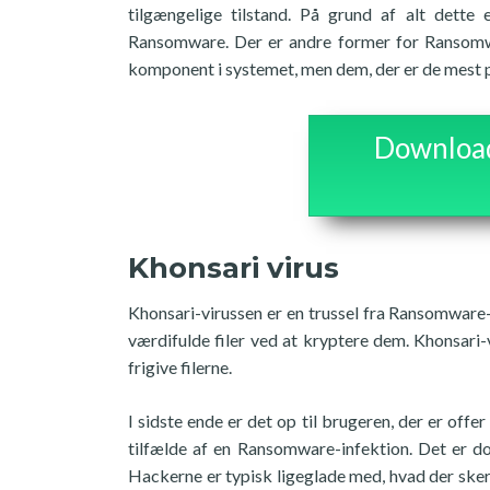
tilgængelige tilstand. På grund af alt dette
Ransomware. Der er andre former for Ransomwar
komponent i systemet, men dem, der er de mest pr
Download 
Khonsari virus
Khonsari-virussen er en trussel fra Ransomware-
værdifulde filer ved at kryptere dem. Khonsari
frigive filerne.
I sidste ende er det op til brugeren, der er offe
tilfælde af en Ransomware-infektion. Det er dog
Hackerne er typisk ligeglade med, hvad der sker 