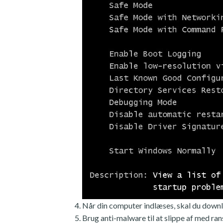
Når din computer indlæses, skal du downl
Brug anti-malware til at slippe af med r