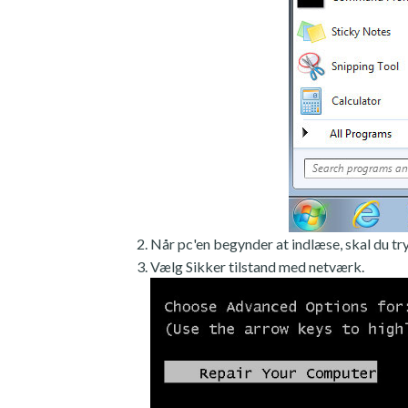
Når pc'en begynder at indlæse, skal du tr
Vælg Sikker tilstand med netværk.