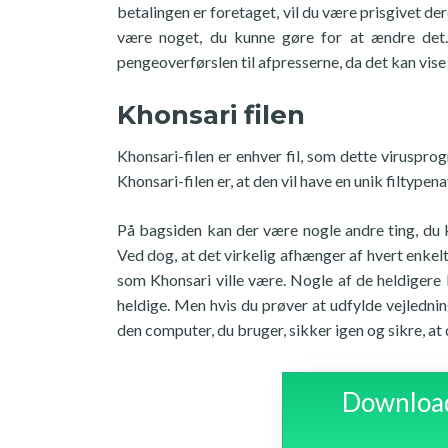
betalingen er foretaget, vil du være prisgivet der
være noget, du kunne gøre for at ændre det.
pengeoverførslen til afpresserne, da det kan vise s
Khonsari filen
Khonsari-filen er enhver fil, som dette viruspr
Khonsari-filen er, at den vil have en unik filtype
På bagsiden kan der være nogle andre ting, du k
Ved dog, at det virkelig afhænger af hvert enkelt 
som Khonsari ville være. Nogle af de heldigere
heldige. Men hvis du prøver at udfylde vejledning
den computer, du bruger, sikker igen og sikre, at 
Download 