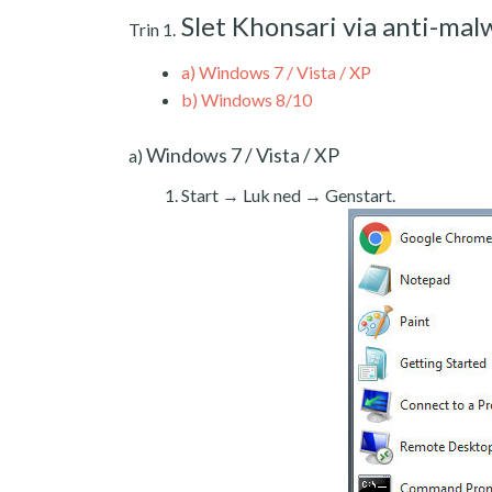
Slet Khonsari via anti-mal
Trin 1.
a)
Windows 7 / Vista / XP
b)
Windows 8/10
Windows 7 / Vista / XP
a)
Start → Luk ned → Genstart.