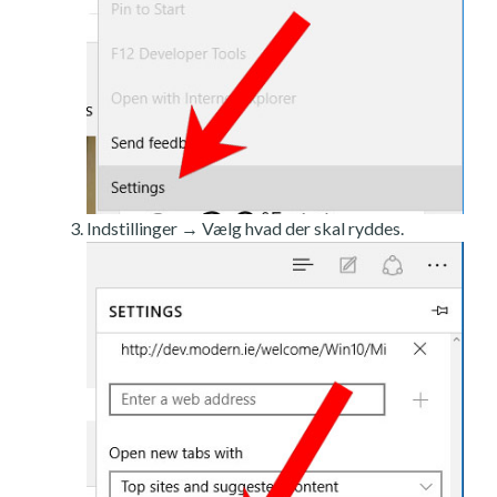
Indstillinger → Vælg hvad der skal ryddes.