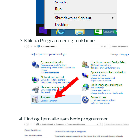
Klik på Programmer og funktioner.
Find og fjern alle uønskede programmer.