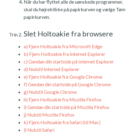
Når du har flyttet alle de uønskede programmer,
skal du højreklikke på papirkurven og vælge Tøm
papirkurven.
Slet Holtoakie fra browsere
Trin 2.
a)
Fjern Holtoakie fra Microsoft Edge
b)
Fjern Holtoakie fra Internet Explorer
c)
Gendan din startside på Internet Explorer
d)
Nulstil Internet Explorer
e)
Fjern Holtoakie fra Google Chrome
f)
Gendan din startside på Google Chrome
g)
Nulstil Google Chrome
h)
Fjern Holtoakie fra Mozilla Firefox
i)
Gendan din startside på Mozilla Firefox
j)
Nulstil Mozilla Firefox
k)
Fjern Holtoakie fra Safari (til Mac)
l)
Nulstil Safari