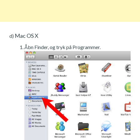
Mac OS X
d)
Åbn Finder, og tryk på Programmer.