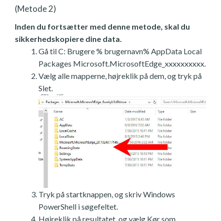
(Metode 2)
Inden du fortsætter med denne metode, skal du
sikkerhedskopiere dine data.
Gå til C: Brugere % brugernavn% AppData Local
Packages Microsoft.MicrosoftEdge_xxxxxxxxxx.
Vælg alle mapperne, højreklik på dem, og tryk på
Slet.
Tryk på startknappen, og skriv Windows
PowerShell i søgefeltet.
Højreklik på resultatet, og vælg Kør som