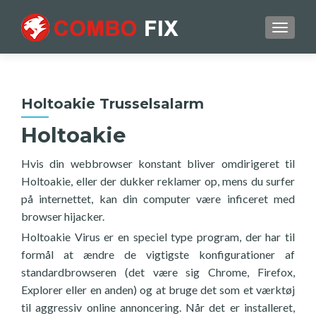
TOGGL
Holtoakie Trusselsalarm
Holtoakie
Hvis din webbrowser konstant bliver omdirigeret til
Holtoakie, eller der dukker reklamer op, mens du surfer
på internettet, kan din computer være inficeret med
browser hijacker.
Holtoakie Virus er en speciel type program, der har til
formål at ændre de vigtigste konfigurationer af
standardbrowseren (det være sig Chrome, Firefox,
Explorer eller en anden) og at bruge det som et værktøj
til aggressiv online annoncering. Når det er installeret,