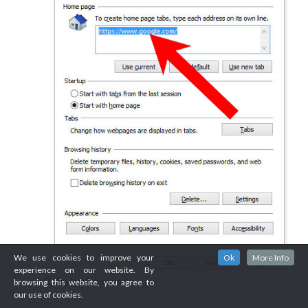
We use cookies to improve your
Ok
More Info
experience on our website. By
Tryk på Anvend.
browsing this website, you agree to
our use of cookies.