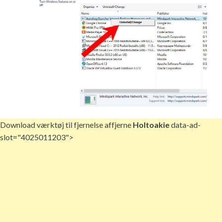
Download værktøj til fjernelse af
fjerne
Holtoakie
data-ad-
slot="4025011203">