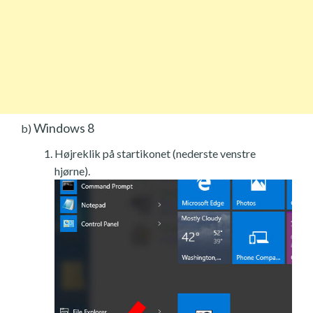
Windows 8
b)
Højreklik på startikonet (nederste venstre
hjørne).