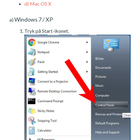
d)
Mac OS X
Windows 7 / XP
a)
Tryk på Start-ikonet.