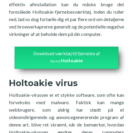
effektiv afinstallation kan du måske bruge det
foreslåede Holtoakie-fjernelsesværktøj. Inden du ruller
ned, lad os dog fortælle dig et par flere ord om detaljerne
ved browserkaprerne generelt og de potentielle negative
virkninger af at beholde dem på din computer.
Download værktøj til fjernelse af
Holtoakie
fjerne
Holtoakie virus
Holtoakie-virussen er et stykke software, som ofte kan
forveksles med malware. Faktisk kan mange
webbrugere, som aldrig har stødt på et
sideomdirigerende og annoncegenererende program af
denne art, blive ret skræmt, når de bemærker, hvordan
Holtoakie-virussen ændrer deres computers