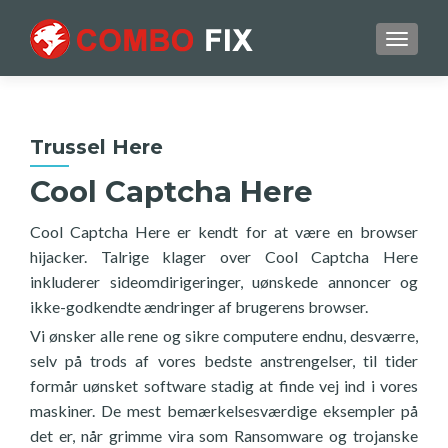
TOGGL
Trussel Here
Cool Captcha Here
Cool Captcha Here er kendt for at være en browser
hijacker. Talrige klager over Cool Captcha Here
inkluderer sideomdirigeringer, uønskede annoncer og
ikke-godkendte ændringer af brugerens browser.
Vi ønsker alle rene og sikre computere endnu, desværre,
selv på trods af vores bedste anstrengelser, til tider
formår uønsket software stadig at finde vej ind i vores
maskiner. De mest bemærkelsesværdige eksempler på
det er, når grimme vira som Ransomware og trojanske