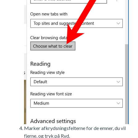
Marker afkrydsningsfelterne for de emner, du vil
fjerne, og tryk på Ryd.