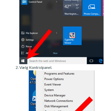
Vælg Kontrolpanel.