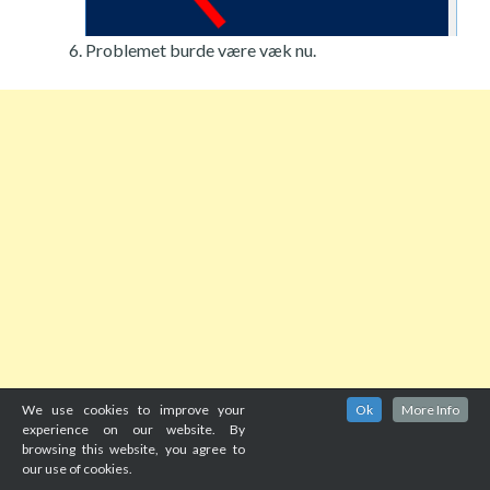
Problemet burde være væk nu.
We use cookies to improve your
Ok
More Info
experience on our website. By
browsing this website, you agree to
our use of cookies.