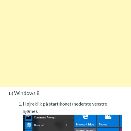
Windows 8
b)
Højreklik på startikonet (nederste venstre
hjørne).