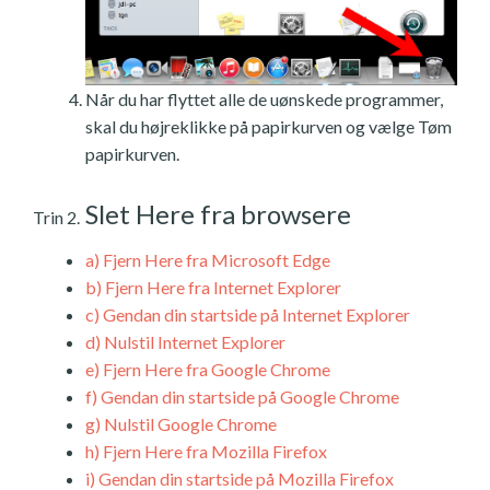
Når du har flyttet alle de uønskede programmer,
skal du højreklikke på papirkurven og vælge Tøm
papirkurven.
Slet Here fra browsere
Trin 2.
a)
Fjern Here fra Microsoft Edge
b)
Fjern Here fra Internet Explorer
c)
Gendan din startside på Internet Explorer
d)
Nulstil Internet Explorer
e)
Fjern Here fra Google Chrome
f)
Gendan din startside på Google Chrome
g)
Nulstil Google Chrome
h)
Fjern Here fra Mozilla Firefox
i)
Gendan din startside på Mozilla Firefox