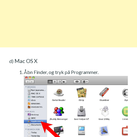
Mac OS X
d)
Åbn Finder, og tryk på Programmer.