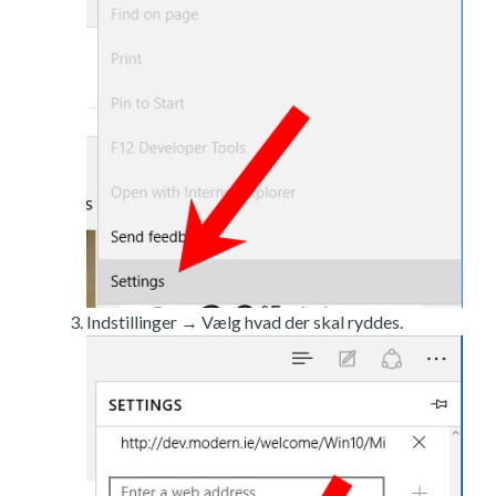
Indstillinger → Vælg hvad der skal ryddes.