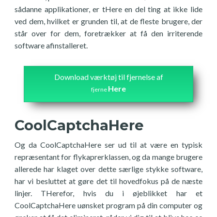
sådanne applikationer, er tHere en del ting at ikke lide
ved dem, hvilket er grunden til, at de fleste brugere, der
står over for dem, foretrækker at få den irriterende
software afinstalleret.
Download værktøj til fjernelse af
Here
fjerne
CoolCaptchaHere
Og da CoolCaptchaHere ser ud til at være en typisk
repræsentant for flykaprerklassen, og da mange brugere
allerede har klaget over dette særlige stykke software,
har vi besluttet at gøre det til hovedfokus på de næste
linjer. THerefor, hvis du i øjeblikket har et
CoolCaptchaHere uønsket program på din computer og