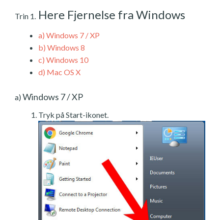
Here Fjernelse fra Windows
Trin 1.
a)
Windows 7 / XP
b)
Windows 8
c)
Windows 10
d)
Mac OS X
Windows 7 / XP
a)
Tryk på Start-ikonet.