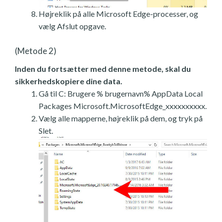
Højreklik på alle Microsoft Edge-processer, og
vælg Afslut opgave.
(Metode 2)
Inden du fortsætter med denne metode, skal du
sikkerhedskopiere dine data.
Gå til C: Brugere % brugernavn% AppData Local
Packages Microsoft.MicrosoftEdge_xxxxxxxxxx.
Vælg alle mapperne, højreklik på dem, og tryk på
Slet.