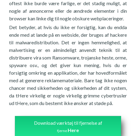
oftest ikke burde være farlige, er det stadig muligt, at
nogle af annoncerne eller de ændrede elementer i din
browser kan linke dig til nogle obskure webplaceringer.
Det betyder, at hvis du ikke er forsigtig, kan du endda
ende med at lande på en webside, der bruges af hackere
til malwaredistribution. Det er ingen hemmelighed, at
malvertising er en almindeligt anvendt teknik til at
distribuere vira som Ransomware, trojanske heste, orme,
spyware osv., og det giver kun mening, hvis du er
forsigtig omkring en applikation, der har hovedformålet
med at generere reklamemateriale. Bare tag ikke nogen
chancer med sikkerheden og sikkerheden af dit system,
da tHere virkelig er nogle virkelig grimme cybertrusler
ud tHere, som du bestemt ikke ønsker at støde på.
Download værktøj til fjernelse af
Here
fjerne