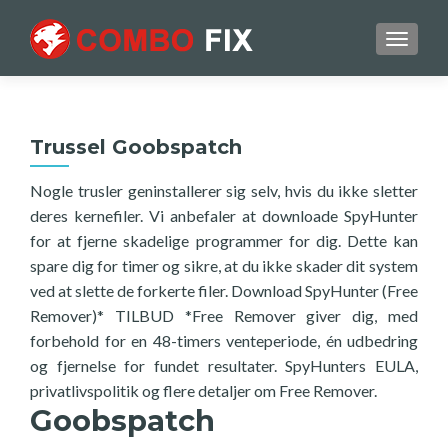
TOGGL
Trussel Goobspatch
Nogle trusler geninstallerer sig selv, hvis du ikke sletter
deres kernefiler. Vi anbefaler at downloade SpyHunter
for at fjerne skadelige programmer for dig. Dette kan
spare dig for timer og sikre, at du ikke skader dit system
ved at slette de forkerte filer. Download SpyHunter (Free
Remover)* TILBUD *Free Remover giver dig, med
forbehold for en 48-timers venteperiode, én udbedring
og fjernelse for fundet resultater. SpyHunters EULA,
privatlivspolitik og flere detaljer om Free Remover.
Goobspatch