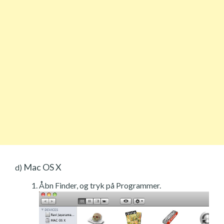
Mac OS X
d)
Åbn Finder, og tryk på Programmer.