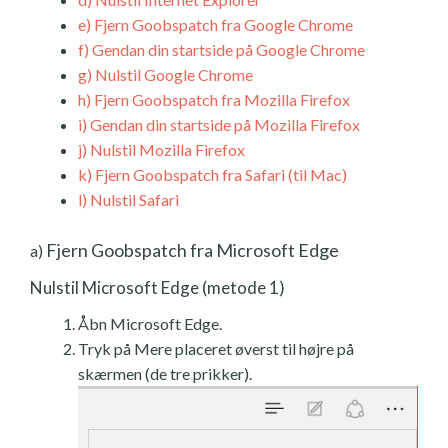
e)
Fjern Goobspatch fra Google Chrome
f)
Gendan din startside på Google Chrome
g)
Nulstil Google Chrome
h)
Fjern Goobspatch fra Mozilla Firefox
i)
Gendan din startside på Mozilla Firefox
j)
Nulstil Mozilla Firefox
k)
Fjern Goobspatch fra Safari (til Mac)
l)
Nulstil Safari
Fjern Goobspatch fra Microsoft Edge
a)
Nulstil Microsoft Edge (metode 1)
Åbn Microsoft Edge.
Tryk på Mere placeret øverst til højre på
skærmen (de tre prikker).