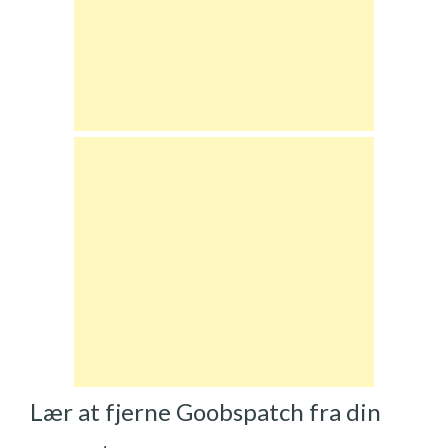
Lær at fjerne Goobspatch fra din