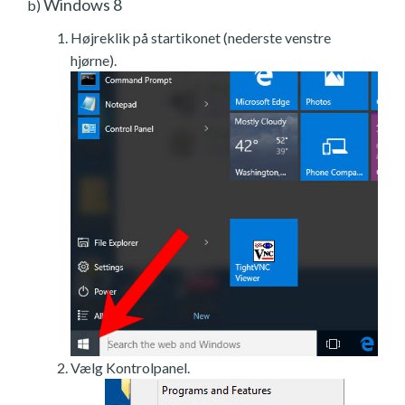
Windows 8
b)
Højreklik på startikonet (nederste venstre
hjørne).
Vælg Kontrolpanel.