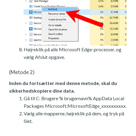
Højreklik på alle Microsoft Edge-processer, og
vælg Afslut opgave.
(Metode 2)
Inden du fortsætter med denne metode, skal du
sikkerhedskopiere dine data.
Gå til C: Brugere % brugernavn% AppData Local
Packages Microsoft.MicrosoftEdge_xxxxxxxxxx.
Vælg alle mapperne, højreklik på dem, og tryk på
Slet.