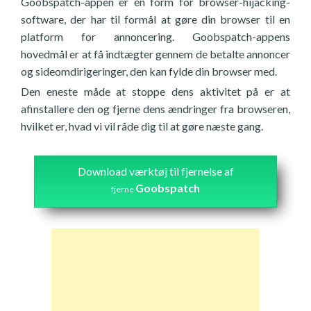
Goobspatch-appen er en form for browser-hijacking-
software, der har til formål at gøre din browser til en
platform for annoncering. Goobspatch-appens
hovedmål er at få indtægter gennem de betalte annoncer
og sideomdirigeringer, den kan fylde din browser med.
Den eneste måde at stoppe dens aktivitet på er at
afinstallere den og fjerne dens ændringer fra browseren,
hvilket er, hvad vi vil råde dig til at gøre næste gang.
Download værktøj til fjernelse af
Goobspatch
fjerne