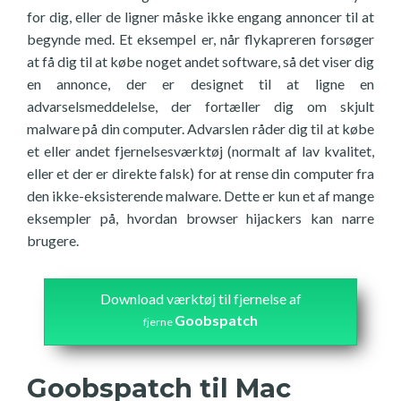
for dig, eller de ligner måske ikke engang annoncer til at
begynde med. Et eksempel er, når flykapreren forsøger
at få dig til at købe noget andet software, så det viser dig
en annonce, der er designet til at ligne en
advarselsmeddelelse, der fortæller dig om skjult
malware på din computer. Advarslen råder dig til at købe
et eller andet fjernelsesværktøj (normalt af lav kvalitet,
eller et der er direkte falsk) for at rense din computer fra
den ikke-eksisterende malware. Dette er kun et af mange
eksempler på, hvordan browser hijackers kan narre
brugere.
Download værktøj til fjernelse af
Goobspatch
fjerne
Goobspatch til Mac