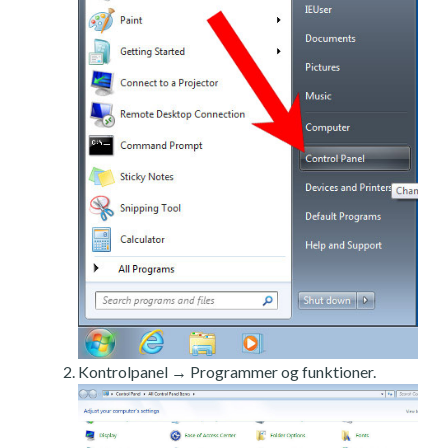
Kontrolpanel → Programmer og funktioner.