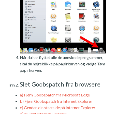
Når du har flyttet alle de uønskede programmer,
skal du højreklikke på papirkurven og vælge Tøm
papirkurven.
Slet Goobspatch fra browsere
Trin 2.
a)
Fjern Goobspatch fra Microsoft Edge
b)
Fjern Goobspatch fra Internet Explorer
c)
Gendan din startside på Internet Explorer
d)
Nulstil Internet Explorer