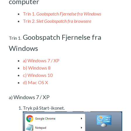
computer
Trin 1.
Goobspatch Fjernelse fra Windows
Trin 2.
Slet Goobspatch fra browsere
Goobspatch Fjernelse fra
Trin 1.
Windows
a)
Windows 7 / XP
b)
Windows 8
c)
Windows 10
d)
Mac OS X
Windows 7 / XP
a)
Tryk på Start-ikonet.