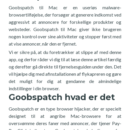
Goobspatch til Mac er en useriøs malware-
browsertilføjelse, der forsøger at generere indkomst ved
aggressivt at annoncere for forskellige produkter og
websteder. Goobspatch til Mac giver ikke brugeren
nogen kontrol over sine aktiviteter og stopper først med
at vise annoncer, når den er fjernet.
Vi er sikre på, at du foretrækker at slippe af med denne
app, og derfor råder vi dig til at læse denne artikel færdig
og derefter gå direkte til fjernelsesguiden under den. Det
vil hjælpe dig med afinstallationen af flykapreren og gøre
det muligt for dig at gendanne de almindelige
indstillinger i din browser.
Goobspatch hvad er det
Goobspatch er en type browser hijacker, der er specielt
designet til at angribe Mac-browsere for at
oversvømme deres faner med annoncer, der tjener Pay-