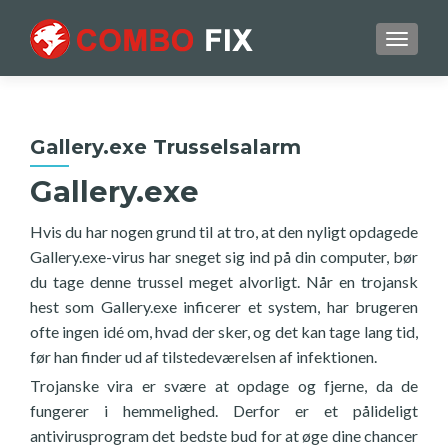
TOGGL
Gallery.exe Trusselsalarm
Gallery.exe
Hvis du har nogen grund til at tro, at den nyligt opdagede
Gallery.exe-virus har sneget sig ind på din computer, bør
du tage denne trussel meget alvorligt. Når en trojansk
hest som Gallery.exe inficerer et system, har brugeren
ofte ingen idé om, hvad der sker, og det kan tage lang tid,
før han finder ud af tilstedeværelsen af infektionen.
Trojanske vira er svære at opdage og fjerne, da de
fungerer i hemmelighed. Derfor er et pålideligt
antivirusprogram det bedste bud for at øge dine chancer