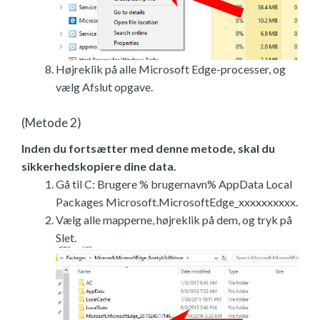
Højreklik på alle Microsoft Edge-processer, og
vælg Afslut opgave.
(Metode 2)
Inden du fortsætter med denne metode, skal du
sikkerhedskopiere dine data.
Gå til C: Brugere % brugernavn% AppData Local
Packages Microsoft.MicrosoftEdge_xxxxxxxxxx.
Vælg alle mapperne, højreklik på dem, og tryk på
Slet.