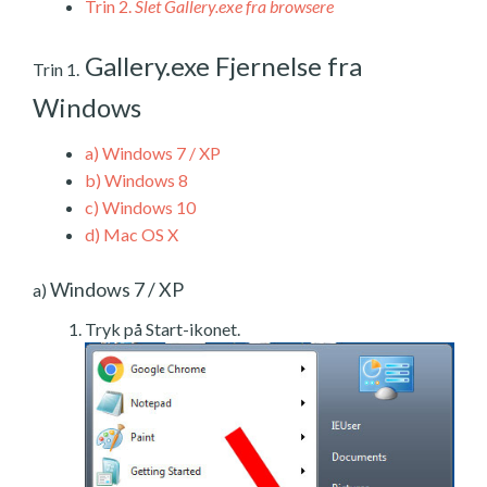
Trin 2.
Slet Gallery.exe fra browsere
Gallery.exe Fjernelse fra
Trin 1.
Windows
a)
Windows 7 / XP
b)
Windows 8
c)
Windows 10
d)
Mac OS X
Windows 7 / XP
a)
Tryk på Start-ikonet.