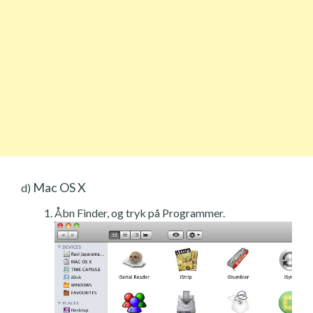
Mac OS X
d)
Åbn Finder, og tryk på Programmer.