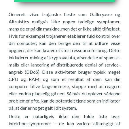
Generelt viser trojanske heste som Gallery.exe og
Altruistics muligvis ikke nogen tydelige symptomer,
mens de er på din maskine, men det er ikke altid tilfældet.
Hvis for eksempel trojaneren etablerer fuld kontrol over
din computer, kan den tvinge den til at udføre visse
opgaver, der kan kræve et stort ressourceforbrug. Dette
inkluderer mining af kryptovaluta, afsendelse af spam-e-
mails eller lancering af distribuerede denial of service-
angreb (DDoS). Disse aktiviteter bruger typisk meget
CPU og RAM, og som et resultat af dem kan din
computer blive langsommere, stoppe med at reagere
eller endda pludselig gå ned. Så hvis du oplever sådanne
problemer ofte, kan de potentielt tjene som en indikator
på, at der er noget galt i dit system.
Dette er naturligvis ikke den fulde liste over
infektionssymptomer – de kan variere afhængigt af