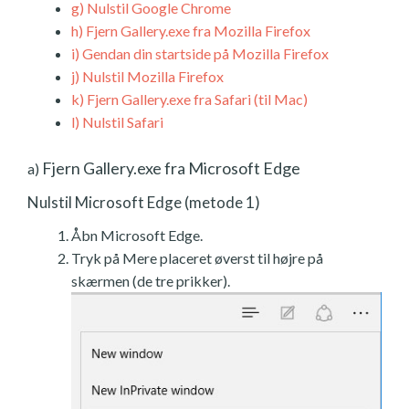
g)
Nulstil Google Chrome
h)
Fjern Gallery.exe fra Mozilla Firefox
i)
Gendan din startside på Mozilla Firefox
j)
Nulstil Mozilla Firefox
k)
Fjern Gallery.exe fra Safari (til Mac)
l)
Nulstil Safari
Fjern Gallery.exe fra Microsoft Edge
a)
Nulstil Microsoft Edge (metode 1)
Åbn Microsoft Edge.
Tryk på Mere placeret øverst til højre på
skærmen (de tre prikker).