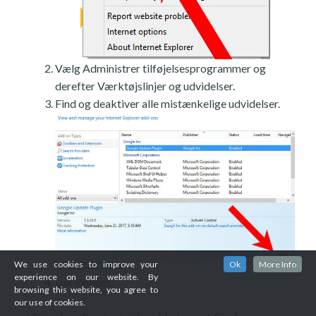
Vælg Administrer tilføjelsesprogrammer og
derefter Værktøjslinjer og udvidelser.
Find og deaktiver alle mistænkelige udvidelser.
We use cookies to improve your
Ok
More Info
experience on our website. By
Luk vinduet.
browsing this website, you agree to
our use of cookies.