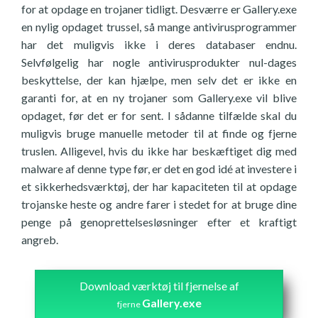
for at opdage en trojaner tidligt. Desværre er Gallery.exe
en nylig opdaget trussel, så mange antivirusprogrammer
har det muligvis ikke i deres databaser endnu.
Selvfølgelig har nogle antivirusprodukter nul-dages
beskyttelse, der kan hjælpe, men selv det er ikke en
garanti for, at en ny trojaner som Gallery.exe vil blive
opdaget, før det er for sent. I sådanne tilfælde skal du
muligvis bruge manuelle metoder til at finde og fjerne
truslen. Alligevel, hvis du ikke har beskæftiget dig med
malware af denne type før, er det en god idé at investere i
et sikkerhedsværktøj, der har kapaciteten til at opdage
trojanske heste og andre farer i stedet for at bruge dine
penge på genoprettelsesløsninger efter et kraftigt
angreb.
Download værktøj til fjernelse af
Gallery.exe
fjerne