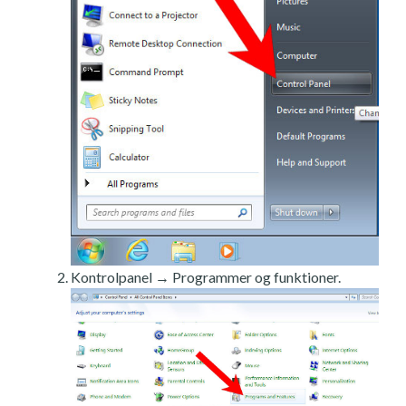
Kontrolpanel → Programmer og funktioner.