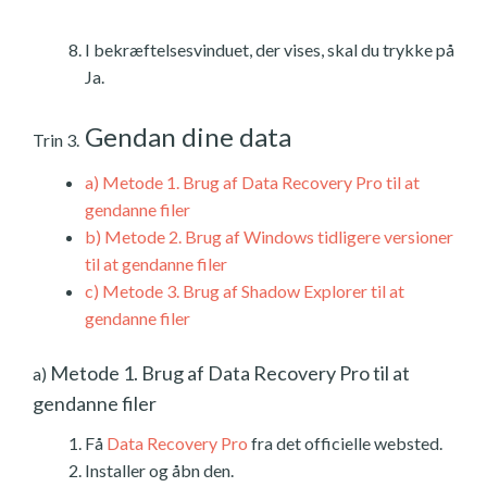
I bekræftelsesvinduet, der vises, skal du trykke på
Ja.
Gendan dine data
Trin 3.
a)
Metode 1. Brug af Data Recovery Pro til at
gendanne filer
b)
Metode 2. Brug af Windows tidligere versioner
til at gendanne filer
c)
Metode 3. Brug af Shadow Explorer til at
gendanne filer
Metode 1. Brug af Data Recovery Pro til at
a)
gendanne filer
Få
Data Recovery Pro
fra det officielle websted.
Installer og åbn den.