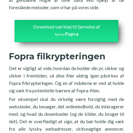
foreslåede metoder, som vi har på vores side.
Download værktøj til fjernelse af
Fopra
fjerne
Fopra filkrypteringen
Det er vigtigt at vide, hvordan du holder din pc sikker og
sikker i fremtiden, så dine filer aldrig igen påvirkes af
Fopra filkrypteringen. Og en af måderne er ved at holde
sig væk fra potentielle bærere af Fopra-filen.
For eksempel skal du virkelig være forsigtig med de
websteder, du besøger, det onlineindhold, du interagerer
med, og hvad du downloader (og de kilder, du bruger til
det). Det er overflødigt at sige, at du bør holde dig væk
fra alle lyssky webadresser, skitseagtige annoncer,