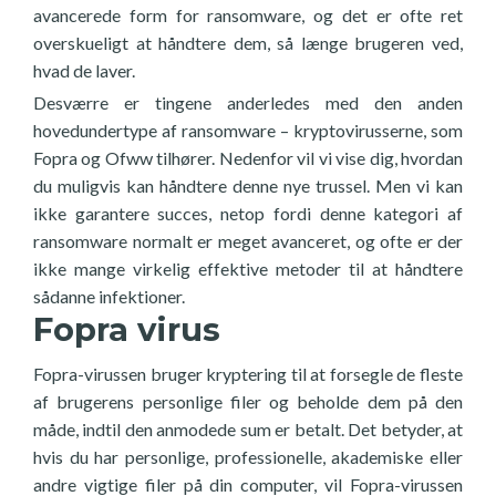
avancerede form for ransomware, og det er ofte ret
overskueligt at håndtere dem, så længe brugeren ved,
hvad de laver.
Desværre er tingene anderledes med den anden
hovedundertype af ransomware – kryptovirusserne, som
Fopra og Ofww tilhører. Nedenfor vil vi vise dig, hvordan
du muligvis kan håndtere denne nye trussel. Men vi kan
ikke garantere succes, netop fordi denne kategori af
ransomware normalt er meget avanceret, og ofte er der
ikke mange virkelig effektive metoder til at håndtere
sådanne infektioner.
Fopra virus
Fopra-virussen bruger kryptering til at forsegle de fleste
af brugerens personlige filer og beholde dem på den
måde, indtil den anmodede sum er betalt. Det betyder, at
hvis du har personlige, professionelle, akademiske eller
andre vigtige filer på din computer, vil Fopra-virussen