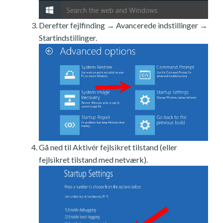
Derefter fejlfinding → Avancerede indstillinger →
Startindstillinger.
Gå ned til Aktivér fejlsikret tilstand (eller
fejlsikret tilstand med netværk).