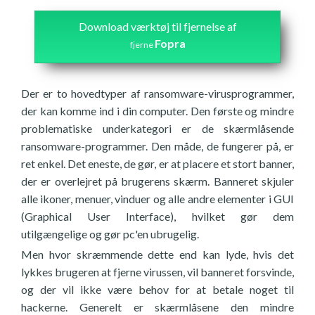
Download værktøj til fjernelse af
Fopra
fjerne
Der er to hovedtyper af ransomware-virusprogrammer,
der kan komme ind i din computer. Den første og mindre
problematiske underkategori er de skærmlåsende
ransomware-programmer. Den måde, de fungerer på, er
ret enkel. Det eneste, de gør, er at placere et stort banner,
der er overlejret på brugerens skærm. Banneret skjuler
alle ikoner, menuer, vinduer og alle andre elementer i GUI
(Graphical User Interface), hvilket gør dem
utilgængelige og gør pc'en ubrugelig.
Men hvor skræmmende dette end kan lyde, hvis det
lykkes brugeren at fjerne virussen, vil banneret forsvinde,
og der vil ikke være behov for at betale noget til
hackerne. Generelt er skærmlåsene den mindre