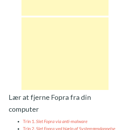
Lær at fjerne Fopra fra din
computer
Trin 1.
Slet Fopra via anti-malware
Trin 2.
Slet Fopra ved hjælp af Systemgendannelse