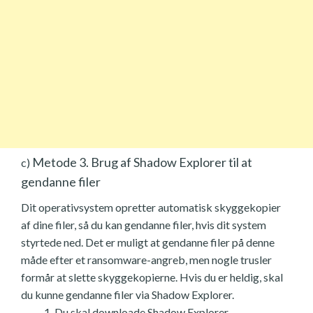
Metode 3. Brug af Shadow Explorer til at
c)
gendanne filer
Dit operativsystem opretter automatisk skyggekopier
af dine filer, så du kan gendanne filer, hvis dit system
styrtede ned. Det er muligt at gendanne filer på denne
måde efter et ransomware-angreb, men nogle trusler
formår at slette skyggekopierne. Hvis du er heldig, skal
du kunne gendanne filer via Shadow Explorer.
Du skal downloade Shadow Explorer-