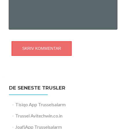
DE SENESTE TRUSLER
Tisiqo App Trusselsalarm
Trussel Avitechwin.co.in
JoafjApp Trusselsalarm