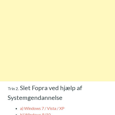
Slet Fopra ved hjælp af
Trin 2.
Systemgendannelse
a)
Windows 7 / Vista / XP
b)
Windows 8/10