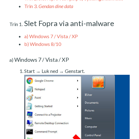
Trin 3.
Gendan dine data
Slet Fopra via anti-malware
Trin 1.
a)
Windows 7 / Vista / XP
b)
Windows 8/10
Windows 7 / Vista / XP
a)
Start → Luk ned → Genstart.