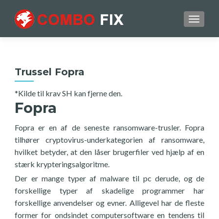
TOGGL
Trussel Fopra
*Kilde til krav SH kan fjerne den.
Fopra
Fopra er en af de seneste ransomware-trusler. Fopra
tilhører cryptovirus-underkategorien af ransomware,
hvilket betyder, at den låser brugerfiler ved hjælp af en
stærk krypteringsalgoritme.
Der er mange typer af malware til pc derude, og de
forskellige typer af skadelige programmer har
forskellige anvendelser og evner. Alligevel har de fleste
former for ondsindet computersoftware en tendens til