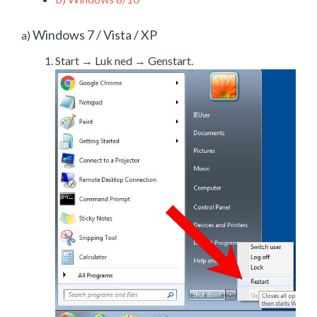
Windows 7 / Vista / XP
a)
Start → Luk ned → Genstart.