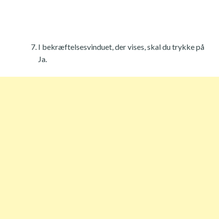
I bekræftelsesvinduet, der vises, skal du trykke på
Ja.