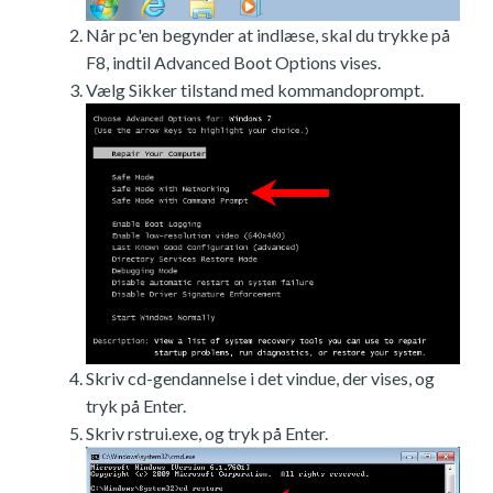
Når pc'en begynder at indlæse, skal du trykke på
F8, indtil Advanced Boot Options vises.
Vælg Sikker tilstand med kommandoprompt.
Skriv cd-gendannelse i det vindue, der vises, og
tryk på Enter.
Skriv rstrui.exe, og tryk på Enter.