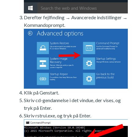
Derefter fejlfinding → Avancerede indstillinger →
Kommandoprompt.
Klik på Genstart.
Skriv cd-gendannelse i det vindue, der vises, og
tryk på Enter.
Skriv rstrui.exe, og tryk på Enter.