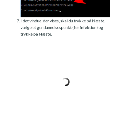
I det vindue, der vises, skal du trykke på Næste,
vælge et gendannelsespunkt (før infektion) og
trykke på Næste.