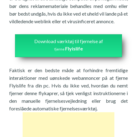
bør dens reklamemateriale behandles med omhu eller
bør bedst undgås, hvis du ikke ved et uheld vil lande på et
vildledende weblink eller et virusinficeret annonce.
Download værktøj til fjernelse af
Flyislife
fjerne
Faktisk er den bedste måde at forhindre fremtidige
interaktioner med uønskede webannoncer på at fjerne
Flyislife fra din pc. Hvis du ikke ved, hvordan du nemt
fjerner denne flykaprer, så tjek venligst instruktionerne i
den manuelle fjernelsesvejledning eller brug det
foreslåede automatiske fjernelsesværktøj.