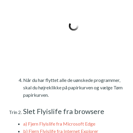
Når du har flyttet alle de uønskede programmer,
skal du højreklikke på papirkurven og vælge Tøm
papirkurven.
Slet Flyislife fra browsere
Trin 2.
a)
Fjern Flyislife fra Microsoft Edge
b)
Fjern Flyislife fra Internet Explorer