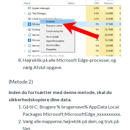
Højreklik på alle Microsoft Edge-processer, og
vælg Afslut opgave.
(Metode 2)
Inden du fortsætter med denne metode, skal du
sikkerhedskopiere dine data.
Gå til C: Brugere % brugernavn% AppData Local
Packages Microsoft.MicrosoftEdge_xxxxxxxxxx.
Vælg alle mapperne, højreklik på dem, og tryk på
Slet.