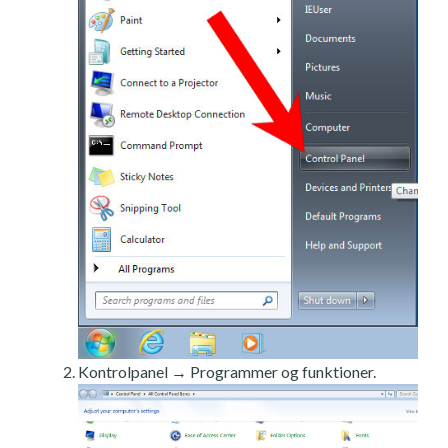
Kontrolpanel → Programmer og funktioner.