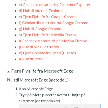
c)
Gendan din startside på Internet Explorer
d)
Nulstil Internet Explorer
e)
Fjern Flyislife fra Google Chrome
f)
Gendan din startside på Google Chrome
g)
Nulstil Google Chrome
h)
Fjern Flyislife fra Mozilla Firefox
i)
Gendan din startside på Mozilla Firefox
j)
Nulstil Mozilla Firefox
k)
Fjern Flyislife fra Safari (til Mac)
l)
Nulstil Safari
Fjern Flyislife fra Microsoft Edge
a)
Nulstil Microsoft Edge (metode 1)
Åbn Microsoft Edge.
Tryk på Mere placeret øverst til højre på
skærmen (de tre prikker).