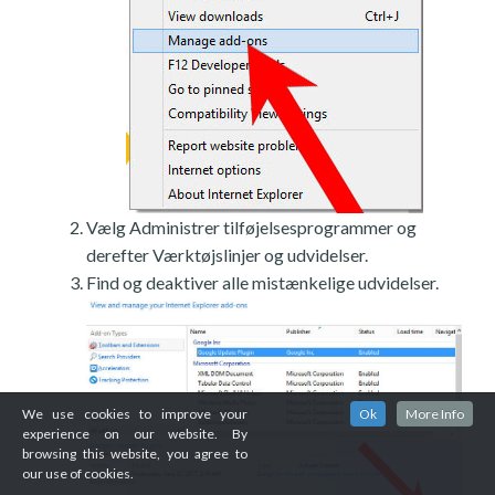
Vælg Administrer tilføjelsesprogrammer og
derefter Værktøjslinjer og udvidelser.
Find og deaktiver alle mistænkelige udvidelser.
We use cookies to improve your
Ok
More Info
experience on our website. By
browsing this website, you agree to
our use of cookies.