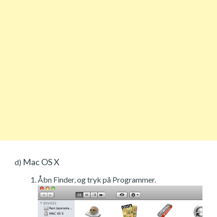
Mac OS X
d)
Åbn Finder, og tryk på Programmer.