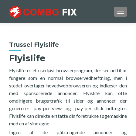
TOGGL
Trussel Flyislife
Flyislife
Flyislife er et useriøst browserprogram, der ser ud til at
fungere som en normal browservedhæftning, men i
stedet overtager hovedwebbrowseren og indlæser den
med sponsorerede annoncer. Flyislife kan ofte
omdirigere brugertrafik til sider og annoncer, der
genererer pay-per-view og pay-per-click-indtægter.
Flyislife kan direkte erstatte din foretrukne søgemaskine
med en af sine egne
Ingen af de påtrængende annoncer og