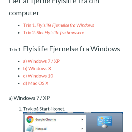
Lær at fjerne Flyislife fra din
computer
Trin 1.
Flyislife Fjernelse fra Windows
Trin 2.
Slet Flyislife fra browsere
Flyislife Fjernelse fra Windows
Trin 1.
a)
Windows 7 / XP
b)
Windows 8
c)
Windows 10
d)
Mac OS X
Windows 7 / XP
a)
Tryk på Start-ikonet.