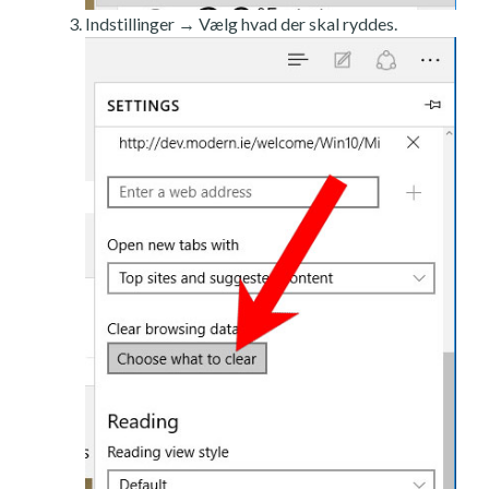
Indstillinger → Vælg hvad der skal ryddes.