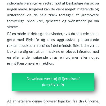
sideomdirigeringer er rettet mod at beskadige din pc på
nogen måde. Alligevel kan de være meget irriterende og
irriterende, da de hele tiden forsøger at promovere
forskellige produkter, tjenester og websteder på din
skærm.
På en måde er dette gode nyheder, hvis du allerede har at
gøre med Flyislife og dens aggressive sponsorerede
reklamebeskeder, fordi du i det mindste ikke behøver at
bekymre dig om, at din maskine er blevet inficeret med
en eller anden snigende virus, en trojaner eller noget
grimt Ransomware infektion.
Download værktøj til fjernelse af
Flyislife
fjerne
At afinstallere denne browser hijacker fra din Chrome,