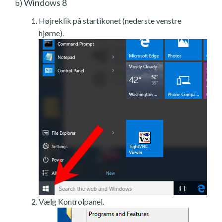
Windows 8
b)
Højreklik på startikonet (nederste venstre
hjørne).
Vælg Kontrolpanel.