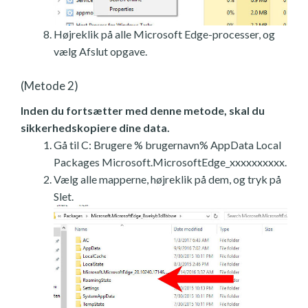
Højreklik på alle Microsoft Edge-processer, og
vælg Afslut opgave.
(Metode 2)
Inden du fortsætter med denne metode, skal du
sikkerhedskopiere dine data.
Gå til C: Brugere % brugernavn% AppData Local
Packages Microsoft.MicrosoftEdge_xxxxxxxxxx.
Vælg alle mapperne, højreklik på dem, og tryk på
Slet.