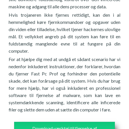
maskine og adgang til alle dens processer og data.
Hvis trojaneren ikke fjernes rettidigt, kan den i al
hemmelighed køre fjernkommandoer og opgaver uden
din viden eller tilladelse, hvilket tjener hackernes ulovlige
mål. Et vellykket angreb på dit system kan føre til en
fuldstændig manglende evne til at fungere på din
computer.
For at hjælpe dig med at undgå et sådant scenario har vi
nedenfor inkluderet instruktioner, der forklarer, hvordan
du fjerner Fast Pc Prof og forhindrer den potentielle
skade, det kan forårsage på dit system. Hvis du har brug
for mere hjælp, har vi også inkluderet en professionel
software til fjernelse af malware, som kan lave en
systemdækkende scanning, identificere alle inficerede
filer og slette dem uden at sætte din computer i fare.
Download værktøj til fjernelse af