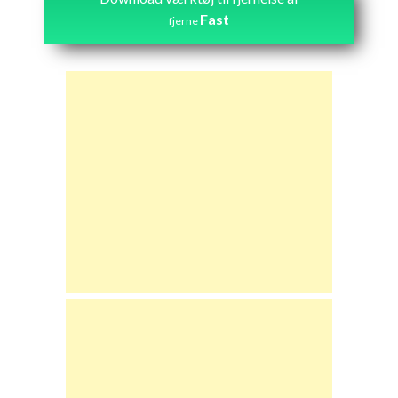
Fast
fjerne