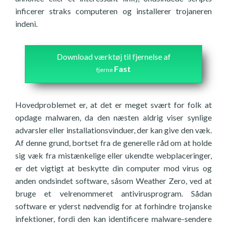
inficerer straks computeren og installerer trojaneren
indeni.
Download værktøj til fjernelse af
Fast
fjerne
Hovedproblemet er, at det er meget svært for folk at
opdage malwaren, da den næsten aldrig viser synlige
advarsler eller installationsvinduer, der kan give den væk.
Af denne grund, bortset fra de generelle råd om at holde
sig væk fra mistænkelige eller ukendte webplaceringer,
er det vigtigt at beskytte din computer mod virus og
anden ondsindet software, såsom Weather Zero, ved at
bruge et velrenommeret antivirusprogram. Sådan
software er yderst nødvendig for at forhindre trojanske
infektioner, fordi den kan identificere malware-sendere