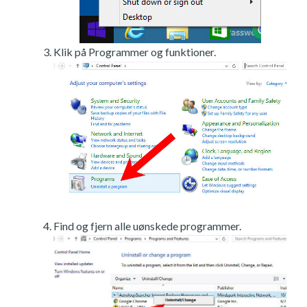
Klik på Programmer og funktioner.
Find og fjern alle uønskede programmer.