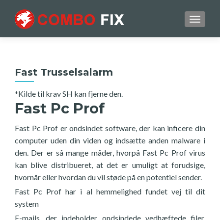
TOGGL
Fast Trusselsalarm
*Kilde til krav SH kan fjerne den.
Fast Pc Prof
Fast Pc Prof er ondsindet software, der kan inficere din
computer uden din viden og indsætte anden malware i
den. Der er så mange måder, hvorpå Fast Pc Prof virus
kan blive distribueret, at det er umuligt at forudsige,
hvornår eller hvordan du vil støde på en potentiel sender.
Fast Pc Prof har i al hemmelighed fundet vej til dit
system
E-mails, der indeholder ondsindede vedhæftede filer,