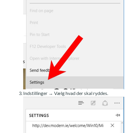
Indstillinger → Vælg hvad der skal ryddes.