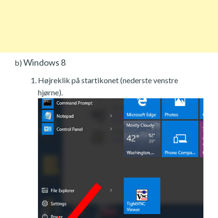
Windows 8
b)
Højreklik på startikonet (nederste venstre
hjørne).