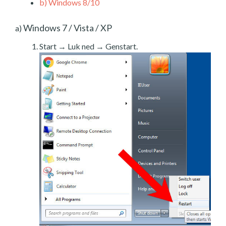
b)
Windows 8/10
Windows 7 / Vista / XP
a)
Start → Luk ned → Genstart.