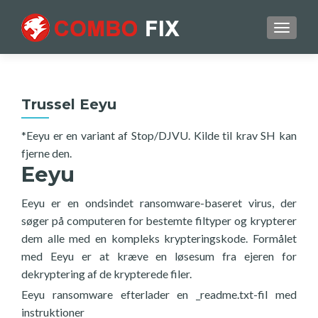
TOGGL
Trussel Eeyu
*Eeyu er en variant af Stop/DJVU. Kilde til krav SH kan
fjerne den.
Eeyu
Eeyu er en ondsindet ransomware-baseret virus, der
søger på computeren for bestemte filtyper og krypterer
dem alle med en kompleks krypteringskode. Formålet
med Eeyu er at kræve en løsesum fra ejeren for
dekryptering af de krypterede filer.
Eeyu ransomware efterlader en _readme.txt-fil med
instruktioner