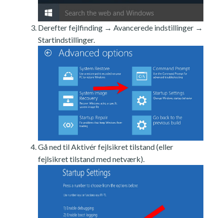
Derefter fejlfinding → Avancerede indstillinger →
Startindstillinger.
Gå ned til Aktivér fejlsikret tilstand (eller
fejlsikret tilstand med netværk).