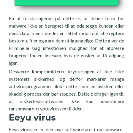
En af forklaringerne på dette er, at denne form for
malware ikke er beregnet til at ødelægge kunden eller
dens data, men i stedet er rettet mod blot at kryptere
bestemte filer og gøre dem utilgængelige. Dette giver de
kriminelle bag infektionen mulighed for at afpresse
brugerne for en løsesum, hvis de ønsker at få adgang
igen.
Desværre kompromitterer krypteringen af filer ikke
systemets sikkerhed, og derfor markerer mange
antivirusprogrammer ikke dette som en usikker eller
skadelig proces, der bør stoppes. Dette bidrager igen til,
at sikkerhedssoftwaren ikke kan identificere
ransomware-cryptovirussen til tiden.
Eeyu virus
Eeyu-virussen er den nye softwarefare i ransomware-