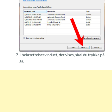
I bekræftelsesvinduet, der vises, skal du trykke på
Ja.