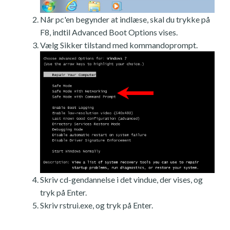
Når pc'en begynder at indlæse, skal du trykke på
F8, indtil Advanced Boot Options vises.
Vælg Sikker tilstand med kommandoprompt.
Skriv cd-gendannelse i det vindue, der vises, og
tryk på Enter.
Skriv rstrui.exe, og tryk på Enter.