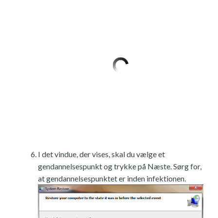
I det vindue, der vises, skal du vælge et
gendannelsespunkt og trykke på Næste. Sørg for,
at gendannelsespunktet er inden infektionen.