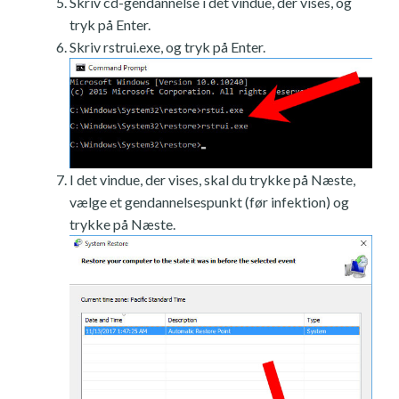
Skriv cd-gendannelse i det vindue, der vises, og
tryk på Enter.
Skriv rstrui.exe, og tryk på Enter.
I det vindue, der vises, skal du trykke på Næste,
vælge et gendannelsespunkt (før infektion) og
trykke på Næste.