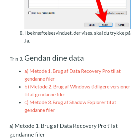
I bekræftelsesvinduet, der vises, skal du trykke på
Ja.
Gendan dine data
Trin 3.
a)
Metode 1. Brug af Data Recovery Pro til at
gendanne filer
b)
Metode 2. Brug af Windows tidligere versioner
til at gendanne filer
c)
Metode 3. Brug af Shadow Explorer til at
gendanne filer
Metode 1. Brug af Data Recovery Pro til at
a)
gendanne filer