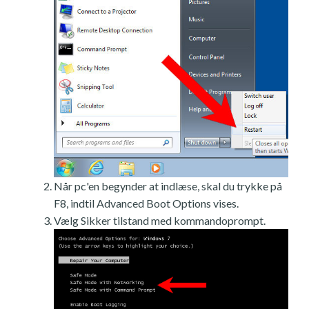
Når pc'en begynder at indlæse, skal du trykke på
F8, indtil Advanced Boot Options vises.
Vælg Sikker tilstand med kommandoprompt.