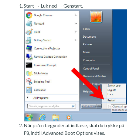
Start → Luk ned → Genstart.
Når pc'en begynder at indlæse, skal du trykke på
F8, indtil Advanced Boot Options vises.