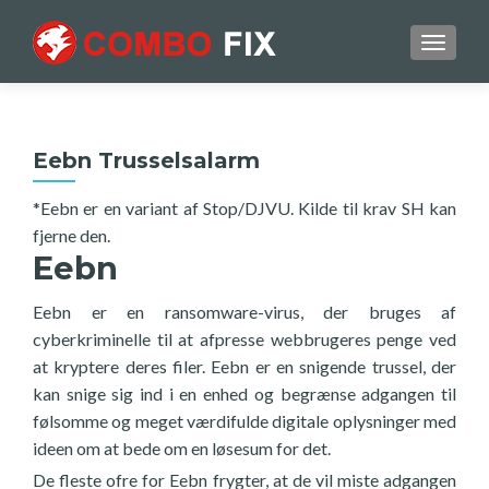
TOGGL
Eebn Trusselsalarm
*Eebn er en variant af Stop/DJVU. Kilde til krav SH kan
fjerne den.
Eebn
Eebn er en ransomware-virus, der bruges af
cyberkriminelle til at afpresse webbrugeres penge ved
at kryptere deres filer. Eebn er en snigende trussel, der
kan snige sig ind i en enhed og begrænse adgangen til
følsomme og meget værdifulde digitale oplysninger med
ideen om at bede om en løsesum for det.
De fleste ofre for Eebn frygter, at de vil miste adgangen