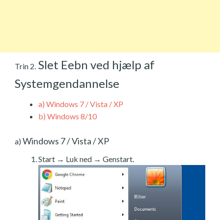
Slet Eebn ved hjælp af
Trin 2.
Systemgendannelse
a)
Windows 7 / Vista / XP
b)
Windows 8/10
Windows 7 / Vista / XP
a)
Start → Luk ned → Genstart.