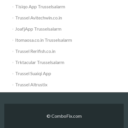
Tisiqo App Trusselsalarm
Trussel Avitechwin.co.in
JoafjApp Trusselsalarm
Itomaosa.co.in Trusselsalarm
Trussel Rerifish.co.in
Trktacular Trusselsalarm
Trussel Suaiqi App
Trussel Altrustix
© ComboFix.com