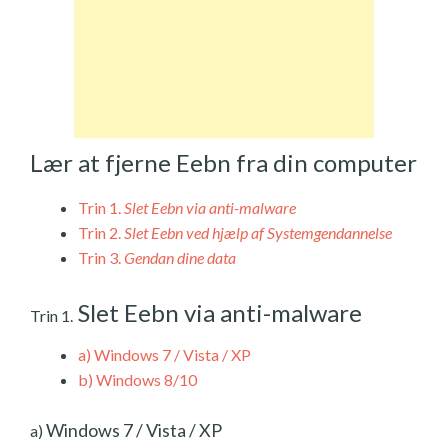
Lær at fjerne Eebn fra din computer
Trin 1.
Slet Eebn via anti-malware
Trin 2.
Slet Eebn ved hjælp af Systemgendannelse
Trin 3.
Gendan dine data
Slet Eebn via anti-malware
Trin 1.
a)
Windows 7 / Vista / XP
b)
Windows 8/10
Windows 7 / Vista / XP
a)