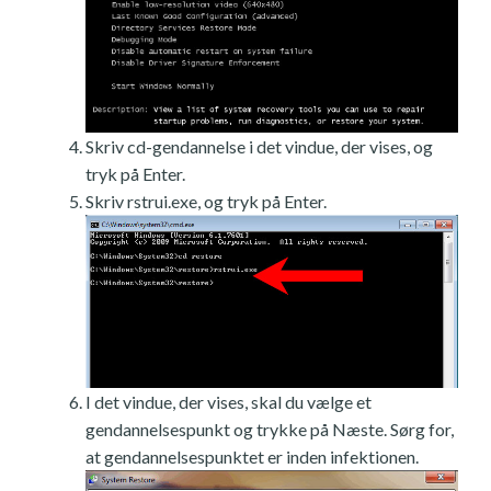
Skriv cd-gendannelse i det vindue, der vises, og
tryk på Enter.
Skriv rstrui.exe, og tryk på Enter.
I det vindue, der vises, skal du vælge et
gendannelsespunkt og trykke på Næste. Sørg for,
at gendannelsespunktet er inden infektionen.