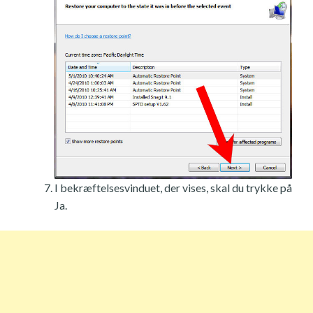
I bekræftelsesvinduet, der vises, skal du trykke på
Ja.