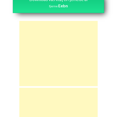
Eebn
fjerne