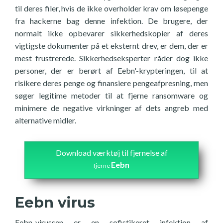
til deres filer, hvis de ikke overholder krav om løsepenge
fra hackerne bag denne infektion. De brugere, der
normalt ikke opbevarer sikkerhedskopier af deres
vigtigste dokumenter på et eksternt drev, er dem, der er
mest frustrerede. Sikkerhedseksperter råder dog ikke
personer, der er berørt af Eebn'-krypteringen, til at
risikere deres penge og finansiere pengeafpresning, men
søger legitime metoder til at fjerne ransomware og
minimere de negative virkninger af dets angreb med
alternative midler.
Download værktøj til fjernelse af
Eebn
fjerne
Eebn virus
Eebn-virussen er en sofistikeret infektion af