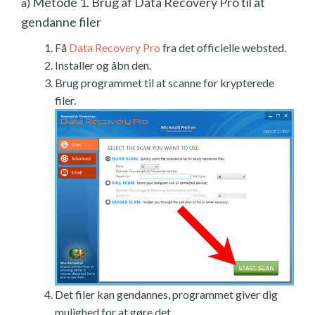
Metode 1. Brug af Data Recovery Pro til at
a)
gendanne filer
Få
Data Recovery Pro
fra det officielle websted.
Installer og åbn den.
Brug programmet til at scanne for krypterede
filer.
Det filer kan gendannes, programmet giver dig
mulighed for at gøre det.