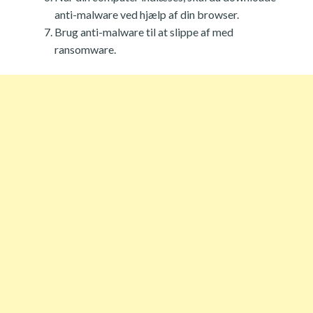
anti-malware ved hjælp af din browser.
Brug anti-malware til at slippe af med
ransomware.