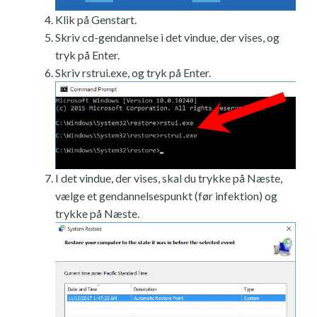
Klik på Genstart.
Skriv cd-gendannelse i det vindue, der vises, og
tryk på Enter.
Skriv rstrui.exe, og tryk på Enter.
I det vindue, der vises, skal du trykke på Næste,
vælge et gendannelsespunkt (før infektion) og
trykke på Næste.