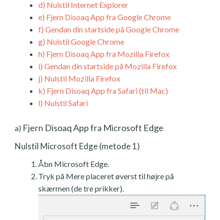
d)
Nulstil Internet Explorer
e)
Fjern Disoaq App fra Google Chrome
f)
Gendan din startside på Google Chrome
g)
Nulstil Google Chrome
h)
Fjern Disoaq App fra Mozilla Firefox
i)
Gendan din startside på Mozilla Firefox
j)
Nulstil Mozilla Firefox
k)
Fjern Disoaq App fra Safari (til Mac)
l)
Nulstil Safari
Fjern Disoaq App fra Microsoft Edge
a)
Nulstil Microsoft Edge (metode 1)
Åbn Microsoft Edge.
Tryk på Mere placeret øverst til højre på
skærmen (de tre prikker).