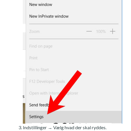
Indstillinger → Vælg hvad der skal ryddes.