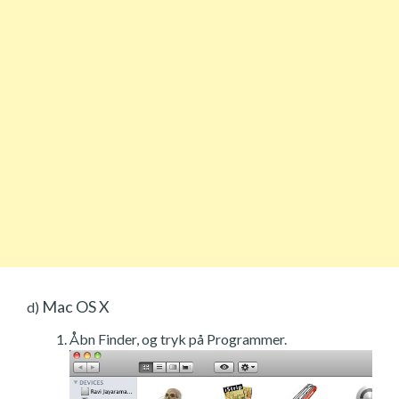
Mac OS X
d)
Åbn Finder, og tryk på Programmer.