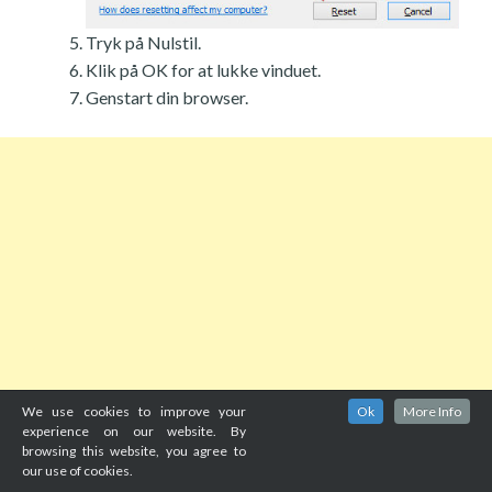
Tryk på Nulstil.
Klik på OK for at lukke vinduet.
Genstart din browser.
We use cookies to improve your
Ok
More Info
experience on our website. By
browsing this website, you agree to
our use of cookies.