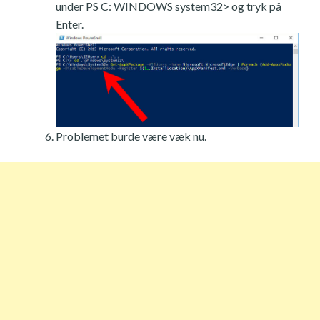
under PS C: WINDOWS system32> og tryk på
Enter.
Problemet burde være væk nu.