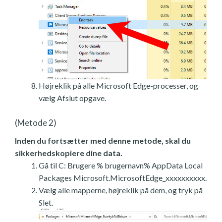
Højreklik på alle Microsoft Edge-processer, og
vælg Afslut opgave.
(Metode 2)
Inden du fortsætter med denne metode, skal du
sikkerhedskopiere dine data.
Gå til C: Brugere % brugernavn% AppData Local
Packages Microsoft.MicrosoftEdge_xxxxxxxxxx.
Vælg alle mapperne, højreklik på dem, og tryk på
Slet.