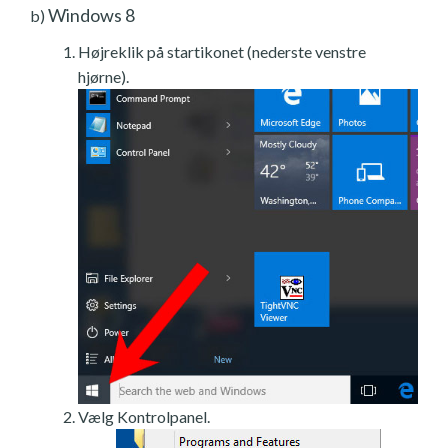
Windows 8
b)
Højreklik på startikonet (nederste venstre
hjørne).
Vælg Kontrolpanel.