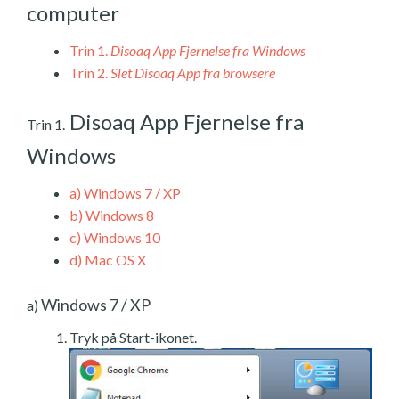
computer
Trin 1.
Disoaq App Fjernelse fra Windows
Trin 2.
Slet Disoaq App fra browsere
Disoaq App Fjernelse fra
Trin 1.
Windows
a)
Windows 7 / XP
b)
Windows 8
c)
Windows 10
d)
Mac OS X
Windows 7 / XP
a)
Tryk på Start-ikonet.