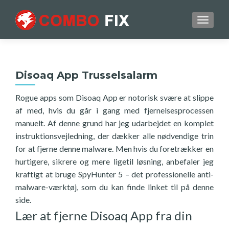
TOGGL
Disoaq App Trusselsalarm
Rogue apps som Disoaq App er notorisk svære at slippe
af med, hvis du går i gang med fjernelsesprocessen
manuelt. Af denne grund har jeg udarbejdet en komplet
instruktionsvejledning, der dækker alle nødvendige trin
for at fjerne denne malware. Men hvis du foretrækker en
hurtigere, sikrere og mere ligetil løsning, anbefaler jeg
kraftigt at bruge SpyHunter 5 – det professionelle anti-
malware-værktøj, som du kan finde linket til på denne
side.
Lær at fjerne Disoaq App fra din