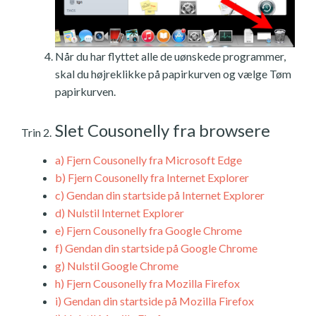
Når du har flyttet alle de uønskede programmer,
skal du højreklikke på papirkurven og vælge Tøm
papirkurven.
Slet Cousonelly fra browsere
Trin 2.
a)
Fjern Cousonelly fra Microsoft Edge
b)
Fjern Cousonelly fra Internet Explorer
c)
Gendan din startside på Internet Explorer
d)
Nulstil Internet Explorer
e)
Fjern Cousonelly fra Google Chrome
f)
Gendan din startside på Google Chrome
g)
Nulstil Google Chrome
h)
Fjern Cousonelly fra Mozilla Firefox
i)
Gendan din startside på Mozilla Firefox