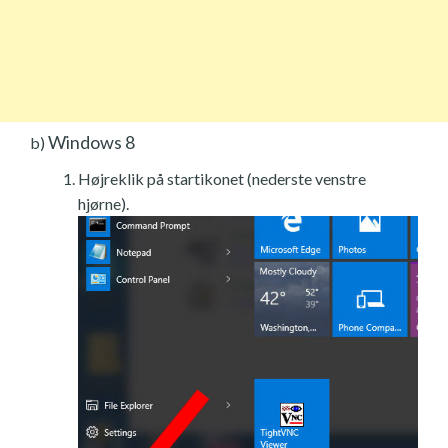
Windows 8
b)
Højreklik på startikonet (nederste venstre
hjørne).