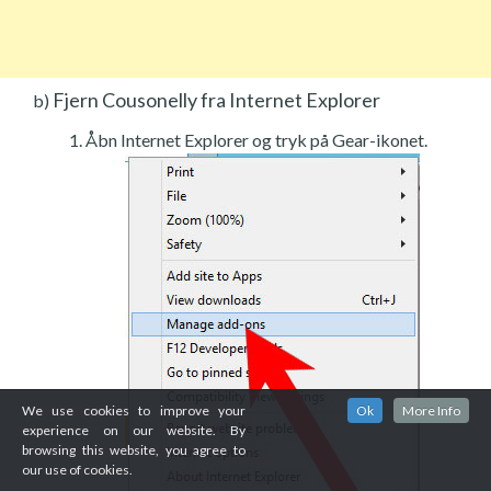
Fjern Cousonelly fra Internet Explorer
b)
Åbn Internet Explorer og tryk på Gear-ikonet.
We use cookies to improve your
Ok
More Info
experience on our website. By
browsing this website, you agree to
our use of cookies.