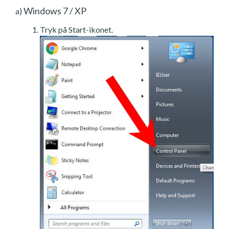
Windows 7 / XP
a)
Tryk på Start-ikonet.