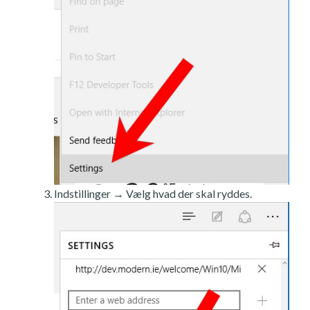
Indstillinger → Vælg hvad der skal ryddes.