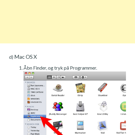
Mac OS X
d)
Åbn Finder, og tryk på Programmer.