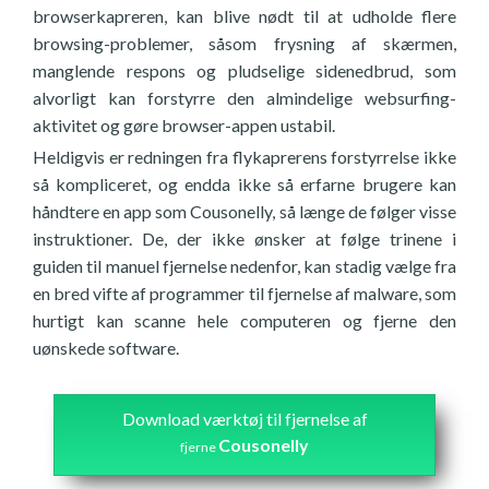
browserkapreren, kan blive nødt til at udholde flere
browsing-problemer, såsom frysning af skærmen,
manglende respons og pludselige sidenedbrud, som
alvorligt kan forstyrre den almindelige websurfing-
aktivitet og gøre browser-appen ustabil.
Heldigvis er redningen fra flykaprerens forstyrrelse ikke
så kompliceret, og endda ikke så erfarne brugere kan
håndtere en app som Cousonelly, så længe de følger visse
instruktioner. De, der ikke ønsker at følge trinene i
guiden til manuel fjernelse nedenfor, kan stadig vælge fra
en bred vifte af programmer til fjernelse af malware, som
hurtigt kan scanne hele computeren og fjerne den
uønskede software.
Download værktøj til fjernelse af
Cousonelly
fjerne