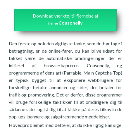
Download værktøj til fjernelse af
Cousonelly
fjerne
Den første og nok den vigtigste tanke, som du bør tage i
betragtning, er de online-farer, du kan blive udsat for
takket være de automatiske omdirigeringer, der er
initieret af browserkapreren. Cousonelly, og
programmerne af dens art (Parrable, Main Captcha Top)
er typisk bygget til at eksponere webbrugere for
forskellige betalte annoncer og sider, der betaler for
trafik og promovering. Det er derfor, disse programmer
vil bruge forskellige taktikker til at omdirigere dig til
sådanne sider og få dig til at klikke på deres tilknyttede
pop-ups, bannere og salgsfremmende meddelelser.
Hovedproblemet med dette er, at du ikke rigtig kan sige,