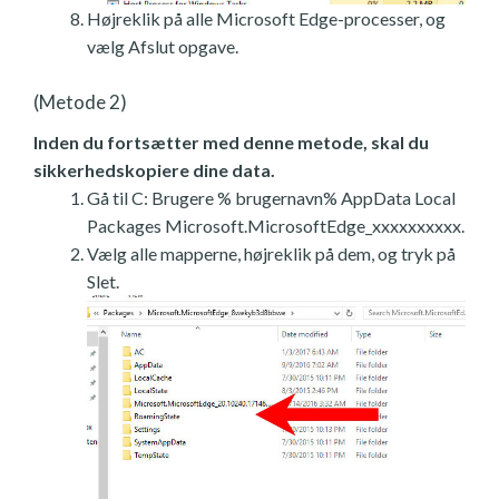
Højreklik på alle Microsoft Edge-processer, og
vælg Afslut opgave.
(Metode 2)
Inden du fortsætter med denne metode, skal du
sikkerhedskopiere dine data.
Gå til C: Brugere % brugernavn% AppData Local
Packages Microsoft.MicrosoftEdge_xxxxxxxxxx.
Vælg alle mapperne, højreklik på dem, og tryk på
Slet.