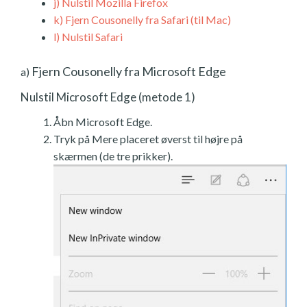
j)
Nulstil Mozilla Firefox
k)
Fjern Cousonelly fra Safari (til Mac)
l)
Nulstil Safari
Fjern Cousonelly fra Microsoft Edge
a)
Nulstil Microsoft Edge (metode 1)
Åbn Microsoft Edge.
Tryk på Mere placeret øverst til højre på
skærmen (de tre prikker).