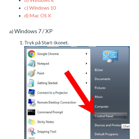
c)
Windows 10
d)
Mac OS X
Windows 7 / XP
a)
Tryk på Start-ikonet.