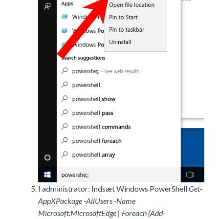
I administrator: Indsæt Windows PowerShell
Get-
AppXPackage -AllUsers -Name
Microsoft.MicrosoftEdge | Foreach {Add-