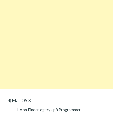
Mac OS X
d)
Åbn Finder, og tryk på Programmer.