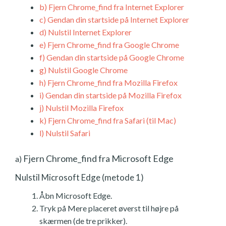
b)
Fjern Chrome_find fra Internet Explorer
c)
Gendan din startside på Internet Explorer
d)
Nulstil Internet Explorer
e)
Fjern Chrome_find fra Google Chrome
f)
Gendan din startside på Google Chrome
g)
Nulstil Google Chrome
h)
Fjern Chrome_find fra Mozilla Firefox
i)
Gendan din startside på Mozilla Firefox
j)
Nulstil Mozilla Firefox
k)
Fjern Chrome_find fra Safari (til Mac)
l)
Nulstil Safari
Fjern Chrome_find fra Microsoft Edge
a)
Nulstil Microsoft Edge (metode 1)
Åbn Microsoft Edge.
Tryk på Mere placeret øverst til højre på
skærmen (de tre prikker).