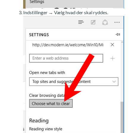
Indstillinger → Vælg hvad der skal ryddes.