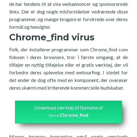
de har tendens til at vise webannoncer og sponsorerede
links. Der er dog nogle misforståelser vedrørende disse
programmer, og mange brugere er forvirrede over deres
formål og hensigter.
Chrome_find virus
Folk, der installerer programmer som Chrome_find com
fidusen i deres browsere, tror i første omgang, at de
tilføjer en nyttig tilføjelse eller et gratis værktøj, der vil
forbedre deres oplevelse med websurfing. I stedet for
det ender de dog ofte med en komponent, der overøser
deres skærm med irriterende kommercielle budskaber.
Download værktøj til fjernelse af
Chrome_find
fjerne
Mange brugere bemærker også nogle uønskede