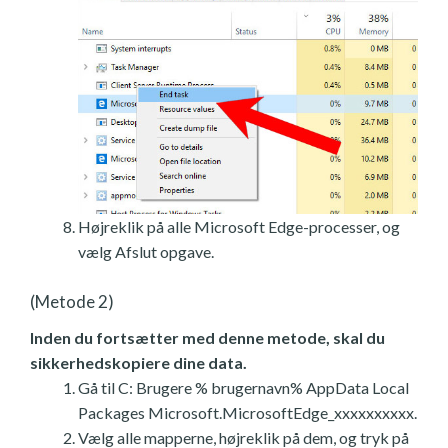
Højreklik på alle Microsoft Edge-processer, og
vælg Afslut opgave.
(Metode 2)
Inden du fortsætter med denne metode, skal du
sikkerhedskopiere dine data.
Gå til C: Brugere % brugernavn% AppData Local
Packages Microsoft.MicrosoftEdge_xxxxxxxxxx.
Vælg alle mapperne, højreklik på dem, og tryk på