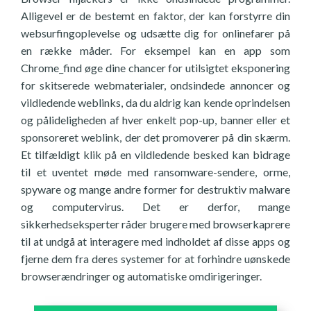
Alligevel er de bestemt en faktor, der kan forstyrre din
websurfingoplevelse og udsætte dig for onlinefarer på
en række måder. For eksempel kan en app som
Chrome_find øge dine chancer for utilsigtet eksponering
for skitserede webmaterialer, ondsindede annoncer og
vildledende weblinks, da du aldrig kan kende oprindelsen
og pålideligheden af hver enkelt pop-up, banner eller et
sponsoreret weblink, der det promoverer på din skærm.
Et tilfældigt klik på en vildledende besked kan bidrage
til et uventet møde med ransomware-sendere, orme,
spyware og mange andre former for destruktiv malware
og computervirus. Det er derfor, mange
sikkerhedseksperter råder brugere med browserkaprere
til at undgå at interagere med indholdet af disse apps og
fjerne dem fra deres systemer for at forhindre uønskede
browserændringer og automatiske omdirigeringer.