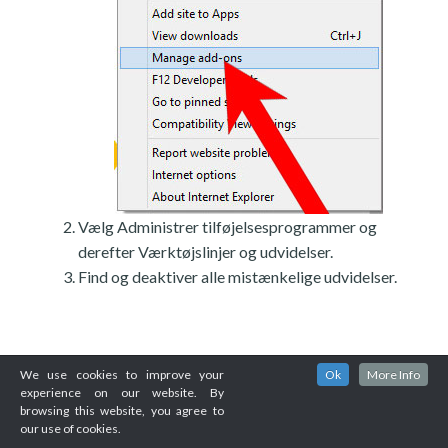
Vælg Administrer tilføjelsesprogrammer og
derefter Værktøjslinjer og udvidelser.
Find og deaktiver alle mistænkelige udvidelser.
We use cookies to improve your
Ok
More Info
experience on our website. By
browsing this website, you agree to
our use of cookies.