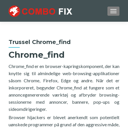
TOGGL
Trussel Chrome_find
Chrome_find
Chrome_find er en browser-kapringskomponent, der kan
knytte sig til almindelige web-browsing-applikationer
såsom Chrome, Firefox, Edge og andre. Når det er
inkorporeret, begynder Chrome_find at fungere som et
annoncegenererende værktøj og afbryder browsing-
sessionerne med annoncer, bannere, pop-ups og
sideomdirigeringer.
Browser hijackers er blevet anerkendt som potentielt
uønskede programmer på grund af den aggressive måde,