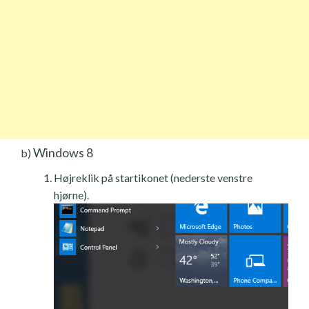
Windows 8
b)
Højreklik på startikonet (nederste venstre
hjørne).