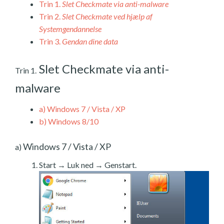
Trin 1.
Slet Checkmate via anti-malware
Trin 2.
Slet Checkmate ved hjælp af
Systemgendannelse
Trin 3.
Gendan dine data
Slet Checkmate via anti-
Trin 1.
malware
a)
Windows 7 / Vista / XP
b)
Windows 8/10
Windows 7 / Vista / XP
a)
Start → Luk ned → Genstart.