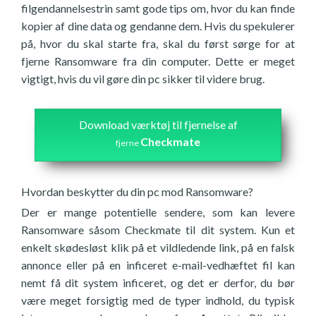
filgendannelsestrin samt gode tips om, hvor du kan finde
kopier af dine data og gendanne dem. Hvis du spekulerer
på, hvor du skal starte fra, skal du først sørge for at
fjerne Ransomware fra din computer. Dette er meget
vigtigt, hvis du vil gøre din pc sikker til videre brug.
Download værktøj til fjernelse af
Checkmate
fjerne
Hvordan beskytter du din pc mod Ransomware?
Der er mange potentielle sendere, som kan levere
Ransomware såsom Checkmate til dit system. Kun et
enkelt skødesløst klik på et vildledende link, på en falsk
annonce eller på en inficeret e-mail-vedhæftet fil kan
nemt få dit system inficeret, og det er derfor, du bør
være meget forsigtig med de typer indhold, du typisk