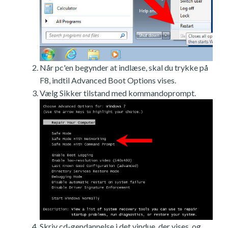
Når pc'en begynder at indlæse, skal du trykke på
F8, indtil Advanced Boot Options vises.
Vælg Sikker tilstand med kommandoprompt.
Skriv cd-gendannelse i det vindue, der vises, og