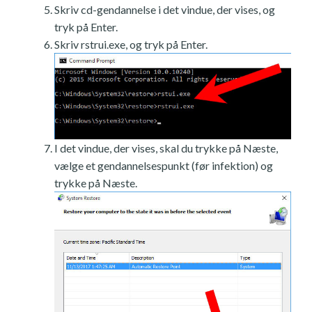
Skriv cd-gendannelse i det vindue, der vises, og
tryk på Enter.
Skriv rstrui.exe, og tryk på Enter.
I det vindue, der vises, skal du trykke på Næste,
vælge et gendannelsespunkt (før infektion) og
trykke på Næste.