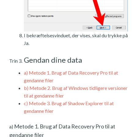
I bekræftelsesvinduet, der vises, skal du trykke på
Ja.
Gendan dine data
Trin 3.
a)
Metode 1. Brug af Data Recovery Pro til at
gendanne filer
b)
Metode 2. Brug af Windows tidligere versioner
til at gendanne filer
c)
Metode 3. Brug af Shadow Explorer til at
gendanne filer
Metode 1. Brug af Data Recovery Pro til at
a)
gendanne filer