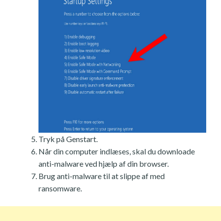
Tryk på Genstart.
Når din computer indlæses, skal du downloade
anti-malware ved hjælp af din browser.
Brug anti-malware til at slippe af med
ransomware.