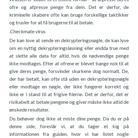
ofre og afpresse penge fra dem. Det er derfor, de
kriminelle skabere ofte kan bruge forskellige taktikker
og trusler for at få brugerne til at betale.
.Checkmate virus
De kan love at sende en dekrypteringsnøgle, de kan lyve
om en nyttig dekrypteringsløsning eller endda true med
at slette alle data for altid, hvis de nødvendige penge
ikke modtages. Efter at ofrene er blevet bange nok til at
give deres penge, forsvinder skurkene dog normalt. De,
der har betalt, kan ofte stå uden en dekrypteringsnøgle
eller modtage en nøgle, der ikke fungerer korrekt og
ikke er i stand til at frigive filerne. Det er derfor, det er
risikabelt at betale pengene og giver måske ikke altid de
ønskede resultater.
Du behøver dog ikke at miste dine penge. Da du er på
denne side, foreslår vi, at du tager et kig på
informationen fra guiden, hvor vi har listet nogle