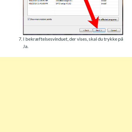
I bekræftelsesvinduet, der vises, skal du trykke på
Ja.