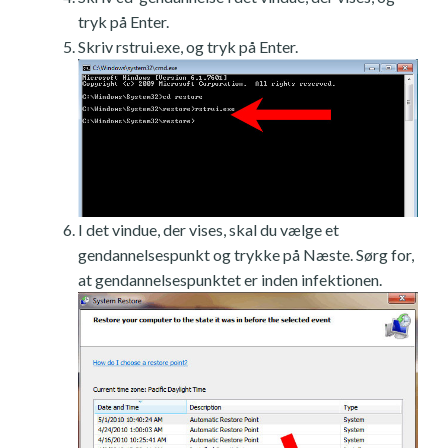
tryk på Enter.
Skriv rstrui.exe, og tryk på Enter.
I det vindue, der vises, skal du vælge et
gendannelsespunkt og trykke på Næste. Sørg for,
at gendannelsespunktet er inden infektionen.