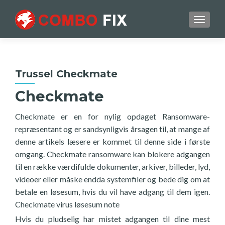
TOGGL
Trussel Checkmate
Checkmate
Checkmate er en for nylig opdaget Ransomware-
repræsentant og er sandsynligvis årsagen til, at mange af
denne artikels læsere er kommet til denne side i første
omgang. Checkmate ransomware kan blokere adgangen
til en række værdifulde dokumenter, arkiver, billeder, lyd,
videoer eller måske endda systemfiler og bede dig om at
betale en løsesum, hvis du vil have adgang til dem igen.
Checkmate virus løsesum note
Hvis du pludselig har mistet adgangen til dine mest