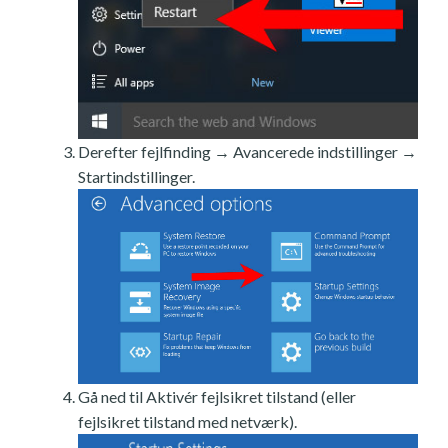
Derefter fejlfinding → Avancerede indstillinger →
Startindstillinger.
Gå ned til Aktivér fejlsikret tilstand (eller
fejlsikret tilstand med netværk).