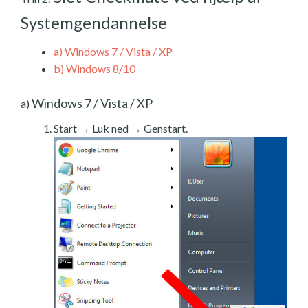
Systemgendannelse
a)
Windows 7 / Vista / XP
b)
Windows 8/10
Windows 7 / Vista / XP
a)
Start → Luk ned → Genstart.