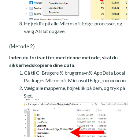
Højreklik på alle Microsoft Edge-processer, og
vælg Afslut opgave.
(Metode 2)
Inden du fortsætter med denne metode, skal du
sikkerhedskopiere dine data.
Gå til C: Brugere % brugernavn% AppData Local
Packages Microsoft.MicrosoftEdge_xxxxxxxxxx.
Vælg alle mapperne, højreklik på dem, og tryk på
Slet.