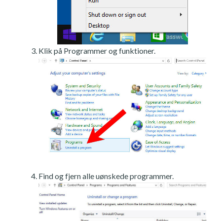
Klik på Programmer og funktioner.
Find og fjern alle uønskede programmer.