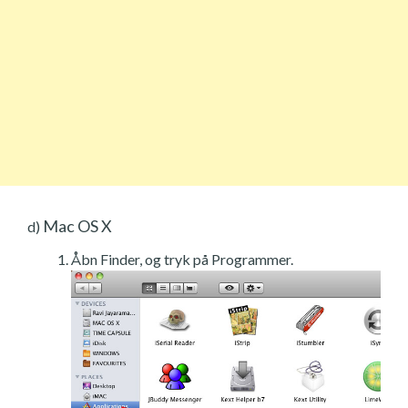
Mac OS X
d)
Åbn Finder, og tryk på Programmer.