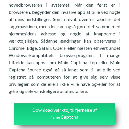
hovedbrowseren i systemet. Når den først er i
browseren, begynder den invasive app at pille ved nogle
af dens indstillinger. Som nævnt ovenfor ændrer det
søgemaskinen, men det kan også gøre det samme med
hjemmesidens adresse og nogle af knapperne i
værktøjslinjen. Sådanne ændringer kan observeres i
Chrome, Edge, Safari, Opera eller næsten ethvert andet
Windows-kompatibelt browserprogram. I mange
tilfælde kan apps som Main Captcha Top eller Main
Captcha Source også gå så langt som til at pille ved
registret på computeren for at give sig selv visse
privilegier, som de ellers ikke ville have og/eller for at
gøre sig selv vanskeligere at afinstallere.
Download værktøj til fjernelse af
Captcha
fjerne