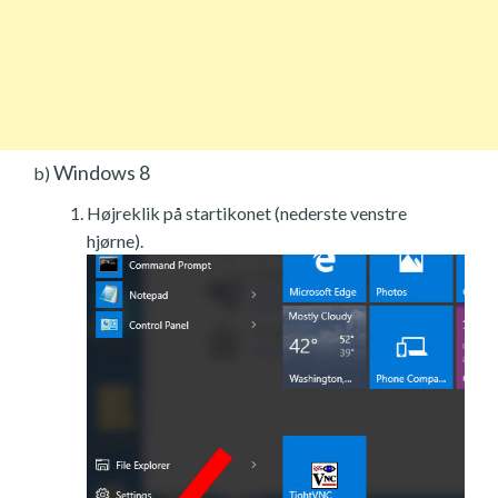
Windows 8
b)
Højreklik på startikonet (nederste venstre
hjørne).