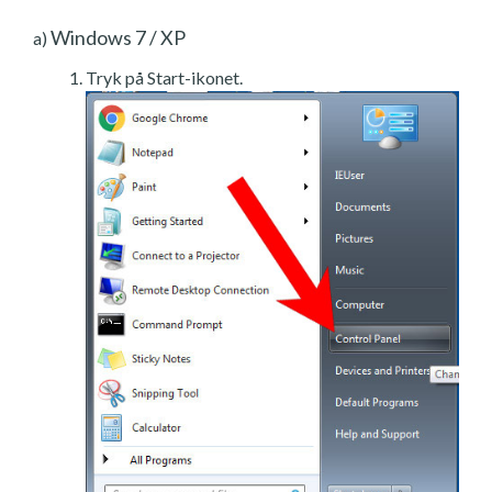
Windows 7 / XP
a)
Tryk på Start-ikonet.