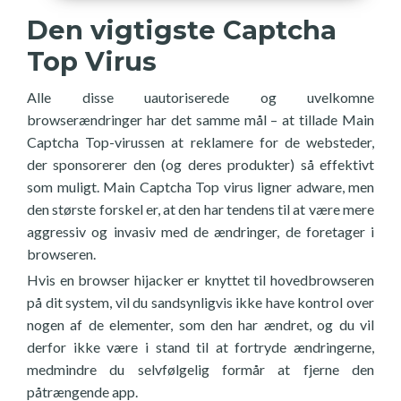
Den vigtigste Captcha
Top Virus
Alle disse uautoriserede og uvelkomne
browserændringer har det samme mål – at tillade Main
Captcha Top-virussen at reklamere for de websteder,
der sponsorerer den (og deres produkter) så effektivt
som muligt. Main Captcha Top virus ligner adware, men
den største forskel er, at den har tendens til at være mere
aggressiv og invasiv med de ændringer, de foretager i
browseren.
Hvis en browser hijacker er knyttet til hovedbrowseren
på dit system, vil du sandsynligvis ikke have kontrol over
nogen af de elementer, som den har ændret, og du vil
derfor ikke være i stand til at fortryde ændringerne,
medmindre du selvfølgelig formår at fjerne den
påtrængende app.