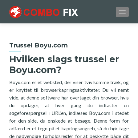
TOGGL
Trussel Boyu.com
Hvilken slags trussel er
Boyu.com?
Boyu.com er et websted, der viser tvivlsomme træk, og
er knyttet til browserkapringsaktiviteter. Du vil nemt
vide, at denne software har overtaget din browser, hvis
du opdager, at hver gang du indtaster en
søgeforespørgsel i URL'en, indlæses Boyu.com i stedet
for den side, du ønskede at besøge. Denne form for
adfærd er et tegn på et kapringsangreb, så du bør tage
de nødvendige forholdsregler for at beskytte både dit