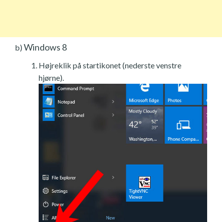
Windows 8
b)
Højreklik på startikonet (nederste venstre
hjørne).