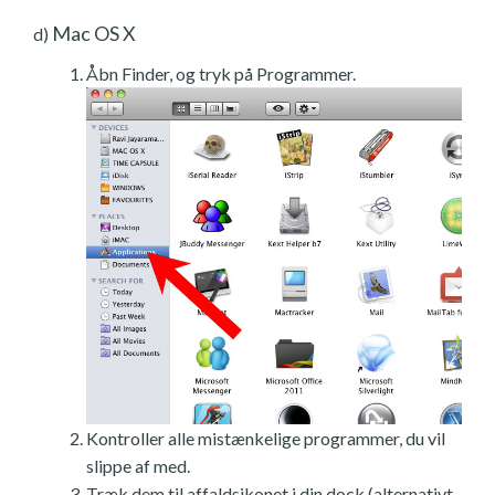
Mac OS X
d)
Åbn Finder, og tryk på Programmer.
Kontroller alle mistænkelige programmer, du vil
slippe af med.
Træk dem til affaldsikonet i din dock (alternativt