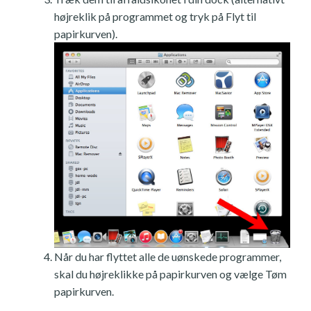
højreklik på programmet og tryk på Flyt til
papirkurven).
Når du har flyttet alle de uønskede programmer,
skal du højreklikke på papirkurven og vælge Tøm
papirkurven.