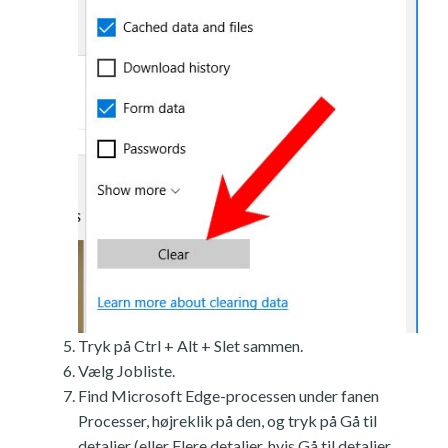
Tryk på Ctrl + Alt + Slet sammen.
Vælg Jobliste.
Find Microsoft Edge-processen under fanen
Processer, højreklik på den, og tryk på Gå til
detaljer (eller Flere detaljer, hvis Gå til detaljer