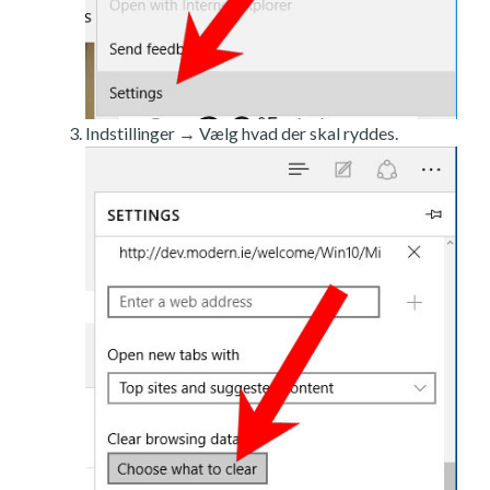
Indstillinger → Vælg hvad der skal ryddes.