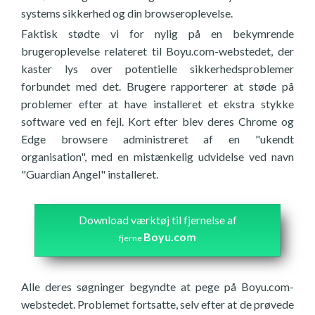
systems sikkerhed og din browseroplevelse.
Faktisk stødte vi for nylig på en bekymrende
brugeroplevelse relateret til Boyu.com-webstedet, der
kaster lys over potentielle sikkerhedsproblemer
forbundet med det. Brugere rapporterer at støde på
problemer efter at have installeret et ekstra stykke
software ved en fejl. Kort efter blev deres Chrome og
Edge browsere administreret af en "ukendt
organisation", med en mistænkelig udvidelse ved navn
"Guardian Angel" installeret.
Download værktøj til fjernelse af
Boyu.com
fjerne
Alle deres søgninger begyndte at pege på Boyu.com-
webstedet. Problemet fortsatte, selv efter at de prøvede