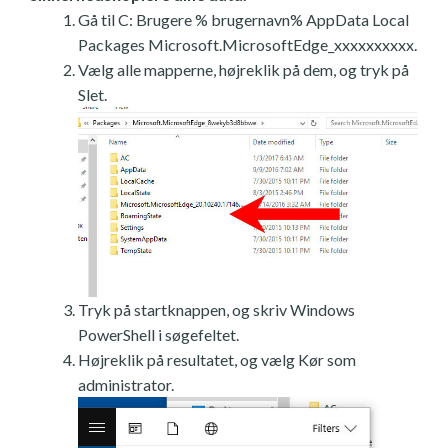
Gå til C: Brugere % brugernavn% AppData Local
Packages Microsoft.MicrosoftEdge_xxxxxxxxxx.
Vælg alle mapperne, højreklik på dem, og tryk på
Slet.
Tryk på startknappen, og skriv Windows
PowerShell i søgefeltet.
Højreklik på resultatet, og vælg Kør som
administrator.