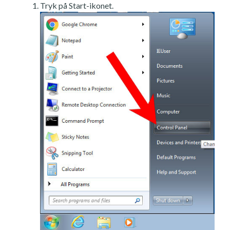
Tryk på Start-ikonet.