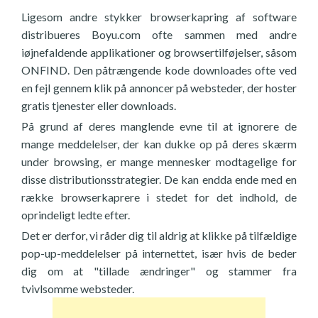
Ligesom andre stykker browserkapring af software
distribueres Boyu.com ofte sammen med andre
iøjnefaldende applikationer og browsertilføjelser, såsom
ONFIND. Den påtrængende kode downloades ofte ved
en fejl gennem klik på annoncer på websteder, der hoster
gratis tjenester eller downloads.
På grund af deres manglende evne til at ignorere de
mange meddelelser, der kan dukke op på deres skærm
under browsing, er mange mennesker modtagelige for
disse distributionsstrategier. De kan endda ende med en
række browserkaprere i stedet for det indhold, de
oprindeligt ledte efter.
Det er derfor, vi råder dig til aldrig at klikke på tilfældige
pop-up-meddelelser på internettet, især hvis de beder
dig om at "tillade ændringer" og stammer fra
tvivlsomme websteder.