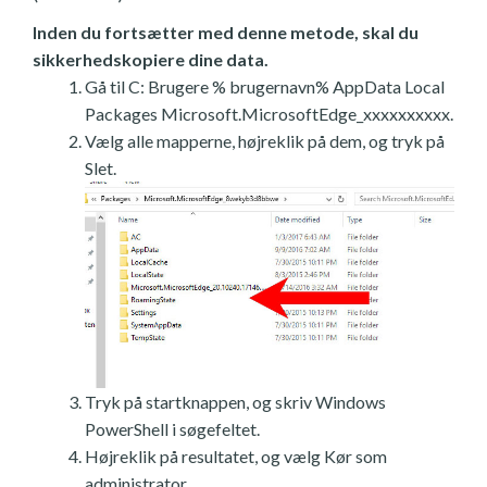
Inden du fortsætter med denne metode, skal du
sikkerhedskopiere dine data.
Gå til C: Brugere % brugernavn% AppData Local
Packages Microsoft.MicrosoftEdge_xxxxxxxxxx.
Vælg alle mapperne, højreklik på dem, og tryk på
Slet.
Tryk på startknappen, og skriv Windows
PowerShell i søgefeltet.
Højreklik på resultatet, og vælg Kør som
administrator.