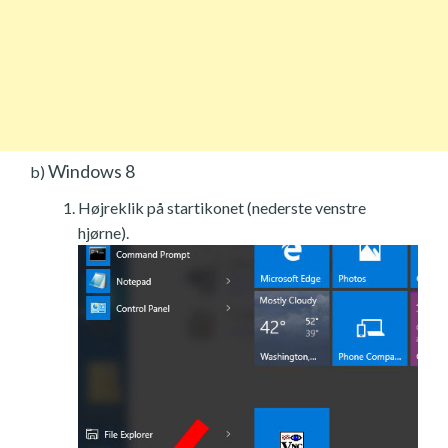
Windows 8
b)
Højreklik på startikonet (nederste venstre
hjørne).