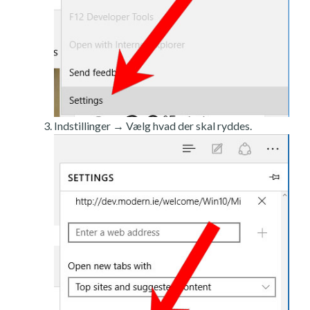
Indstillinger → Vælg hvad der skal ryddes.