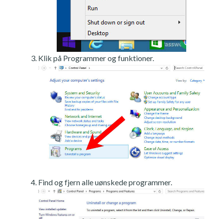
Klik på Programmer og funktioner.
Find og fjern alle uønskede programmer.