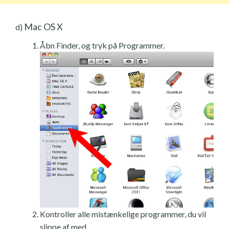
Mac OS X
d)
Åbn Finder, og tryk på Programmer.
Kontroller alle mistænkelige programmer, du vil
slippe af med.