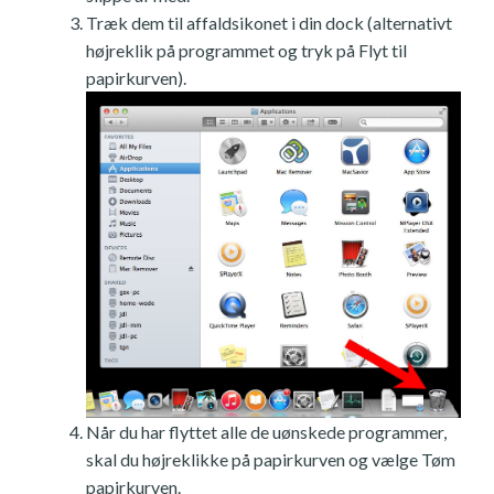
Træk dem til affaldsikonet i din dock (alternativt
højreklik på programmet og tryk på Flyt til
papirkurven).
Når du har flyttet alle de uønskede programmer,
skal du højreklikke på papirkurven og vælge Tøm
papirkurven.