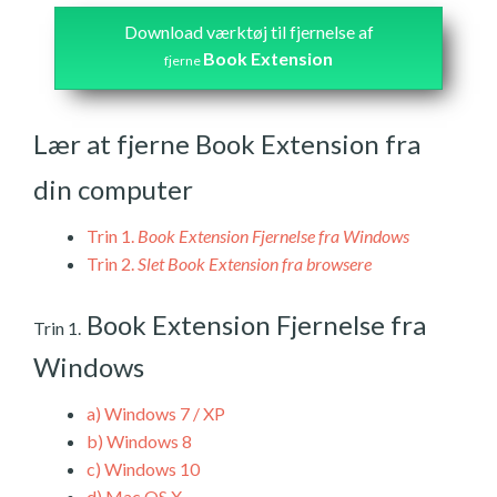
Download værktøj til fjernelse af
Book Extension
fjerne
Lær at fjerne Book Extension fra
din computer
Trin 1.
Book Extension Fjernelse fra Windows
Trin 2.
Slet Book Extension fra browsere
Book Extension Fjernelse fra
Trin 1.
Windows
a)
Windows 7 / XP
b)
Windows 8
c)
Windows 10
d)
Mac OS X