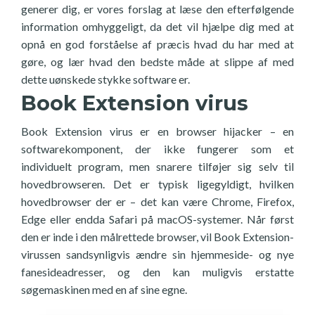
generer dig, er vores forslag at læse den efterfølgende
information omhyggeligt, da det vil hjælpe dig med at
opnå en god forståelse af præcis hvad du har med at
gøre, og lær hvad den bedste måde at slippe af med
dette uønskede stykke software er.
Book Extension virus
Book Extension virus er en browser hijacker – en
softwarekomponent, der ikke fungerer som et
individuelt program, men snarere tilføjer sig selv til
hovedbrowseren. Det er typisk ligegyldigt, hvilken
hovedbrowser der er – det kan være Chrome, Firefox,
Edge eller endda Safari på macOS-systemer. Når først
den er inde i den målrettede browser, vil Book Extension-
virussen sandsynligvis ændre sin hjemmeside- og nye
fanesideadresser, og den kan muligvis erstatte
søgemaskinen med en af sine egne.