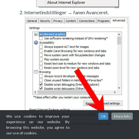
Internetindstillinger → fanen Avanceret.
We use cookies to improve your
Ok
More Info
experience on our website. By
browsing this website, you agree to
our use of cookies.