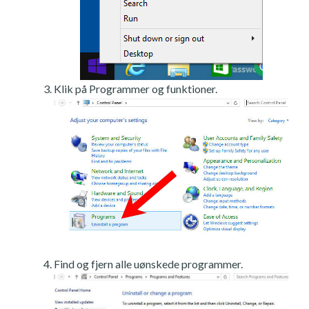
Klik på Programmer og funktioner.
Find og fjern alle uønskede programmer.