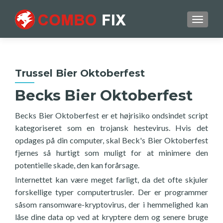
TOGGL
Trussel Bier Oktoberfest
Becks Bier Oktoberfest
Becks Bier Oktoberfest er et højrisiko ondsindet script
kategoriseret som en trojansk hestevirus. Hvis det
opdages på din computer, skal Beck's Bier Oktoberfest
fjernes så hurtigt som muligt for at minimere den
potentielle skade, den kan forårsage.
Internettet kan være meget farligt, da det ofte skjuler
forskellige typer computertrusler. Der er programmer
såsom ransomware-kryptovirus, der i hemmelighed kan
låse dine data op ved at kryptere dem og senere bruge