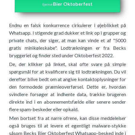
Bier Oktoberfest
fjerne
Endnu en falsk konkurrence cirkulerer i øjeblikket på
Whatsapp. I stigende grad dukker et link op i grupper og
private chats, der siger, at man kan vinde et af "5000
gratis minikøleskabe". Lodtrækningen er fra Becks
bryggeriet og finder sted under Oktoberfest 2022.
De, der klikker på linket, skal ofte svare på simple
spørgsmål for at kvalificere sig til lodtrækningen. Du vil
derefter blive bedt om at angive kontaktoplysninger for
den formodede præmieoverførsel. Dette er, hvordan
svindlere forsøger at indhente data, trække brugeren
direkte ind i en abonnementsfælde eller senere sender
flere spam-beskeder eller opkald.
Men bortset fra at narre ofrene, kan disse meddelelser
også bruges til at levere et egentligt malware-stykke
såsom Becks Bier Oktoberfest Whatsapp-besked inde i