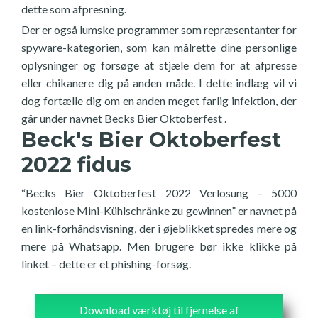
dette som afpresning.
Der er også lumske programmer som repræsentanter for
spyware-kategorien, som kan målrette dine personlige
oplysninger og forsøge at stjæle dem for at afpresse
eller chikanere dig på anden måde. I dette indlæg vil vi
dog fortælle dig om en anden meget farlig infektion, der
går under navnet Becks Bier Oktoberfest .
Beck's Bier Oktoberfest
2022 fidus
“Becks Bier Oktoberfest 2022 Verlosung – 5000
kostenlose Mini-Kühlschränke zu gewinnen” er navnet på
en link-forhåndsvisning, der i øjeblikket spredes mere og
mere på Whatsapp. Men brugere bør ikke klikke på
linket – dette er et phishing-forsøg.
Download værktøj til fjernelse af