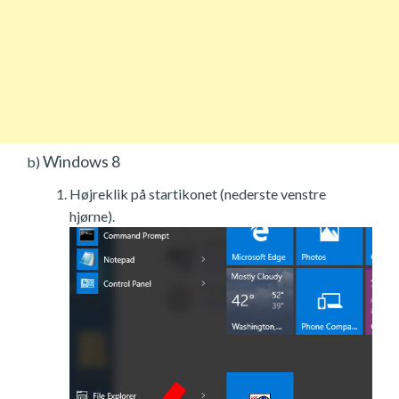
Windows 8
b)
Højreklik på startikonet (nederste venstre
hjørne).