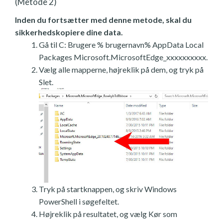
(Metode 2)
Inden du fortsætter med denne metode, skal du
sikkerhedskopiere dine data.
Gå til C: Brugere % brugernavn% AppData Local
Packages Microsoft.MicrosoftEdge_xxxxxxxxxx.
Vælg alle mapperne, højreklik på dem, og tryk på
Slet.
Tryk på startknappen, og skriv Windows
PowerShell i søgefeltet.
Højreklik på resultatet, og vælg Kør som