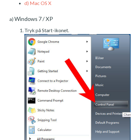
d)
Mac OS X
Windows 7 / XP
a)
Tryk på Start-ikonet.