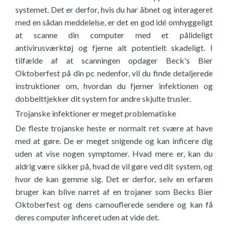
systemet. Det er derfor, hvis du har åbnet og interageret
med en sådan meddelelse, er det en god idé omhyggeligt
at scanne din computer med et pålideligt
antivirusværktøj og fjerne alt potentielt skadeligt. I
tilfælde af at scanningen opdager Beck's Bier
Oktoberfest på din pc nedenfor, vil du finde detaljerede
instruktioner om, hvordan du fjerner infektionen og
dobbelttjekker dit system for andre skjulte trusler.
Trojanske infektioner er meget problematiske
De fleste trojanske heste er normalt ret svære at have
med at gøre. De er meget snigende og kan inficere dig
uden at vise nogen symptomer. Hvad mere er, kan du
aldrig være sikker på, hvad de vil gøre ved dit system, og
hvor de kan gemme sig. Det er derfor, selv en erfaren
bruger kan blive narret af en trojaner som Becks Bier
Oktoberfest og dens camouflerede sendere og kan få
deres computer inficeret uden at vide det.