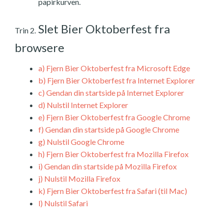
papirkurven.
Slet Bier Oktoberfest fra
Trin 2.
browsere
a)
Fjern Bier Oktoberfest fra Microsoft Edge
b)
Fjern Bier Oktoberfest fra Internet Explorer
c)
Gendan din startside på Internet Explorer
d)
Nulstil Internet Explorer
e)
Fjern Bier Oktoberfest fra Google Chrome
f)
Gendan din startside på Google Chrome
g)
Nulstil Google Chrome
h)
Fjern Bier Oktoberfest fra Mozilla Firefox
i)
Gendan din startside på Mozilla Firefox
j)
Nulstil Mozilla Firefox
k)
Fjern Bier Oktoberfest fra Safari (til Mac)
l)
Nulstil Safari