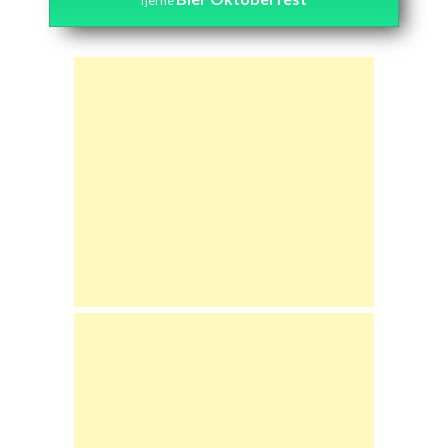
fjerne