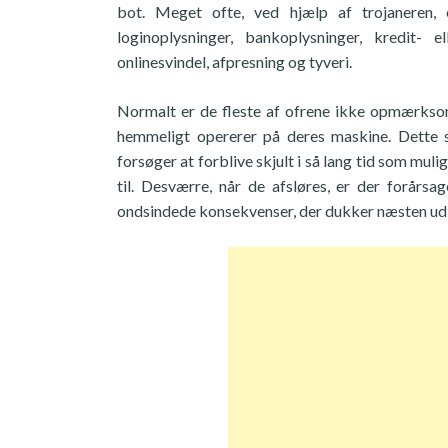
bot. Meget ofte, ved hjælp af trojaneren, 
loginoplysninger, bankoplysninger, kredit- 
onlinesvindel, afpresning og tyveri.
Normalt er de fleste af ofrene ikke opmærksom
hemmeligt opererer på deres maskine. Dette s
forsøger at forblive skjult i så lang tid som mu
til. Desværre, når de afsløres, er der forårs
ondsindede konsekvenser, der dukker næsten ud a