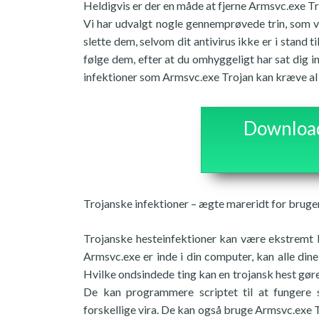
Heldigvis er der en måde at fjerne Armsvc.exe Tr
Vi har udvalgt nogle gennemprøvede trin, som vi
slette dem, selvom dit antivirus ikke er i stand t
følge dem, efter at du omhyggeligt har sat dig i
infektioner som Armsvc.exe Trojan kan kræve a
Download 
Trojanske infektioner – ægte mareridt for brug
Trojanske hesteinfektioner kan være ekstremt be
Armsvc.exe er inde i din computer, kan alle dine
Hvilke ondsindede ting kan en trojansk hest gøre
De kan programmere scriptet til at fungere
forskellige vira. De kan også bruge Armsvc.exe Tr