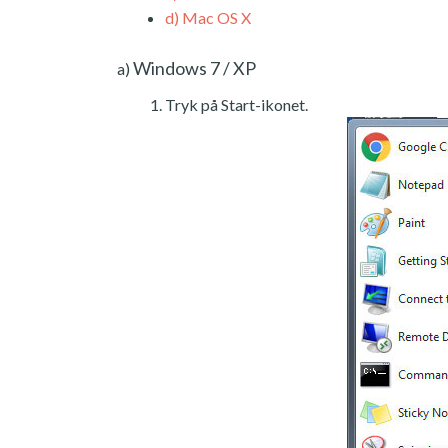
d)
Mac OS X
Windows 7 / XP
a)
Tryk på Start-ikonet.