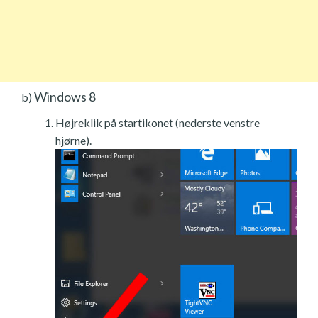
Windows 8
b)
Højreklik på startikonet (nederste venstre
hjørne).