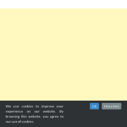
We use cookies to improve your
Ok
More Info
experience on our website. By
browsing this website, you agree to
our use of cookies.