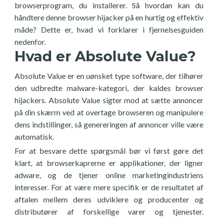
browserprogram, du installerer. Så hvordan kan du
håndtere denne browser hijacker på en hurtig og effektiv
måde? Dette er, hvad vi forklarer i fjernelsesguiden
nedenfor.
Hvad er Absolute Value?
Absolute Value er en uønsket type software, der tilhører
den udbredte malware-kategori, der kaldes browser
hijackers. Absolute Value sigter mod at sætte annoncer
på din skærm ved at overtage browseren og manipulere
dens indstillinger, så genereringen af annoncer ville være
automatisk.
For at besvare dette spørgsmål bør vi først gøre det
klart, at browserkaprerne er applikationer, der ligner
adware, og de tjener online marketingindustriens
interesser. For at være mere specifik er de resultatet af
aftalen mellem deres udviklere og producenter og
distributører af forskellige varer og tjenester.