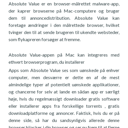
Absolute Value er en browser-målrettet malware-app,
der kaprer browserne på Mac-computere og bruger
dem til annoncedistribution. Absolute Value kan
foretage ændringer i den målrettede browser, hvilket
tvinger den til at sende brugeren til ukendte websteder,
som flykapreren forsøger at fremme.
Absolute Value-appen på Mac kan integreres med
ethvert browserprogram, du installerer
Apps som Absolute Value ses som uønskede på enhver
computer, men desværre er dette en af de mest
almindelige typer af potentielt uønskede applikationer,
og chancerne for selv at lande en sådan app er særligt
høje, hvis du regelmæssigt downloader gratis software
eller installerer apps fra forskellige torrents , gratis
downloadplatforme og annoncer. Faktisk, hvis du er på
denne side, så har du sandsynligvis allerede denne
browser hijacker i din browser og ser nu frem til at fjerne