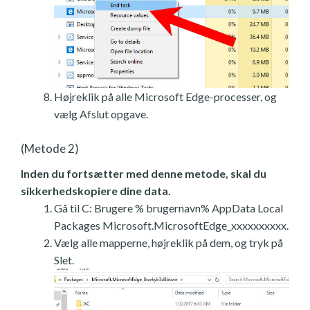
Højreklik på alle Microsoft Edge-processer, og
vælg Afslut opgave.
(Metode 2)
Inden du fortsætter med denne metode, skal du
sikkerhedskopiere dine data.
Gå til C: Brugere % brugernavn% AppData Local
Packages Microsoft.MicrosoftEdge_xxxxxxxxxx.
Vælg alle mapperne, højreklik på dem, og tryk på
Slet.