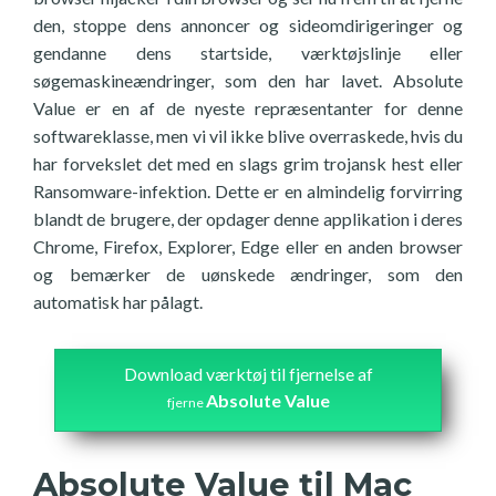
den, stoppe dens annoncer og sideomdirigeringer og
gendanne dens startside, værktøjslinje eller
søgemaskineændringer, som den har lavet. Absolute
Value er en af de nyeste repræsentanter for denne
softwareklasse, men vi vil ikke blive overraskede, hvis du
har forvekslet det med en slags grim trojansk hest eller
Ransomware-infektion. Dette er en almindelig forvirring
blandt de brugere, der opdager denne applikation i deres
Chrome, Firefox, Explorer, Edge eller en anden browser
og bemærker de uønskede ændringer, som den
automatisk har pålagt.
Download værktøj til fjernelse af
Absolute Value
fjerne
Absolute Value til Mac