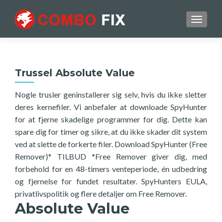
TOGGL
Trussel Absolute Value
Nogle trusler geninstallerer sig selv, hvis du ikke sletter
deres kernefiler. Vi anbefaler at downloade SpyHunter
for at fjerne skadelige programmer for dig. Dette kan
spare dig for timer og sikre, at du ikke skader dit system
ved at slette de forkerte filer. Download SpyHunter (Free
Remover)* TILBUD *Free Remover giver dig, med
forbehold for en 48-timers venteperiode, én udbedring
og fjernelse for fundet resultater. SpyHunters EULA,
privatlivspolitik og flere detaljer om Free Remover.
Absolute Value