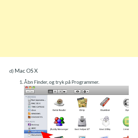
Mac OS X
d)
Åbn Finder, og tryk på Programmer.