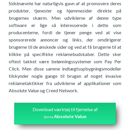
Sidstnævnte har naturligvis gavn af at promovere deres
produkter, tjenester og hjemmesider direkte på
brugernes skærm. Men udviklerne af denne type
software er lige så interesserede i dette som
producenterne, fordi de tjener penge ved at vise
sponsorerede annoncer og links, der omdirigerer
brugerne til de ønskede sider og ved at få brugerne til at
klikke på specifikke reklamebudskaber. Dette sker
oftest takket være belønningssystemer som Pay Per
Click. Men disse samme indtægtsopbygningsmodeller
tilskynder nogle gange til brugen af noget invasive
reklametaktikker fra udviklerne af applikationer som
Absolute Value og Creed Network.
Download værktøj til fjernelse af
Absolute Value
fjerne