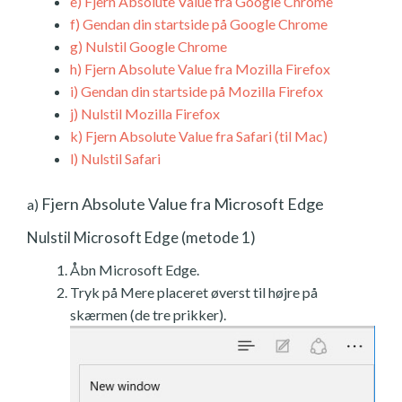
e)
Fjern Absolute Value fra Google Chrome
f)
Gendan din startside på Google Chrome
g)
Nulstil Google Chrome
h)
Fjern Absolute Value fra Mozilla Firefox
i)
Gendan din startside på Mozilla Firefox
j)
Nulstil Mozilla Firefox
k)
Fjern Absolute Value fra Safari (til Mac)
l)
Nulstil Safari
Fjern Absolute Value fra Microsoft Edge
a)
Nulstil Microsoft Edge (metode 1)
Åbn Microsoft Edge.
Tryk på Mere placeret øverst til højre på
skærmen (de tre prikker).