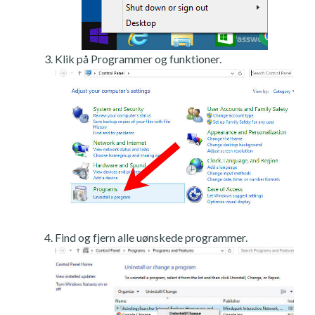
Klik på Programmer og funktioner.
Find og fjern alle uønskede programmer.