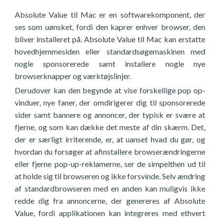
Absolute Value til Mac er en softwarekomponent, der
ses som uønsket, fordi den kaprer enhver browser, den
bliver installeret på. Absolute Value til Mac kan erstatte
hovedhjemmesiden eller standardsøgemaskinen med
nogle sponsorerede samt installere nogle nye
browserknapper og værktøjslinjer.
Derudover kan den begynde at vise forskellige pop op-
vinduer, nye faner, der omdirigerer dig til sponsorerede
sider samt bannere og annoncer, der typisk er svære at
fjerne, og som kan dække det meste af din skærm. Det,
der er særligt irriterende, er, at uanset hvad du gør, og
hvordan du forsøger at afinstallere browserændringerne
eller fjerne pop-up-reklamerne, ser de simpelthen ud til
at holde sig til browseren og ikke forsvinde. Selv ændring
af standardbrowseren med en anden kan muligvis ikke
redde dig fra annoncerne, der genereres af Absolute
Value, fordi applikationen kan integreres med ethvert