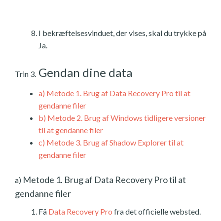
I bekræftelsesvinduet, der vises, skal du trykke på
Ja.
Gendan dine data
Trin 3.
a)
Metode 1. Brug af Data Recovery Pro til at
gendanne filer
b)
Metode 2. Brug af Windows tidligere versioner
til at gendanne filer
c)
Metode 3. Brug af Shadow Explorer til at
gendanne filer
Metode 1. Brug af Data Recovery Pro til at
a)
gendanne filer
Få
Data Recovery Pro
fra det officielle websted.