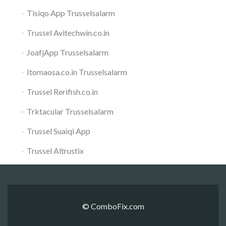
Tisiqo App Trusselsalarm
Trussel Avitechwin.co.in
JoafjApp Trusselsalarm
Itomaosa.co.in Trusselsalarm
Trussel Rerifish.co.in
Trktacular Trusselsalarm
Trussel Suaiqi App
Trussel Altrustix
© ComboFix.com