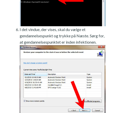
I det vindue, der vises, skal du vælge et
gendannelsespunkt og trykke på Næste. Sørg for,
at gendannelsespunktet er inden infektionen.