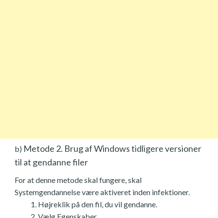
Metode 2. Brug af Windows tidligere versioner
b)
til at gendanne filer
For at denne metode skal fungere, skal
Systemgendannelse være aktiveret inden infektioner.
Højreklik på den fil, du vil gendanne.
Vælg Egenskaber.