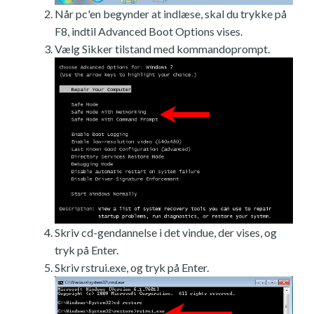
Når pc'en begynder at indlæse, skal du trykke på
F8, indtil Advanced Boot Options vises.
Vælg Sikker tilstand med kommandoprompt.
Skriv cd-gendannelse i det vindue, der vises, og
tryk på Enter.
Skriv rstrui.exe, og tryk på Enter.