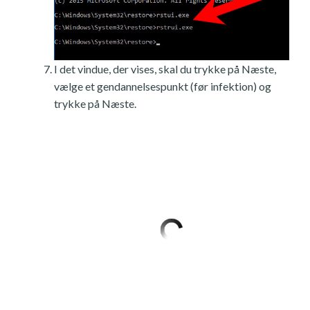
I det vindue, der vises, skal du trykke på Næste,
vælge et gendannelsespunkt (før infektion) og
trykke på Næste.