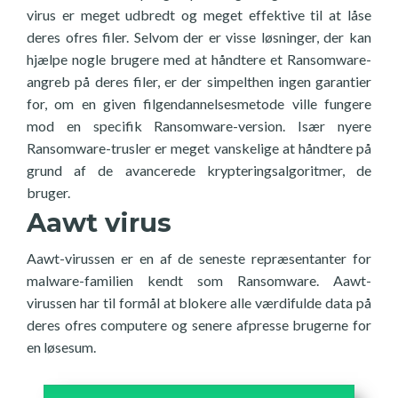
virus er meget udbredt og meget effektive til at låse
deres ofres filer. Selvom der er visse løsninger, der kan
hjælpe nogle brugere med at håndtere et Ransomware-
angreb på deres filer, er der simpelthen ingen garantier
for, om en given filgendannelsesmetode ville fungere
mod en specifik Ransomware-version. Især nyere
Ransomware-trusler er meget vanskelige at håndtere på
grund af de avancerede krypteringsalgoritmer, de
bruger.
Aawt virus
Aawt-virussen er en af de seneste repræsentanter for
malware-familien kendt som Ransomware. Aawt-
virussen har til formål at blokere alle værdifulde data på
deres ofres computere og senere afpresse brugerne for
en løsesum.