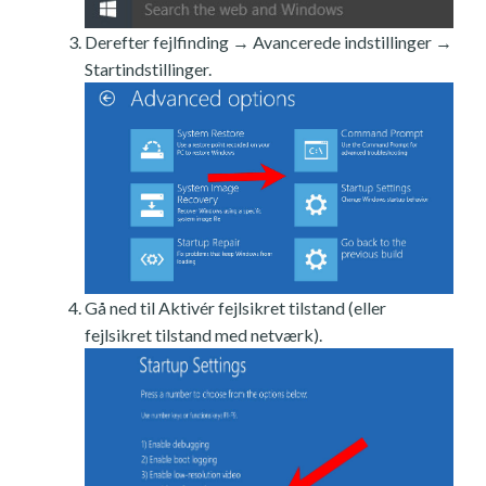
Derefter fejlfinding → Avancerede indstillinger →
Startindstillinger.
Gå ned til Aktivér fejlsikret tilstand (eller
fejlsikret tilstand med netværk).