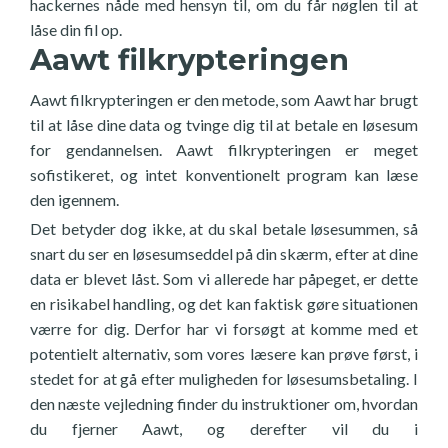
hackernes nåde med hensyn til, om du får nøglen til at
låse din fil op.
Aawt filkrypteringen
Aawt filkrypteringen er den metode, som Aawt har brugt
til at låse dine data og tvinge dig til at betale en løsesum
for gendannelsen. Aawt filkrypteringen er meget
sofistikeret, og intet konventionelt program kan læse
den igennem.
Det betyder dog ikke, at du skal betale løsesummen, så
snart du ser en løsesumseddel på din skærm, efter at dine
data er blevet låst. Som vi allerede har påpeget, er dette
en risikabel handling, og det kan faktisk gøre situationen
værre for dig. Derfor har vi forsøgt at komme med et
potentielt alternativ, som vores læsere kan prøve først, i
stedet for at gå efter muligheden for løsesumsbetaling. I
den næste vejledning finder du instruktioner om, hvordan
du fjerner Aawt, og derefter vil du i