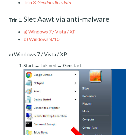
Trin 3.
Gendan dine data
Slet Aawt via anti-malware
Trin 1.
a)
Windows 7 / Vista / XP
b)
Windows 8/10
Windows 7 / Vista / XP
a)
Start → Luk ned → Genstart.