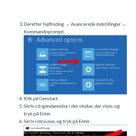
Derefter fejlfinding → Avancerede indstillinger →
Kommandoprompt.
Klik på Genstart.
Skriv cd-gendannelse i det vindue, der vises, og
tryk på Enter.
Skriv rstrui.exe, og tryk på Enter.