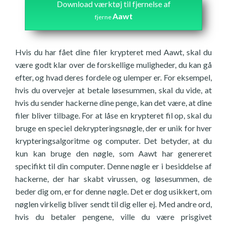
Download værktøj til fjernelse af
Aawt
fjerne
Hvis du har fået dine filer krypteret med Aawt, skal du
være godt klar over de forskellige muligheder, du kan gå
efter, og hvad deres fordele og ulemper er. For eksempel,
hvis du overvejer at betale løsesummen, skal du vide, at
hvis du sender hackerne dine penge, kan det være, at dine
filer bliver tilbage. For at låse en krypteret fil op, skal du
bruge en speciel dekrypteringsnøgle, der er unik for hver
krypteringsalgoritme og computer. Det betyder, at du
kun kan bruge den nøgle, som Aawt har genereret
specifikt til din computer. Denne nøgle er i besiddelse af
hackerne, der har skabt virussen, og løsesummen, de
beder dig om, er for denne nøgle. Det er dog usikkert, om
nøglen virkelig bliver sendt til dig eller ej. Med andre ord,
hvis du betaler pengene, ville du være prisgivet