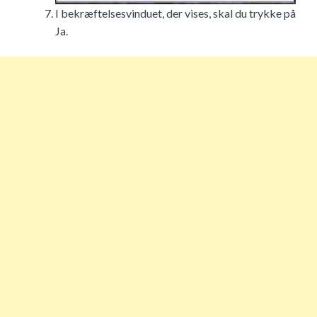
I bekræftelsesvinduet, der vises, skal du trykke på
Ja.