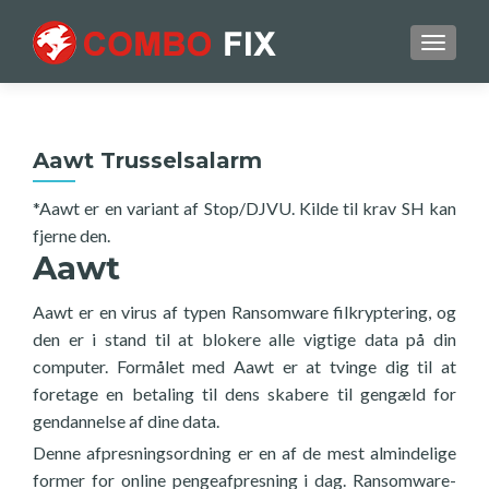
TOGGL
Aawt Trusselsalarm
*Aawt er en variant af Stop/DJVU. Kilde til krav SH kan
fjerne den.
Aawt
Aawt er en virus af typen Ransomware filkryptering, og
den er i stand til at blokere alle vigtige data på din
computer. Formålet med Aawt er at tvinge dig til at
foretage en betaling til dens skabere til gengæld for
gendannelse af dine data.
Denne afpresningsordning er en af de mest almindelige
former for online pengeafpresning i dag. Ransomware-