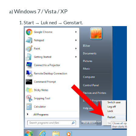
Windows 7 / Vista / XP
a)
Start → Luk ned → Genstart.