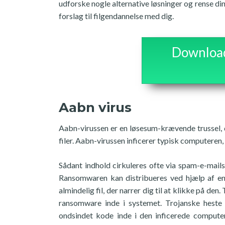
udforske nogle alternative løsninger og rense din 
forslag til filgendannelse med dig.
Download 
Aabn virus
Aabn-virussen er en løsesum-krævende trussel, 
filer. Aabn-virussen inficerer typisk computere
Sådant indhold cirkuleres ofte via spam-e-mails,
Ransomwaren kan distribueres ved hjælp af en f
almindelig fil, der narrer dig til at klikke på de
ransomware inde i systemet. Trojanske heste 
ondsindet kode inde i den inficerede compu