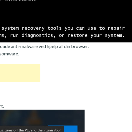
oade anti-malware ved hjælp af din browser.
ansomware.
t.