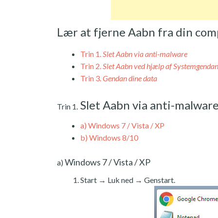
Lær at fjerne Aabn fra din co
Trin 1.
Slet Aabn via anti-malware
Trin 2.
Slet Aabn ved hjælp af Systemgendan
Trin 3.
Gendan dine data
Slet Aabn via anti-malwar
Trin 1.
a)
Windows 7 / Vista / XP
b)
Windows 8/10
Windows 7 / Vista / XP
a)
Start → Luk ned → Genstart.