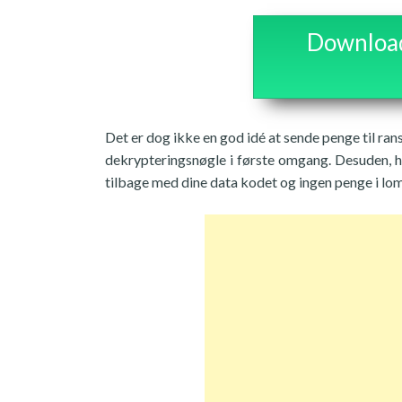
Download 
Det er dog ikke en god idé at sende penge til ran
dekrypteringsnøgle i første omgang. Desuden, hvi
tilbage med dine data kodet og ingen penge i lo