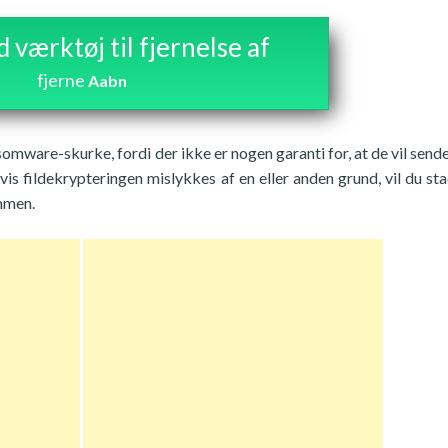
værktøj til fjernelse af
fjerne
Aabn
somware-skurke, fordi der ikke er nogen garanti for, at de vil sende
s fildekrypteringen mislykkes af en eller anden grund, vil du sta
mmen.