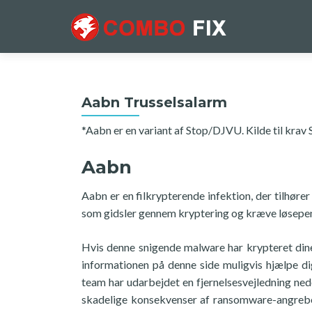
Aabn Trusselsalarm
*Aabn er en variant af Stop/DJVU. Kilde til krav 
Aabn
Aabn er en filkrypterende infektion, der tilhøre
som gidsler gennem kryptering og kræve løsepeng
Hvis denne snigende malware har krypteret dine 
informationen på denne side muligvis hjælpe di
team har udarbejdet en fjernelsesvejledning ned
skadelige konsekvenser af ransomware-angrebet 