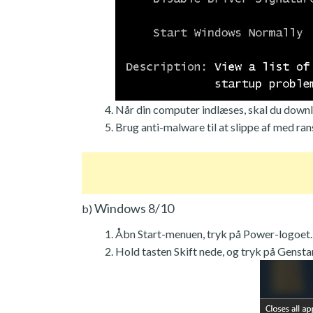
Når din computer indlæses, skal du downl
Brug anti-malware til at slippe af med r
Windows 8/10
b)
Åbn Start-menuen, tryk på Power-logoet.
Hold tasten Skift nede, og tryk på Genstar