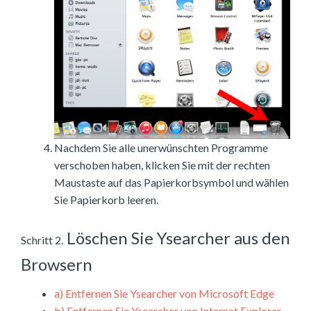
Nachdem Sie alle unerwünschten Programme
verschoben haben, klicken Sie mit der rechten
Maustaste auf das Papierkorbsymbol und wählen
Sie Papierkorb leeren.
Löschen Sie Ysearcher aus den
Schritt 2.
Browsern
a)
Entfernen Sie Ysearcher von Microsoft Edge
b)
Entfernen Sie Ysearcher von Internet Explorer