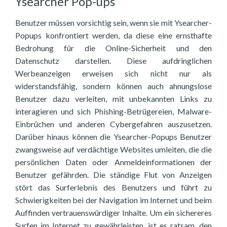
Ysearcher Pop-ups
Benutzer müssen vorsichtig sein, wenn sie mit Ysearcher-
Popups konfrontiert werden, da diese eine ernsthafte
Bedrohung für die Online-Sicherheit und den
Datenschutz darstellen. Diese aufdringlichen
Werbeanzeigen erweisen sich nicht nur als
widerstandsfähig, sondern können auch ahnungslose
Benutzer dazu verleiten, mit unbekannten Links zu
interagieren und sich Phishing-Betrügereien, Malware-
Einbrüchen und anderen Cybergefahren auszusetzen.
Darüber hinaus können die Ysearcher-Popups Benutzer
zwangsweise auf verdächtige Websites umleiten, die die
persönlichen Daten oder Anmeldeinformationen der
Benutzer gefährden. Die ständige Flut von Anzeigen
stört das Surferlebnis des Benutzers und führt zu
Schwierigkeiten bei der Navigation im Internet und beim
Auffinden vertrauenswürdiger Inhalte. Um ein sichereres
Surfen im Internet zu gewährleisten, ist es ratsam, den