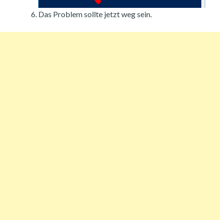
Das Problem sollte jetzt weg sein.