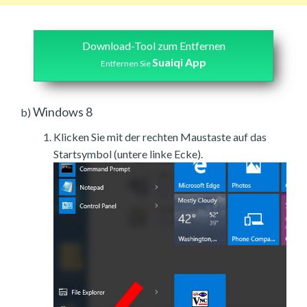
Download-Tool zum Entfernen
Suaiqi App
Entfernen Sie
Windows 8
b)
Klicken Sie mit der rechten Maustaste auf das
Startsymbol (untere linke Ecke).