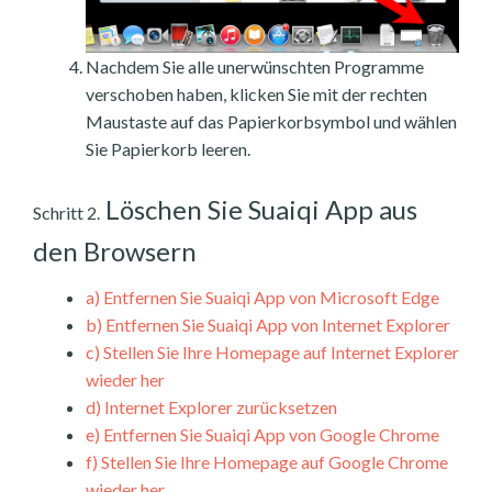
Nachdem Sie alle unerwünschten Programme
verschoben haben, klicken Sie mit der rechten
Maustaste auf das Papierkorbsymbol und wählen
Sie Papierkorb leeren.
Löschen Sie Suaiqi App aus
Schritt 2.
den Browsern
a)
Entfernen Sie Suaiqi App von Microsoft Edge
b)
Entfernen Sie Suaiqi App von Internet Explorer
c)
Stellen Sie Ihre Homepage auf Internet Explorer
wieder her
d)
Internet Explorer zurücksetzen
e)
Entfernen Sie Suaiqi App von Google Chrome
f)
Stellen Sie Ihre Homepage auf Google Chrome
wieder her