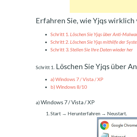
Erfahren Sie, wie Yjqs wirkli
Schritt 1.
Löschen Sie Yjqs über Anti-Malwa
Schritt 2.
Löschen Sie Yjqs mithilfe der Sys
Schritt 3.
Stellen Sie Ihre Daten wieder her
Löschen Sie Yjqs über A
Schritt 1.
a)
Windows 7 / Vista / XP
b)
Windows 8/10
Windows 7 / Vista / XP
a)
Start → Herunterfahren → Neustart.