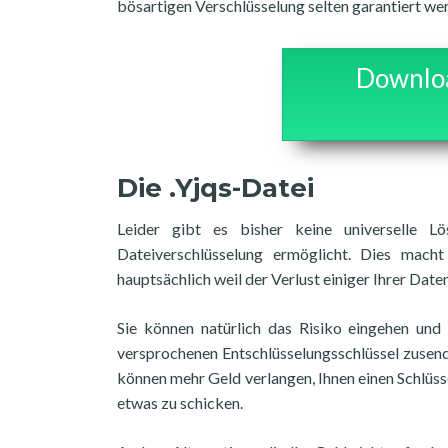
bösartigen Verschlüsselung selten garantiert we
Downloa
Die .Yjqs-Datei
Leider gibt es bisher keine universelle L
Dateiverschlüsselung ermöglicht. Dies mach
hauptsächlich weil der Verlust einiger Ihrer Daten
Sie können natürlich das Risiko eingehen und
versprochenen Entschlüsselungsschlüssel zusende
können mehr Geld verlangen, Ihnen einen Schlüsse
etwas zu schicken.