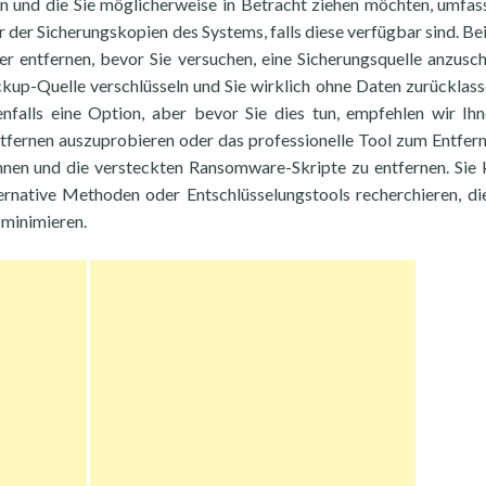
ern und die Sie möglicherweise in Betracht ziehen möchten, umfas
der Sicherungskopien des Systems, falls diese verfügbar sind. Bei
entfernen, bevor Sie versuchen, eine Sicherungsquelle anzusch
up-Quelle verschlüsseln und Sie wirklich ohne Daten zurücklass
alls eine Option, aber bevor Sie dies tun, empfehlen wir Ihn
tfernen auszuprobieren oder das professionelle Tool zum Entfer
nnen und die versteckten Ransomware-Skripte zu entfernen. Sie
ernative Methoden oder Entschlüsselungstools recherchieren, di
 minimieren.