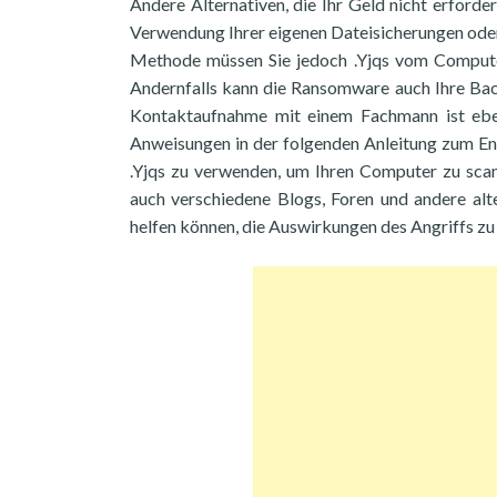
Andere Alternativen, die Ihr Geld nicht erford
Verwendung Ihrer eigenen Dateisicherungen oder 
Methode müssen Sie jedoch .Yjqs vom Computer 
Andernfalls kann die Ransomware auch Ihre Back
Kontaktaufnahme mit einem Fachmann ist ebenf
Anweisungen in der folgenden Anleitung zum En
.Yjqs zu verwenden, um Ihren Computer zu sca
auch verschiedene Blogs, Foren und andere alt
helfen können, die Auswirkungen des Angriffs zu