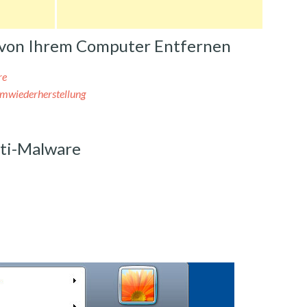
ch von Ihrem Computer Entfernen
re
temwiederherstellung
nti-Malware