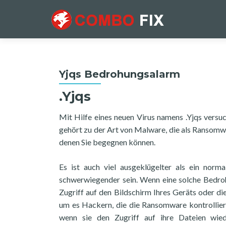
Yjqs Bedrohungsalarm
.Yjqs
Mit Hilfe eines neuen Virus namens .Yjqs versu
gehört zu der Art von Malware, die als Ransomw
denen Sie begegnen können.
Es ist auch viel ausgeklügelter als ein norm
schwerwiegender sein. Wenn eine solche Bedrohu
Zugriff auf den Bildschirm Ihres Geräts oder d
um es Hackern, die die Ransomware kontrolliere
wenn sie den Zugriff auf ihre Dateien wied