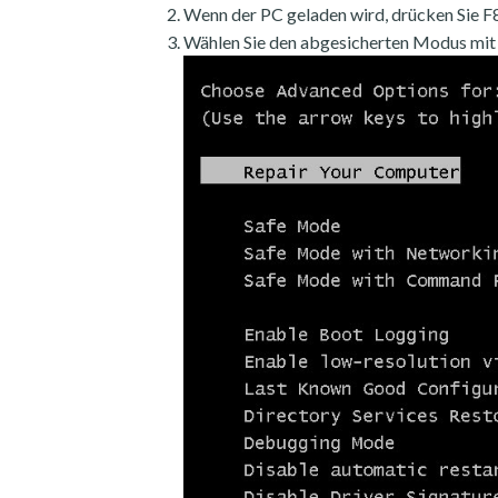
Wenn der PC geladen wird, drücken Sie F8
Wählen Sie den abgesicherten Modus mit