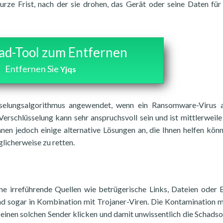
rze Frist, nach der sie drohen, das Gerät oder seine Daten fü
d-Tool zum Entfernen
Entfernen Sie
Yjqs
selungsalgorithmus angewendet, wenn ein Ransomware-Virus a
erschlüsselung kann sehr anspruchsvoll sein und ist mittlerweil
hnen jedoch einige alternative Lösungen an, die Ihnen helfen könn
licherweise zu retten.
ene irreführende Quellen wie betrügerische Links, Dateien oder 
d sogar in Kombination mit Trojaner-Viren. Die Kontamination 
f einen solchen Sender klicken und damit unwissentlich die Schads