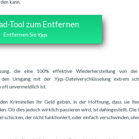
rden kann.
d-Tool zum Entfernen
Entfernen Sie
Yjqs
ösung, die eine 100% effektive Wiederherstellung von der 
t den Umgang mit der .Yjqs-Dateiverschlüsselung extrem schw
 oft unvermeidlich ist.
 den Kriminellen Ihr Geld geben, in der Hoffnung, dass sie Ih
n. Ob dies jedoch wirklich passieren wird, ist dahingestellt. Die
l schicken, der nicht funktioniert, oder einfach verschwinden, ohn