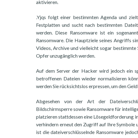
aktivieren.
.Yjqs folgt einer bestimmten Agenda und zielt
Festplatten und sucht nach bestimmten Dateit
werden. Diese Ransomware ist ein sogenannt
Ransomware. Die Hauptziele seines Angriffs sin
Videos, Archive und vielleicht sogar bestimmte 
Opfer unzugänglich werden.
Auf dem Server der Hacker wird jedoch ein spez
betroffenen Dateien wieder normalisieren könne
werden Sie rücksichtslos erpressen, um den Geldb
Abgesehen von der Art der Dateiverschlüs
Bildschirmsperre sowie Ransomware für intellige
platzieren stattdessen eine Lösegeldforderung 
verhindern erneut den Zugriff auf Ihre Symbole u
ist die dateiverschlüsselnde Ransomware jedoc