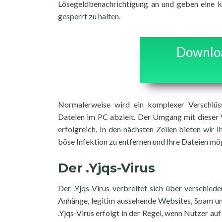
Lösegeldbenachrichtigung an und geben eine ku
gesperrt zu halten.
Downloa
Normalerweise wird ein komplexer Verschlüs
Dateien im PC abzielt. Der Umgang mit dieser V
erfolgreich. In den nächsten Zeilen bieten wir I
böse Infektion zu entfernen und Ihre Dateien mög
Der .Yjqs-Virus
Der .Yjqs-Virus verbreitet sich über verschied
Anhänge, legitim aussehende Websites, Spam un
.Yjqs-Virus erfolgt in der Regel, wenn Nutzer au