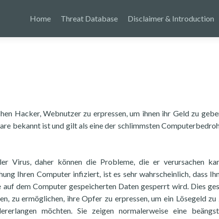
Home
Threat Database
Disclaimer & Introduction
chen Hacker, Webnutzer zu erpressen, um ihnen ihr Geld zu geben
are bekannt ist und gilt als eine der schlimmsten Computerbedro
aler Virus, daher können die Probleme, die er verursachen kan
ng Ihren Computer infiziert, ist es sehr wahrscheinlich, dass Ih
ie auf dem Computer gespeicherten Daten gesperrt wird. Dies ges
n, zu ermöglichen, ihre Opfer zu erpressen, um ein Lösegeld zu 
ererlangen möchten. Sie zeigen normalerweise eine beängst