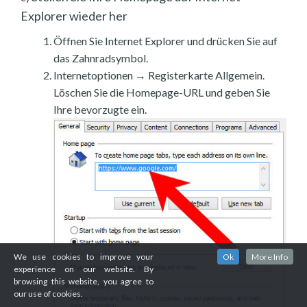
Explorer wieder her
Öffnen Sie Internet Explorer und drücken Sie auf
das Zahnradsymbol.
Internetoptionen → Registerkarte Allgemein.
Löschen Sie die Homepage-URL und geben Sie
Ihre bevorzugte ein.
We use cookies to improve your
Ok
More Info
experience on our website. By
browsing this website, you agree to
our use of cookies.