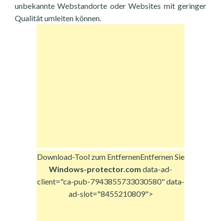
unbekannte Webstandorte oder Websites mit geringer
Qualität umleiten können.
Download-Tool zum Entfernen
Entfernen Sie
Windows-protector.com
data-ad-
client="ca-pub-7943855733030580" data-
ad-slot="8455210809">