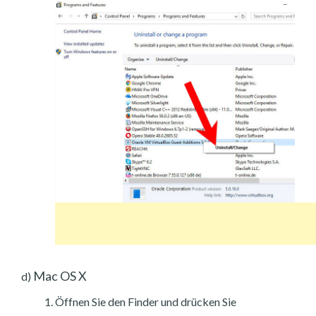
Mac OS X
d)
Öffnen Sie den Finder und drücken Sie