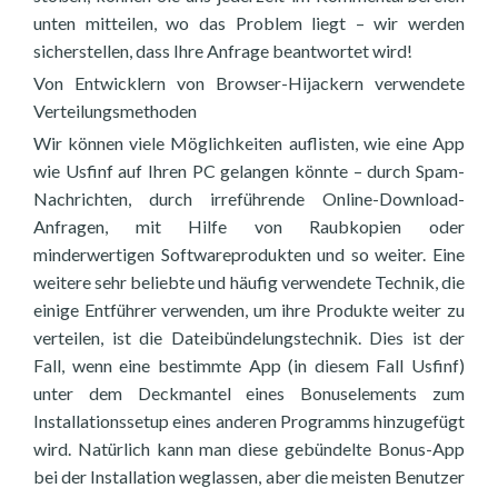
unten mitteilen, wo das Problem liegt – wir werden
sicherstellen, dass Ihre Anfrage beantwortet wird!
Von Entwicklern von Browser-Hijackern verwendete
Verteilungsmethoden
Wir können viele Möglichkeiten auflisten, wie eine App
wie Usfinf auf Ihren PC gelangen könnte – durch Spam-
Nachrichten, durch irreführende Online-Download-
Anfragen, mit Hilfe von Raubkopien oder
minderwertigen Softwareprodukten und so weiter. Eine
weitere sehr beliebte und häufig verwendete Technik, die
einige Entführer verwenden, um ihre Produkte weiter zu
verteilen, ist die Dateibündelungstechnik. Dies ist der
Fall, wenn eine bestimmte App (in diesem Fall Usfinf)
unter dem Deckmantel eines Bonuselements zum
Installationssetup eines anderen Programms hinzugefügt
wird. Natürlich kann man diese gebündelte Bonus-App
bei der Installation weglassen, aber die meisten Benutzer