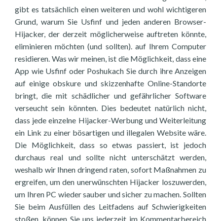
gibt es tatsächlich einen weiteren und wohl wichtigeren
Grund, warum Sie Usfinf und jeden anderen Browser-
Hijacker, der derzeit möglicherweise auftreten könnte,
eliminieren möchten (und sollten). auf Ihrem Computer
residieren. Was wir meinen, ist die Möglichkeit, dass eine
App wie Usfinf oder Poshukach Sie durch ihre Anzeigen
auf einige obskure und skizzenhafte Online-Standorte
bringt, die mit schädlicher und gefährlicher Software
verseucht sein könnten. Dies bedeutet natürlich nicht,
dass jede einzelne Hijacker-Werbung und Weiterleitung
ein Link zu einer bösartigen und illegalen Website wäre.
Die Möglichkeit, dass so etwas passiert, ist jedoch
durchaus real und sollte nicht unterschätzt werden,
weshalb wir Ihnen dringend raten, sofort Maßnahmen zu
ergreifen, um den unerwünschten Hijacker loszuwerden,
um Ihren PC wieder sauber und sicher zu machen. Sollten
Sie beim Ausfüllen des Leitfadens auf Schwierigkeiten
stoßen, können Sie uns jederzeit im Kommentarbereich