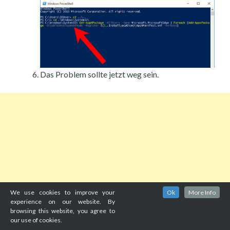
Das Problem sollte jetzt weg sein.
We use cookies to improve your
Ok
More Info
experience on our website. By
browsing this website, you agree to
our use of cookies.