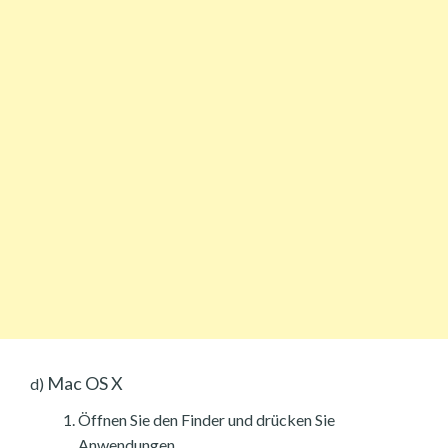
Mac OS X
d)
Öffnen Sie den Finder und drücken Sie
Anwendungen.