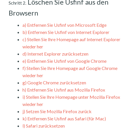
Löschen Sie Usfinf aus den
Schritt 2.
Browsern
a)
Entfernen Sie Usfinf von Microsoft Edge
b)
Entfernen Sie Usfinf von Internet Explorer
c)
Stellen Sie Ihre Homepage auf Internet Explorer
wieder her
d)
Internet Explorer zurücksetzen
e)
Entfernen Sie Usfinf von Google Chrome
f)
Stellen Sie Ihre Homepage auf Google Chrome
wieder her
g)
Google Chrome zurücksetzen
h)
Entfernen Sie Usfinf aus Mozilla Firefox
i)
Stellen Sie Ihre Homepage unter Mozilla Firefox
wieder her
j)
Setzen Sie Mozilla Firefox zurück
k)
Entfernen Sie Usfinf aus Safari (für Mac)
l)
Safari zurücksetzen