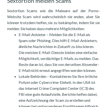
Sextortion melden Scams
Sextortion Scams wie die Malware auf der Porno-
Website Scam wird wahrscheinlich nie enden, aber Sie
können trotzdem helfen, sie zu bekämpfen, indem Sie sie
melden. Sie haben dazu mehrere Möglichkeiten:
E-Mail-Anbieter – Melden Sie die E-Mail als
Spam oder Phishing. Dies hilft E-Mail-Anbietern,
ähnliche Nachrichten in Zukunft zu blockieren.
Die meisten E-Mail-Dienste bieten eine einfache
Möglichkeit, verdächtige E-Mails zu melden. Das
Beste daran ist, dass Sie von derselben Absender-
E-Mail nicht erneut angegriffen werden können.
Lokale Behörden – Kontaktieren Sie Ihre örtliche
Polizei oder Cybercrime-Einheit. In den USA ist
das Internet Crime Complaint Center (IC3) des
FBI eine gute Anlaufstelle. Berichte helfen dabei,
eine Aufzeichnung der Scam zu erstellen und
können bei umfassenderen Ermittlungen hilfreich