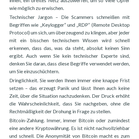
ihnen, ein breites Netz auszuwerfen, um so viele Opfer
wie möglich zu erwischen.
Technischer Jargon – Die Scammers schmeißen mit
Begriffen wie „Keylogger“ und „RDP“ (Remote Desktop
Protocol) um sich, um überzeugend zu klingen, aber jeder
mit ein bisschen technischem Wissen wird schnell
erkennen, dass das, was da steht, absolut keinen Sinn
ergibt. Auch wenn Sie kein technischer Experte sind,
denken Sie daran, dass diese Begriffe verwendet werden,
um Sie einzuschüchtern.
Dringlichkeit. Sie werden Ihnen immer eine knappe Frist
setzen – das erzeugt Panik und lässt Ihnen auch keine
Zeit, über die Situation nachzudenken. Der Druck erhöht
die Wahrscheinlichkeit, dass Sie nachgeben, ohne die
Rechtmäßigkeit der Drohung in Frage zu stellen.
Bitcoin-Zahlung. Immer, immer Bitcoin oder zumindest
eine andere Kryptowährung. Es ist nicht nachvollziehbar
und schnell. Die Anonymität von Bitcoin macht es zum