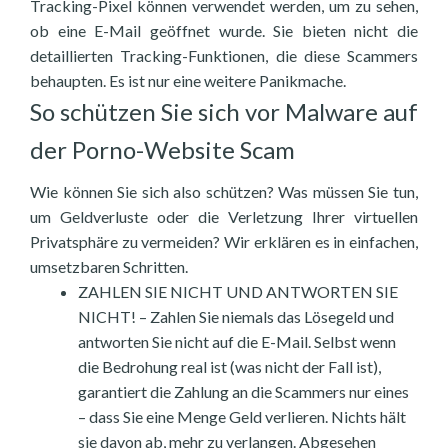
Tracking-Pixel können verwendet werden, um zu sehen,
ob eine E-Mail geöffnet wurde. Sie bieten nicht die
detaillierten Tracking-Funktionen, die diese Scammers
behaupten. Es ist nur eine weitere Panikmache.
So schützen Sie sich vor Malware auf
der Porno-Website Scam
Wie können Sie sich also schützen? Was müssen Sie tun,
um Geldverluste oder die Verletzung Ihrer virtuellen
Privatsphäre zu vermeiden? Wir erklären es in einfachen,
umsetzbaren Schritten.
ZAHLEN SIE NICHT UND ANTWORTEN SIE
NICHT! – Zahlen Sie niemals das Lösegeld und
antworten Sie nicht auf die E-Mail. Selbst wenn
die Bedrohung real ist (was nicht der Fall ist),
garantiert die Zahlung an die Scammers nur eines
– dass Sie eine Menge Geld verlieren. Nichts hält
sie davon ab, mehr zu verlangen. Abgesehen