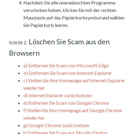
Nachdem Sie alle unerwünschten Programme
verschoben haben, klicken Sie mit der rechten
Maustaste auf das Papierkorbsymbol und wählen
Sie Papierkorb leeren.
Löschen Sie Scam aus den
Schritt 2.
Browsern
a)
Entfernen Sie Scam von Microsoft Edge
b)
Entfernen Sie Scam von Internet Explorer
c)
Stellen Sie Ihre Homepage auf Internet Explorer
wieder her
d)
Internet Explorer zurücksetzen
e)
Entfernen Sie Scam von Google Chrome
f)
Stellen Sie Ihre Homepage auf Google Chrome
wieder her
g)
Google Chrome zurücksetzen
h)
Entfernen Sie Scam aus Mozilla Firefox