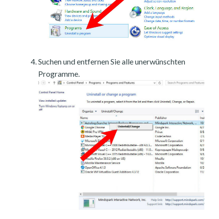
Suchen und entfernen Sie alle unerwünschten
Programme.