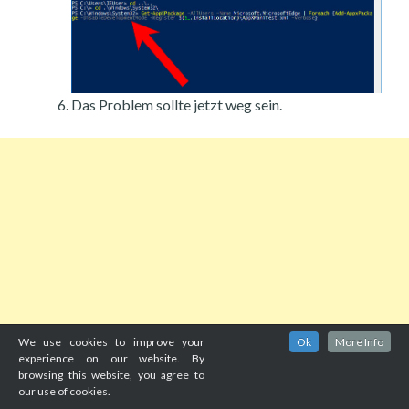
Das Problem sollte jetzt weg sein.
We use cookies to improve your
Ok
More Info
experience on our website. By
browsing this website, you agree to
our use of cookies.