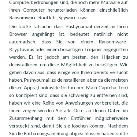
Computerbedrohungen sind, die noch mehr Malware auf
Ihren Computer herunterladen können, einschließlich
Ransomware, Rootkits, Spyware, usw.
Die bloße Tatsache, dass Pushyoumail derzeit an Ihren
Browser angehängt ist, bedeutet natürlich nicht
automatisch, dass Sie von einem Ransomware-
Kryptovirus oder einem bösartigen Trojaner angegriffen
werden. Es ist jedoch am besten, den Hijacker zu
deinstallieren, um diese Möglichkeit zu beseitigen. Wir
gehen davon aus, dass einige von Ihnen bereits versucht
haben, Pushyoumail zu deinstallieren, aber da die meisten
dieser Apps (Lookaside.fbsbx.com, Main Captcha Top)
so konzipiert sind, dass sie schwierig zu entfernen sind,
haben wir eine Reihe von Anweisungen vorbereitet, die
Ihnen zeigen werden Sie alle Orte, an denen Daten im
Zusammenhang mit dem Entführer möglicherweise
versteckt sind, damit Sie sie löschen können. Nachdem
Sie die Entfernungsanleitung abgeschlossen haben, sollte