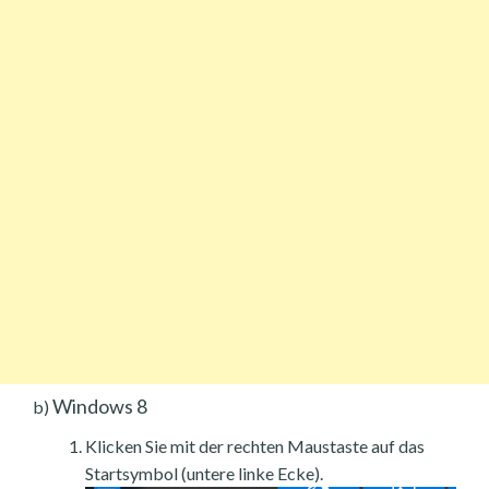
Windows 8
b)
Klicken Sie mit der rechten Maustaste auf das
Startsymbol (untere linke Ecke).