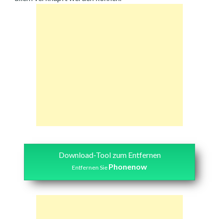
Download-Tool zum Entfernen
Phonenow
Entfernen Sie