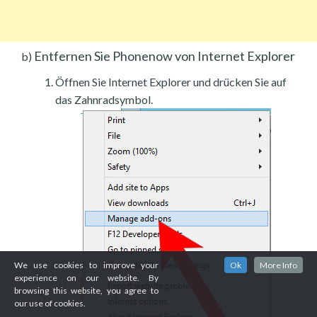
Entfernen Sie Phonenow von Internet Explorer
b)
Öffnen Sie Internet Explorer und drücken Sie auf
das Zahnradsymbol.
We use cookies to improve your
Ok
More Info
experience on our website. By
browsing this website, you agree to
our use of cookies.