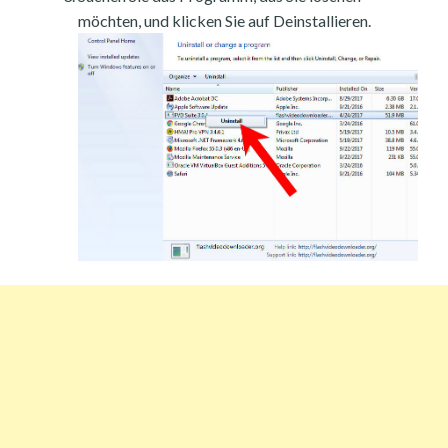
möchten, und klicken Sie auf Deinstallieren.