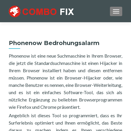
TOGGL
Phonenow Bedrohungsalarm
Phonenow ist eine neue Suchmaschine in Ihrem Browser,
die jetzt die Standardsuchmaschine ist einen Hijacker in
Ihrem Browser installiert haben und diesen entfernen
müssen. Phonenow ist ein Browser-Hijacker oder, wie
manche Benutzer es nennen, eine Browser-Weiterleitung,
und es ist ein einfaches Software-Tool, das sich als
nützliche Ergänzung zu beliebten Browserprogrammen
wie Firefox und Chrome präsentiert.
Angeblich ist dieses Tool so programmiert, dass es Ihr
Surferlebnis optimiert und Ihnen ermöglicht, das Beste
daraus zu machen, indem es Ihnen verschiedene