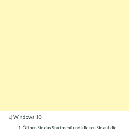
Windows 10
c)
Öffnen Sie das Startmenü und klicken Sie auf die