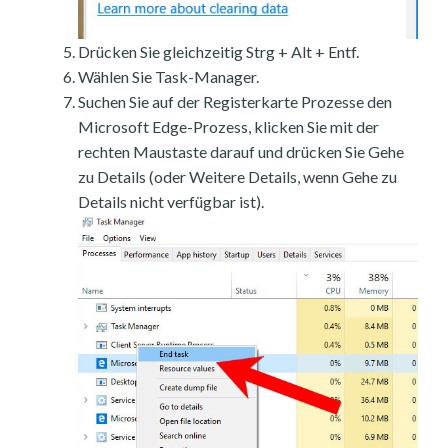
Drücken Sie gleichzeitig Strg + Alt + Entf.
Wählen Sie Task-Manager.
Suchen Sie auf der Registerkarte Prozesse den
Microsoft Edge-Prozess, klicken Sie mit der
rechten Maustaste darauf und drücken Sie Gehe
zu Details (oder Weitere Details, wenn Gehe zu
Details nicht verfügbar ist).