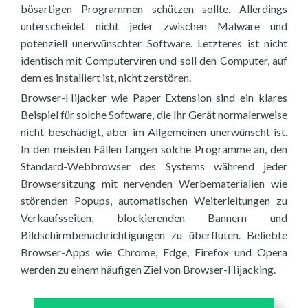
bösartigen Programmen schützen sollte. Allerdings
unterscheidet nicht jeder zwischen Malware und
potenziell unerwünschter Software. Letzteres ist nicht
identisch mit Computerviren und soll den Computer, auf
dem es installiert ist, nicht zerstören.
Browser-Hijacker wie Paper Extension sind ein klares
Beispiel für solche Software, die Ihr Gerät normalerweise
nicht beschädigt, aber im Allgemeinen unerwünscht ist.
In den meisten Fällen fangen solche Programme an, den
Standard-Webbrowser des Systems während jeder
Browsersitzung mit nervenden Werbematerialien wie
störenden Popups, automatischen Weiterleitungen zu
Verkaufsseiten, blockierenden Bannern und
Bildschirmbenachrichtigungen zu überfluten. Beliebte
Browser-Apps wie Chrome, Edge, Firefox und Opera
werden zu einem häufigen Ziel von Browser-Hijacking.