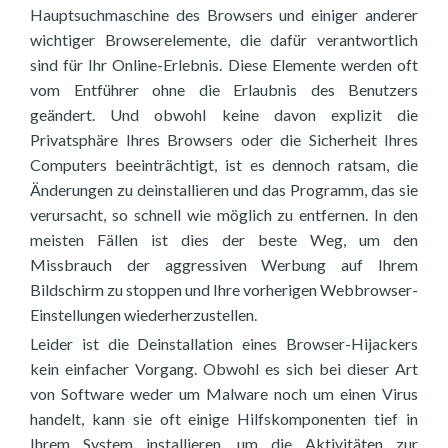
Hauptsuchmaschine des Browsers und einiger anderer
wichtiger Browserelemente, die dafür verantwortlich
sind für Ihr Online-Erlebnis. Diese Elemente werden oft
vom Entführer ohne die Erlaubnis des Benutzers
geändert. Und obwohl keine davon explizit die
Privatsphäre Ihres Browsers oder die Sicherheit Ihres
Computers beeinträchtigt, ist es dennoch ratsam, die
Änderungen zu deinstallieren und das Programm, das sie
verursacht, so schnell wie möglich zu entfernen. In den
meisten Fällen ist dies der beste Weg, um den
Missbrauch der aggressiven Werbung auf Ihrem
Bildschirm zu stoppen und Ihre vorherigen Webbrowser-
Einstellungen wiederherzustellen.
Leider ist die Deinstallation eines Browser-Hijackers
kein einfacher Vorgang. Obwohl es sich bei dieser Art
von Software weder um Malware noch um einen Virus
handelt, kann sie oft einige Hilfskomponenten tief in
Ihrem System installieren, um die Aktivitäten zur