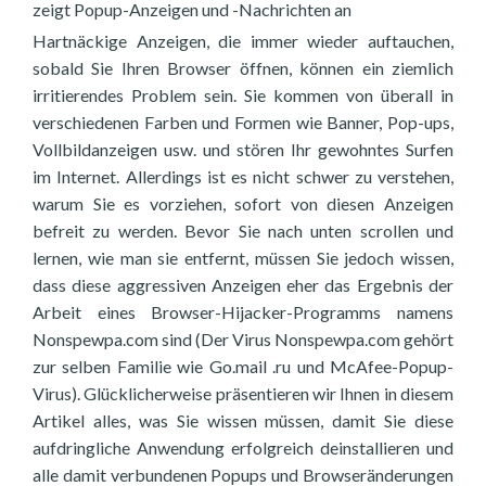
zeigt Popup-Anzeigen und -Nachrichten an
Hartnäckige Anzeigen, die immer wieder auftauchen,
sobald Sie Ihren Browser öffnen, können ein ziemlich
irritierendes Problem sein. Sie kommen von überall in
verschiedenen Farben und Formen wie Banner, Pop-ups,
Vollbildanzeigen usw. und stören Ihr gewohntes Surfen
im Internet. Allerdings ist es nicht schwer zu verstehen,
warum Sie es vorziehen, sofort von diesen Anzeigen
befreit zu werden. Bevor Sie nach unten scrollen und
lernen, wie man sie entfernt, müssen Sie jedoch wissen,
dass diese aggressiven Anzeigen eher das Ergebnis der
Arbeit eines Browser-Hijacker-Programms namens
Nonspewpa.com sind (Der Virus Nonspewpa.com gehört
zur selben Familie wie Go.mail .ru und McAfee-Popup-
Virus). Glücklicherweise präsentieren wir Ihnen in diesem
Artikel alles, was Sie wissen müssen, damit Sie diese
aufdringliche Anwendung erfolgreich deinstallieren und
alle damit verbundenen Popups und Browseränderungen