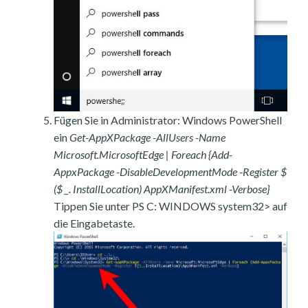
Fügen Sie in Administrator: Windows PowerShell
ein
Get-AppXPackage -AllUsers -Name
Microsoft.MicrosoftEdge | Foreach {Add-
AppxPackage -DisableDevelopmentMode -Register $
($ _. InstallLocation) AppXManifest.xml -Verbose}
Tippen Sie unter PS C: WINDOWS system32> auf
die Eingabetaste.