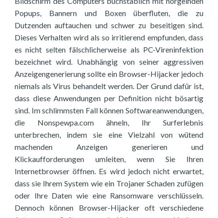
Bildschirm des Computers buchstäblich mit nörgelnden
Popups, Bannern und Boxen überfluten, die zu
Dutzenden auftauchen und schwer zu beseitigen sind.
Dieses Verhalten wird als so irritierend empfunden, dass
es nicht selten fälschlicherweise als PC-Vireninfektion
bezeichnet wird. Unabhängig von seiner aggressiven
Anzeigengenerierung sollte ein Browser-Hijacker jedoch
niemals als Virus behandelt werden. Der Grund dafür ist,
dass diese Anwendungen per Definition nicht bösartig
sind. Im schlimmsten Fall können Softwareanwendungen,
die Nonspewpa.com ähneln, Ihr Surferlebnis
unterbrechen, indem sie eine Vielzahl von wütend
machenden Anzeigen generieren und
Klickaufforderungen umleiten, wenn Sie Ihren
Internetbrowser öffnen. Es wird jedoch nicht erwartet,
dass sie Ihrem System wie ein Trojaner Schaden zufügen
oder Ihre Daten wie eine Ransomware verschlüsseln.
Dennoch können Browser-Hijacker oft verschiedene