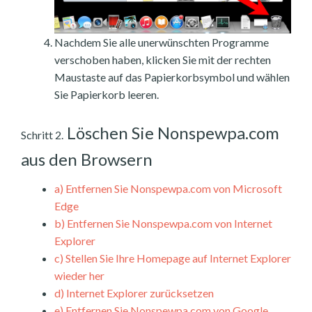
Nachdem Sie alle unerwünschten Programme
verschoben haben, klicken Sie mit der rechten
Maustaste auf das Papierkorbsymbol und wählen
Sie Papierkorb leeren.
Löschen Sie Nonspewpa.com
Schritt 2.
aus den Browsern
a)
Entfernen Sie Nonspewpa.com von Microsoft
Edge
b)
Entfernen Sie Nonspewpa.com von Internet
Explorer
c)
Stellen Sie Ihre Homepage auf Internet Explorer
wieder her
d)
Internet Explorer zurücksetzen
e)
Entfernen Sie Nonspewpa.com von Google