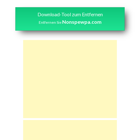
Download-Tool zum Entfernen
Nonspewpa.com
Entfernen Sie