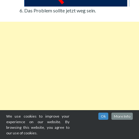
Das Problem sollte jetzt weg sein.
We use cookies to improve your
Ok
More Info
experience on our website. By
browsing this website, you agree to
our use of cookies.