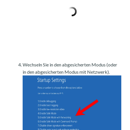
Wechseln Sie in den abgesicherten Modus (oder
in den abgesicherten Modus mit Netzwerk).