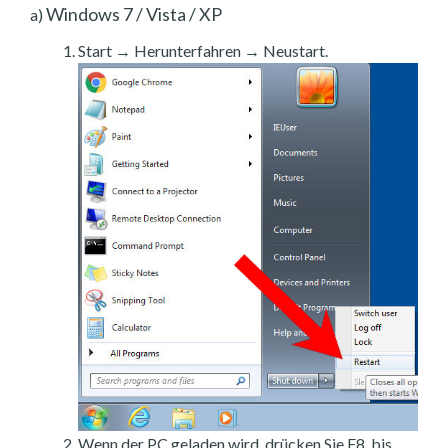
Windows 7 / Vista / XP
a)
Start → Herunterfahren → Neustart.
Wenn der PC geladen wird, drücken Sie F8, bis