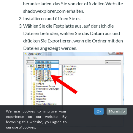
herunterladen, das Sie von der offiziellen Website
shadowexplorer.com erhalten.
Installieren und öffnen Sie es.
Wählen Sie die Festplatte aus, auf der sich die
Dateien befinden, wählen Sie das Datum aus und
drücken Sie Exportieren, wenn die Ordner mit den
Dateien angezeigt werden.
We use cookies to improve your
Ok
More Info
experience on our website. By
browsing this website, you agree to
our use of cookies.