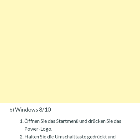
Windows 8/10
b)
Öffnen Sie das Startmenü und drücken Sie das
Power-Logo.
Halten Sie die Umschalttaste gedrückt und