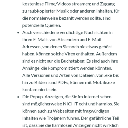
kostenlose Filme/Videos streamen; und Zugang
zu raubkopierter Musik oder anderen Inhalten, für
die normalerweise bezahlt werden sollte, sind
potenzielle Quellen.
Auch verschiedene verdächtige Nachrichten in
Ihren E-Mails von Absendern und E-Mail-
Adressen, von denen Sie noch nie etwas gehört
haben, können solche Viren enthalten. Außerdem
sind es nicht nur die Buchstaben; Es sind auch ihre
Anhänge, die kompromittiert werden könnten.
Alle Versionen und Arten von Dateien, von .exe bis
hin zu Bildern und PDFs, können mit Mobile.exe
kontaminiert sein.
Die Popup-Anzeigen, die Sie im Internet sehen,
sind möglicherweise NICHT echt und harmlos. Sie
können auch zu Webseiten mit fragwürdigen
Inhalten wie Trojanern führen. Der gefährliche Teil
ist, dass Sie die harmlosen Anzeigen nicht wirklich