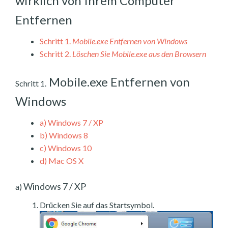
wirklich von Ihrem Computer
Entfernen
Schritt 1.
Mobile.exe Entfernen von Windows
Schritt 2.
Löschen Sie Mobile.exe aus den Browsern
Mobile.exe Entfernen von
Schritt 1.
Windows
a)
Windows 7 / XP
b)
Windows 8
c)
Windows 10
d)
Mac OS X
Windows 7 / XP
a)
Drücken Sie auf das Startsymbol.