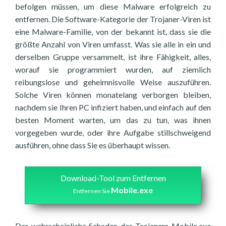
befolgen müssen, um diese Malware erfolgreich zu
entfernen. Die Software-Kategorie der Trojaner-Viren ist
eine Malware-Familie, von der bekannt ist, dass sie die
größte Anzahl von Viren umfasst. Was sie alle in ein und
derselben Gruppe versammelt, ist ihre Fähigkeit, alles,
worauf sie programmiert wurden, auf ziemlich
reibungslose und geheimnisvolle Weise auszuführen.
Solche Viren können monatelang verborgen bleiben,
nachdem sie Ihren PC infiziert haben, und einfach auf den
besten Moment warten, um das zu tun, was ihnen
vorgegeben wurde, oder ihre Aufgabe stillschweigend
ausführen, ohne dass Sie es überhaupt wissen.
Download-Tool zum Entfernen
Mobile.exe
Entfernen Sie
Der wahrscheinliche Schaden des Trojaners Mobile.exe