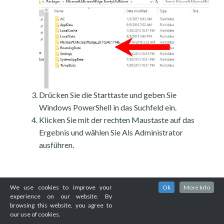
Drücken Sie die Starttaste und geben Sie
Windows PowerShell in das Suchfeld ein.
Klicken Sie mit der rechten Maustaste auf das
Ergebnis und wählen Sie Als Administrator
ausführen.
We use cookies to improve your
Ok
More Info
experience on our website. By
browsing this website, you agree to
our use of cookies.